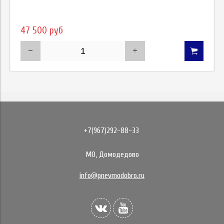
47 500 руб
+7(967)292-88-33
МО, Домодедово
info@pnevmodobro.ru