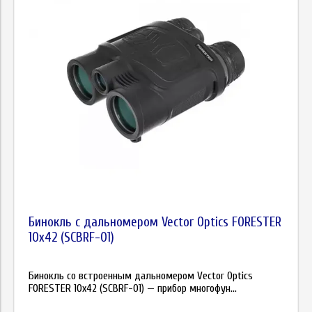
Бинокль с дальномером Vector Optics FORESTER
10х42 (SCBRF-01)
Бинокль со встроенным дальномером Vector Optics
FORESTER 10х42 (SCBRF-01) — прибор многофун...