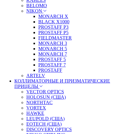
KAHLES
BELOMO
NIKON
MONARCH X
BLACK X1000
PROSTAFF P3
PROSTAFF P5
FIELDMASTER
MONARCH 3
MONARCH 5
MONARCH 7
PROSTAFF 5
PROSTAFF 7
PROSTAFF
ARTELV
КОЛЛИМАТОРНЫЕ И ПРИЗМАТИЧЕСКИЕ
ПРИЦЕЛЫ
VECTOR OPTICS
HOLOSUN (США)
NORTHTAC
VORTEX
HAWKE
LEUPOLD (США)
EOTECH (США)
DISCOVERY OPTICS