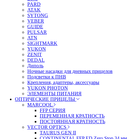
PARD
ATAK
SYTONG
VEBER
GUIDE
PULSAR
ATN
SIGHTMARK
YUKON
ZENIT
DEDAL
Диполь
Ночные насадки для дневных прицелов
Подсветки к ПНВ
Крепления, адаптеры, аксессуары
YUKON PHOTON
ЭЛЕМЕНТЫ ПИТАНИЯ
ОПТИЧЕСКИЕ ПРИЦЕЛЫ
MARCOOL
FFP СЕРИЯ
ПЕРЕМЕННАЯ КРАТНОСТЬ
ПОСТОЯННАЯ КРАТНОСТЬ
VECTOR OPTICS
TAURUS GEN II
CONTINENTAL FFP ED Zero Stop 34 мм