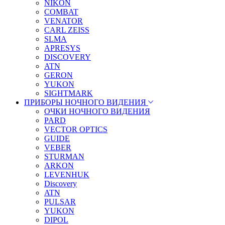
NIKON
COMBAT
VENATOR
CARL ZEISS
SLMA
APRESYS
DISCOVERY
ATN
GERON
YUKON
SIGHTMARK
ПРИБОРЫ НОЧНОГО ВИДЕНИЯ
ОЧКИ НОЧНОГО ВИДЕНИЯ
PARD
VECTOR OPTICS
GUIDE
VEBER
STURMAN
ARKON
LEVENHUK
Discovery
ATN
PULSAR
YUKON
DIPOL