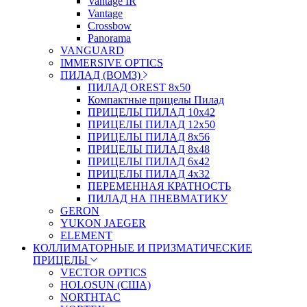
Vantage IR
Vantage
Crossbow
Panorama
VANGUARD
IMMERSIVE OPTICS
ПИЛАД (ВОМЗ)
ПИЛАД OREST 8х50
Компактные прицелы Пилад
ПРИЦЕЛЫ ПИЛАД 10х42
ПРИЦЕЛЫ ПИЛАД 12х50
ПРИЦЕЛЫ ПИЛАД 8х56
ПРИЦЕЛЫ ПИЛАД 8х48
ПРИЦЕЛЫ ПИЛАД 6х42
ПРИЦЕЛЫ ПИЛАД 4х32
ПЕРЕМЕННАЯ КРАТНОСТЬ
ПИЛАД НА ПНЕВМАТИКУ
GERON
YUKON JAEGER
ELEMENT
КОЛЛИМАТОРНЫЕ И ПРИЗМАТИЧЕСКИЕ
ПРИЦЕЛЫ
VECTOR OPTICS
HOLOSUN (США)
NORTHTAC