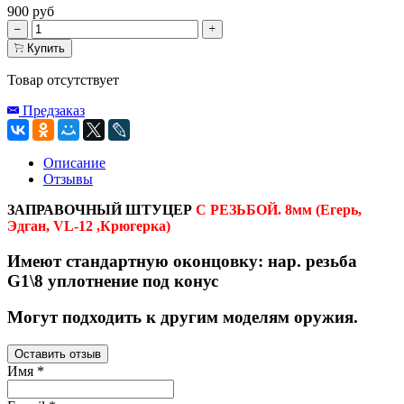
900 руб
Купить
Товар отсутствует
Предзаказ
Описание
Отзывы
ЗАПРАВОЧНЫЙ ШТУЦЕР
С РЕЗЬБОЙ. 8мм (Егерь,
Эдган, VL-12 ,Крюгерка)
Имеют стандартную оконцовку: нар. резьба
G1\8 уплотнение под конус
Могут подходить к другим моделям оружия.
Оставить отзыв
Имя
*