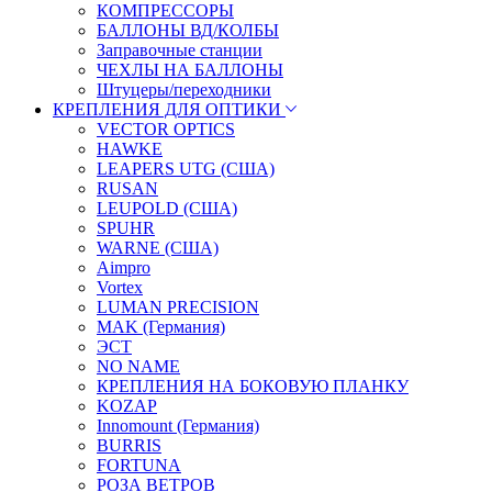
КОМПРЕССОРЫ
БАЛЛОНЫ ВД/КОЛБЫ
Заправочные станции
ЧЕХЛЫ НА БАЛЛОНЫ
Штуцеры/переходники
КРЕПЛЕНИЯ ДЛЯ ОПТИКИ
VECTOR OPTICS
HAWKE
LEAPERS UTG (США)
RUSAN
LEUPOLD (США)
SPUHR
WARNE (США)
Aimpro
Vortex
LUMAN PRECISION
MAK (Германия)
ЭСТ
NO NAME
КРЕПЛЕНИЯ НА БОКОВУЮ ПЛАНКУ
KOZAP
Innomount (Германия)
BURRIS
FORTUNA
РОЗА ВЕТРОВ