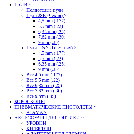
ПУЛИ
Полнотелые пули
Пули JSB (Чехия)
4,5 mm (.177)
5,5 mm (.22)
6,35 mm (.25)
7,62 mm (.30)
9 mm (.35)
Пули H&N (Германия)
4,5 mm (.177)
5,5 mm (.22)
6,35 mm (.25)
9 mm (.35)
Все 4,5 mm (.177)
Все 5,5 mm (.22)
Все 6,35 mm (.25)
Все 7,62 mm (.30)
Все 9 mm (.35)
БОРОСКОПЫ
ПНЕВМАТИЧЕСКИЕ ПИСТОЛЕТЫ
ATAMAN
АКСЕССУАРЫ ДЛЯ ОПТИКИ
УРОВНИ
КИЛФЛЕШ
АДАПТЕРЫ ДЛЯ СЪЕМКИ