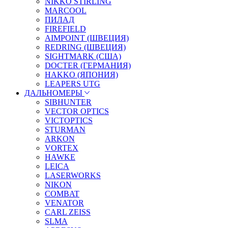
NIKKO STIRLING
MARCOOL
ПИЛАД
FIREFIELD
AIMPOINT (ШВЕЦИЯ)
REDRING (ШВЕЦИЯ)
SIGHTMARK (США)
DOCTER (ГЕРМАНИЯ)
HAKKO (ЯПОНИЯ)
LEAPERS UTG
ДАЛЬНОМЕРЫ
SIBHUNTER
VECTOR OPTICS
VICTOPTICS
STURMAN
ARKON
VORTEX
HAWKE
LEICA
LASERWORKS
NIKON
COMBAT
VENATOR
CARL ZEISS
SLMA