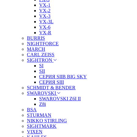
VX-1
VX-2
VX-3
VX-3L
VX-6
VX-R
BURRIS
NIGHTFORCE
MARCH
CARL ZEISS
SIGHTRON
SI
SII
СЕРИЯ SIIB BIG SKY
СЕРИЯ SIII
SCHMIDT & BENDER
SWAROVSKI
SWAROVSKI Z6I II
Z8i
BSA
STURMAN
NIKKO STIRLING
SIGHTMARK
VIXEN