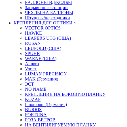
БАЛЛОНЫ ВД/КОЛБЫ
Заправочные станции
ЧЕХЛЫ НА БАЛЛОНЫ
Штуцеры/переходники
КРЕПЛЕНИЯ ДЛЯ ОПТИКИ
VECTOR OPTICS
HAWKE
LEAPERS UTG (США)
RUSAN
LEUPOLD (США)
SPUHR
WARNE (США)
Aimpro
Vortex
LUMAN PRECISION
MAK (Германия)
ЭСТ
NO NAME
КРЕПЛЕНИЯ НА БОКОВУЮ ПЛАНКУ
KOZAP
Innomount (Германия)
BURRIS
FORTUNA
РОЗА ВЕТРОВ
НА ВЕНТИЛИРУЕМУЮ ПЛАНКУ