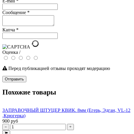
E-mail
*
Сообщение
*
Капча
*
Оценка /
Перед публикацией отзывы проходят модерацию
Отправить
Похожие товары
ЗАПРАВОЧНЫЙ ШТУЦЕР КВИК. 8мм (Егерь, Эдган, VL-12
,Крюгерка)
900 руб