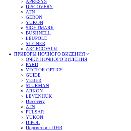
APRESYS
DISCOVERY
ATN
GERON
YUKON
SIGHTMARK
BUSHNELL
LEUPOLD
STEINER
АКСЕССУАРЫ
ПРИБОРЫ НОЧНОГО ВИДЕНИЯ
ОЧКИ НОЧНОГО ВИДЕНИЯ
PARD
VECTOR OPTICS
GUIDE
VEBER
STURMAN
ARKON
LEVENHUK
Discovery
ATN
PULSAR
YUKON
DIPOL
Подсветки к ПНВ