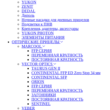
YUKON
ZENIT
DEDAL
Диполь
Ночные насадки для дневных прицелов
Подсветки к ПНВ
Крепления, адаптеры, аксессуары
YUKON PHOTON
ЭЛЕМЕНТЫ ПИТАНИЯ
ОПТИЧЕСКИЕ ПРИЦЕЛЫ
MARCOOL
FFP СЕРИЯ
ПЕРЕМЕННАЯ КРАТНОСТЬ
ПОСТОЯННАЯ КРАТНОСТЬ
VECTOR OPTICS
TAURUS GEN II
CONTINENTAL FFP ED Zero Stop 34 мм
CONTINENTAL SFP
ORION
FFP СЕРИЯ
ПЕРЕМЕННАЯ КРАТНОСТЬ
ЗАГОННИКИ
ПОСТОЯННАЯ КРАТНОСТЬ
SENTINEL
VEBER