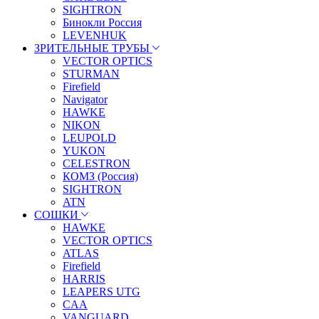
SIGHTRON
Бинокли Россия
LEVENHUK
ЗРИТЕЛЬНЫЕ ТРУБЫ
VECTOR OPTICS
STURMAN
Firefield
Navigator
HAWKE
NIKON
LEUPOLD
YUKON
CELESTRON
КОМЗ (Россия)
SIGHTRON
ATN
СОШКИ
HAWKE
VECTOR OPTICS
ATLAS
Firefield
HARRIS
LEAPERS UTG
CAA
VANGUARD