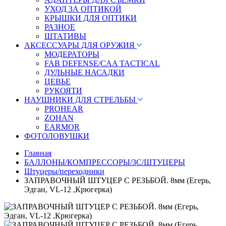
УХОД ЗА ОПТИКОЙ
КРЫШКИ ДЛЯ ОПТИКИ
РАЗНОЕ
ШТАТИВЫ
АКСЕССУАРЫ ДЛЯ ОРУЖИЯ
МОДЕРАТОРЫ
FAB DEFENSE/CAA TACTICAL
ДУЛЬНЫЕ НАСАДКИ
ЦЕВЬЕ
РУКОЯТИ
НАУШНИКИ ДЛЯ СТРЕЛЬБЫ
PROHEAR
ZOHAN
EARMOR
ФОТОЛОВУШКИ
Главная
БАЛЛОНЫ/КОМПРЕССОРЫ/ЗС/ШТУЦЕРЫ
Штуцеры/переходники
ЗАПРАВОЧНЫЙ ШТУЦЕР С РЕЗЬБОЙ. 8мм (Егерь,
Эдган, VL-12 ,Крюгерка)