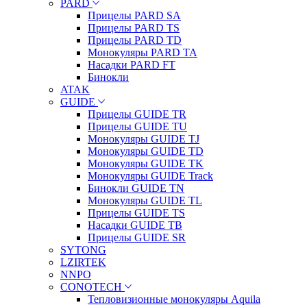
PARD
Прицелы PARD SA
Прицелы PARD TS
Прицелы PARD TD
Монокуляры PARD TA
Насадки PARD FT
Бинокли
ATAK
GUIDE
Прицелы GUIDE TR
Прицелы GUIDE TU
Монокуляры GUIDE TJ
Монокуляры GUIDE TD
Монокуляры GUIDE TK
Монокуляры GUIDE Track
Бинокли GUIDE TN
Монокуляры GUIDE TL
Прицелы GUIDE TS
Насадки GUIDE TB
Прицелы GUIDE SR
SYTONG
LZIRTEK
NNPO
CONOTECH
Тепловизионные монокуляры Aquila