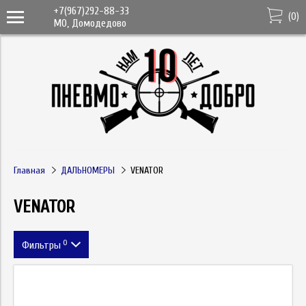
+7(967)292-88-33
(
0
)
МО, Домодедово
Главная
ДАЛЬНОМЕРЫ
VENATOR
VENATOR
0
Фильтры
Цена