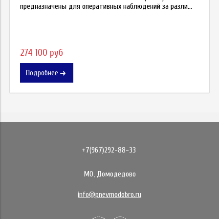
предназначены для оперативных наблюдений за разли...
274 100 руб
Подробнее
+7(967)292-88-33
МО, Домодедово
info@pnevmodobro.ru