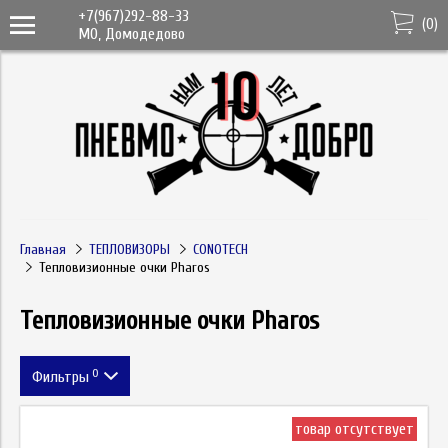
+7(967)292-88-33
(
0
)
МО, Домодедово
Главная
ТЕПЛОВИЗОРЫ
CONOTECH
Тепловизионные очки Pharos
Тепловизионные очки Pharos
0
Фильтры
Цена
товар отсутствует