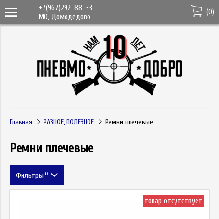
+7(967)292-88-33
(
0
)
МО, Домодедово
Главная
РАЗНОЕ, ПОЛЕЗНОЕ
Ремни плечевые
Ремни плечевые
0
Фильтры
Цена
товар отсутствует