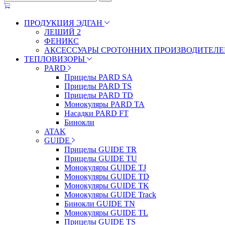
ПРОДУКЦИЯ ЭДГАН
ЛЕШИЙ 2
ФЕНИКС
АКСЕССУАРЫ СРОТОННИХ ПРОИЗВОДИТЕЛЕ
ТЕПЛОВИЗОРЫ
PARD
Прицелы PARD SA
Прицелы PARD TS
Прицелы PARD TD
Монокуляры PARD TA
Насадки PARD FT
Бинокли
ATAK
GUIDE
Прицелы GUIDE TR
Прицелы GUIDE TU
Монокуляры GUIDE TJ
Монокуляры GUIDE TD
Монокуляры GUIDE TK
Монокуляры GUIDE Track
Бинокли GUIDE TN
Монокуляры GUIDE TL
Прицелы GUIDE TS