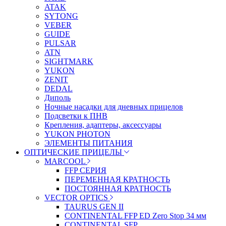
ATAK
SYTONG
VEBER
GUIDE
PULSAR
ATN
SIGHTMARK
YUKON
ZENIT
DEDAL
Диполь
Ночные насадки для дневных прицелов
Подсветки к ПНВ
Крепления, адаптеры, аксессуары
YUKON PHOTON
ЭЛЕМЕНТЫ ПИТАНИЯ
ОПТИЧЕСКИЕ ПРИЦЕЛЫ
MARCOOL
FFP СЕРИЯ
ПЕРЕМЕННАЯ КРАТНОСТЬ
ПОСТОЯННАЯ КРАТНОСТЬ
VECTOR OPTICS
TAURUS GEN II
CONTINENTAL FFP ED Zero Stop 34 мм
CONTINENTAL SFP