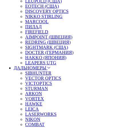
LEUPOLD (США)
EOTECH (США)
DISCOVERY OPTICS
NIKKO STIRLING
MARCOOL
ПИЛАД
FIREFIELD
AIMPOINT (ШВЕЦИЯ)
REDRING (ШВЕЦИЯ)
SIGHTMARK (США)
DOCTER (ГЕРМАНИЯ)
HAKKO (ЯПОНИЯ)
LEAPERS UTG
ДАЛЬНОМЕРЫ
SIBHUNTER
VECTOR OPTICS
VICTOPTICS
STURMAN
ARKON
VORTEX
HAWKE
LEICA
LASERWORKS
NIKON
COMBAT