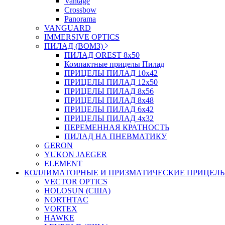
Vantage
Crossbow
Panorama
VANGUARD
IMMERSIVE OPTICS
ПИЛАД (ВОМЗ)
ПИЛАД OREST 8х50
Компактные прицелы Пилад
ПРИЦЕЛЫ ПИЛАД 10х42
ПРИЦЕЛЫ ПИЛАД 12х50
ПРИЦЕЛЫ ПИЛАД 8х56
ПРИЦЕЛЫ ПИЛАД 8х48
ПРИЦЕЛЫ ПИЛАД 6х42
ПРИЦЕЛЫ ПИЛАД 4х32
ПЕРЕМЕННАЯ КРАТНОСТЬ
ПИЛАД НА ПНЕВМАТИКУ
GERON
YUKON JAEGER
ELEMENT
КОЛЛИМАТОРНЫЕ И ПРИЗМАТИЧЕСКИЕ ПРИЦЕЛ
VECTOR OPTICS
HOLOSUN (США)
NORTHTAC
VORTEX
HAWKE