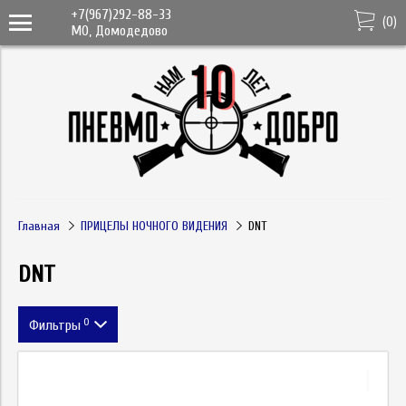
+7(967)292-88-33
(
0
)
МО, Домодедово
Главная
ПРИЦЕЛЫ НОЧНОГО ВИДЕНИЯ
DNT
DNT
0
Фильтры
Цена