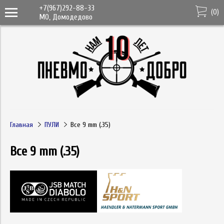
+7(967)292-88-33
(
0
)
МО, Домодедово
Главная
ПУЛИ
Все 9 mm (.35)
Все 9 mm (.35)