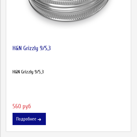
H&N Grizzly 9/5,3
H&N Grizzly 9/5,3
560 руб
Подробнее