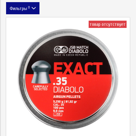
0
Фильтры
Цена
товар отсутствует