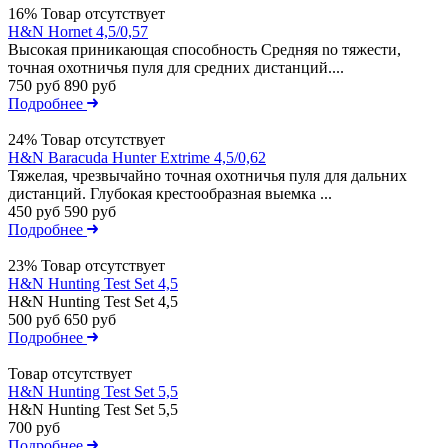
16%
Товар отсутствует
H&N Hornet 4,5/0,57
Высокая приникающая способность Средняя nо тяжести,
точная охотничья пуля для средних дистанций....
750 руб
890 руб
Подробнее
24%
Товар отсутствует
H&N Baracuda Hunter Extrime 4,5/0,62
Тяжелая, чрезвычайно точная охотничья пуля для дальних
дистанций. Глубокая крестообразная выемка ...
450 руб
590 руб
Подробнее
23%
Товар отсутствует
H&N Hunting Test Set 4,5
H&N Hunting Test Set 4,5
500 руб
650 руб
Подробнее
Товар отсутствует
H&N Hunting Test Set 5,5
H&N Hunting Test Set 5,5
700 руб
Подробнее