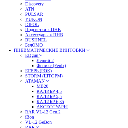
Discovery
ATN
PULSAR
YUKON
DIPOL
Подсветки к ПНВ
Аксессуары к ПНВ
BUSHNEL
БелОМО
ПНЕВМАТИЧЕСКИЕ ВИНТОВКИ
EDgun
Леший 2
Феникс (Fenix)
ЕГЕРЬ (РОК)
STORM (ШТОРМ)
ATAMAN
МВ20
КАЛИБР 4,5
КАЛИБР 5,5
КАЛИБР 6,35
АКСЕССУАРЫ
RAR VL-12 Gen.2
iBon
VL-12 GeBon
RAR