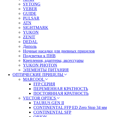
SYTONG
VEBER
GUIDE
PULSAR
ATN
SIGHTMARK
YUKON
ZENIT
DEDAL
Диполь
Ночные насадки для дневных прицелов
Подсветки к ПНВ
Крепления, адаптеры, аксессуары
YUKON PHOTON
ЭЛЕМЕНТЫ ПИТАНИЯ
ОПТИЧЕСКИЕ ПРИЦЕЛЫ
MARCOOL
FFP СЕРИЯ
ПЕРЕМЕННАЯ КРАТНОСТЬ
ПОСТОЯННАЯ КРАТНОСТЬ
VECTOR OPTICS
TAURUS GEN II
CONTINENTAL FFP ED Zero Stop 34 мм
CONTINENTAL SFP
ORION