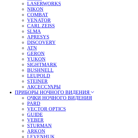
LASERWORKS
NIKON
COMBAT
VENATOR
CARL ZEISS
SLMA
APRESYS
DISCOVERY
ATN
GERON
YUKON
SIGHTMARK
BUSHNELL
LEUPOLD
STEINER
АКСЕССУАРЫ
ПРИБОРЫ НОЧНОГО ВИДЕНИЯ
ОЧКИ НОЧНОГО ВИДЕНИЯ
PARD
VECTOR OPTICS
GUIDE
VEBER
STURMAN
ARKON
LEVENHUK