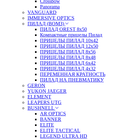
Crossbow
Panorama
VANGUARD
IMMERSIVE OPTICS
ПИЛАД (ВОМЗ)
ПИЛАД OREST 8х50
Компактные прицелы Пилад
ПРИЦЕЛЫ ПИЛАД 10х42
ПРИЦЕЛЫ ПИЛАД 12х50
ПРИЦЕЛЫ ПИЛАД 8х56
ПРИЦЕЛЫ ПИЛАД 8х48
ПРИЦЕЛЫ ПИЛАД 6х42
ПРИЦЕЛЫ ПИЛАД 4х32
ПЕРЕМЕННАЯ КРАТНОСТЬ
ПИЛАД НА ПНЕВМАТИКУ
GERON
YUKON JAEGER
ELEMENT
LEAPERS UTG
BUSHNELL
AR OPTICS
BANNER
ELITE
ELITE TACTICAL
LEGEND ULTRA HD