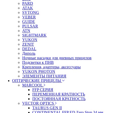
PARD
ATAK
SYTONG
VEBER
GUIDE
PULSAR
ATN
SIGHTMARK
YUKON
ZENIT
DEDAL
Диполь
Ночные насадки для дневных прицелов
Подсветки к ПНВ
Крепления, адаптеры, аксессуары
YUKON PHOTON
ЭЛЕМЕНТЫ ПИТАНИЯ
ОПТИЧЕСКИЕ ПРИЦЕЛЫ
MARCOOL
FFP СЕРИЯ
ПЕРЕМЕННАЯ КРАТНОСТЬ
ПОСТОЯННАЯ КРАТНОСТЬ
VECTOR OPTICS
TAURUS GEN II
CONTINENTAL FFP ED Zero Stop 34 мм