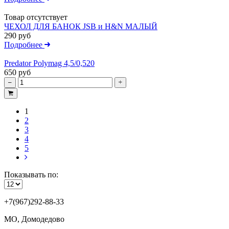
Товар отсутствует
ЧЕХОЛ ДЛЯ БАНОК JSB и H&N МАЛЫЙ
290 руб
Подробнее
Predator Polymag 4,5/0,520
650 руб
1
2
3
4
5
Показывать по:
+7(967)292-88-33
МО, Домодедово