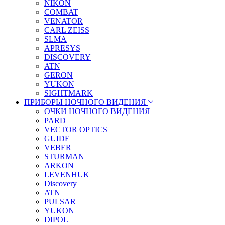
NIKON
COMBAT
VENATOR
CARL ZEISS
SLMA
APRESYS
DISCOVERY
ATN
GERON
YUKON
SIGHTMARK
ПРИБОРЫ НОЧНОГО ВИДЕНИЯ
ОЧКИ НОЧНОГО ВИДЕНИЯ
PARD
VECTOR OPTICS
GUIDE
VEBER
STURMAN
ARKON
LEVENHUK
Discovery
ATN
PULSAR
YUKON
DIPOL