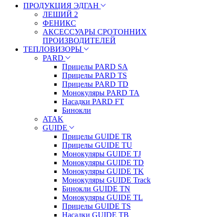
ПРОДУКЦИЯ ЭДГАН
ЛЕШИЙ 2
ФЕНИКС
АКСЕССУАРЫ СРОТОННИХ
ПРОИЗВОДИТЕЛЕЙ
ТЕПЛОВИЗОРЫ
PARD
Прицелы PARD SA
Прицелы PARD TS
Прицелы PARD TD
Монокуляры PARD TA
Насадки PARD FT
Бинокли
ATAK
GUIDE
Прицелы GUIDE TR
Прицелы GUIDE TU
Монокуляры GUIDE TJ
Монокуляры GUIDE TD
Монокуляры GUIDE TK
Монокуляры GUIDE Track
Бинокли GUIDE TN
Монокуляры GUIDE TL
Прицелы GUIDE TS
Насадки GUIDE TB