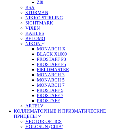
Z8i
BSA
STURMAN
NIKKO STIRLING
SIGHTMARK
VIXEN
KAHLES
BELOMO
NIKON
MONARCH X
BLACK X1000
PROSTAFF P3
PROSTAFF P5
FIELDMASTER
MONARCH 3
MONARCH 5
MONARCH 7
PROSTAFF 5
PROSTAFF 7
PROSTAFF
ARTELV
КОЛЛИМАТОРНЫЕ И ПРИЗМАТИЧЕСКИЕ
ПРИЦЕЛЫ
VECTOR OPTICS
HOLOSUN (США)