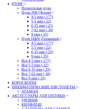
ПУЛИ
Полнотелые пули
Пули JSB (Чехия)
4,5 mm (.177)
5,5 mm (.22)
6,35 mm (.25)
7,62 mm (.30)
9 mm (.35)
Пули H&N (Германия)
4,5 mm (.177)
5,5 mm (.22)
6,35 mm (.25)
9 mm (.35)
Все 4,5 mm (.177)
Все 5,5 mm (.22)
Все 6,35 mm (.25)
Все 7,62 mm (.30)
Все 9 mm (.35)
БОРОСКОПЫ
ПНЕВМАТИЧЕСКИЕ ПИСТОЛЕТЫ
ATAMAN
АКСЕССУАРЫ ДЛЯ ОПТИКИ
УРОВНИ
КИЛФЛЕШ
АДАПТЕРЫ ДЛЯ СЪЕМКИ