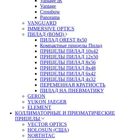
Vantage IR
Vantage
Crossbow
Panorama
VANGUARD
IMMERSIVE OPTICS
ПИЛАД (ВОМЗ)
ПИЛАД OREST 8х50
Компактные прицелы Пилад
ПРИЦЕЛЫ ПИЛАД 10х42
ПРИЦЕЛЫ ПИЛАД 12х50
ПРИЦЕЛЫ ПИЛАД 8х56
ПРИЦЕЛЫ ПИЛАД 8х48
ПРИЦЕЛЫ ПИЛАД 6х42
ПРИЦЕЛЫ ПИЛАД 4х32
ПЕРЕМЕННАЯ КРАТНОСТЬ
ПИЛАД НА ПНЕВМАТИКУ
GERON
YUKON JAEGER
ELEMENT
КОЛЛИМАТОРНЫЕ И ПРИЗМАТИЧЕСКИЕ
ПРИЦЕЛЫ
VECTOR OPTICS
HOLOSUN (США)
NORTHTAC