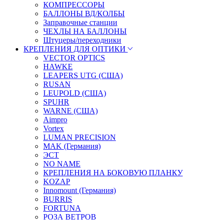
КОМПРЕССОРЫ
БАЛЛОНЫ ВД/КОЛБЫ
Заправочные станции
ЧЕХЛЫ НА БАЛЛОНЫ
Штуцеры/переходники
КРЕПЛЕНИЯ ДЛЯ ОПТИКИ
VECTOR OPTICS
HAWKE
LEAPERS UTG (США)
RUSAN
LEUPOLD (США)
SPUHR
WARNE (США)
Aimpro
Vortex
LUMAN PRECISION
MAK (Германия)
ЭСТ
NO NAME
КРЕПЛЕНИЯ НА БОКОВУЮ ПЛАНКУ
KOZAP
Innomount (Германия)
BURRIS
FORTUNA
РОЗА ВЕТРОВ