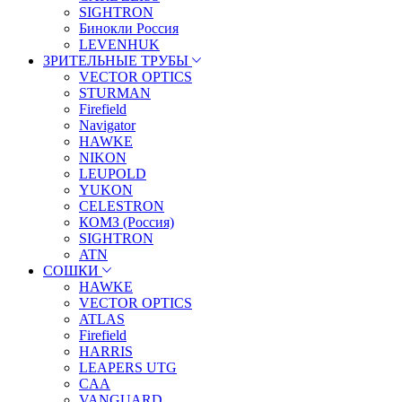
SIGHTRON
Бинокли Россия
LEVENHUK
ЗРИТЕЛЬНЫЕ ТРУБЫ
VECTOR OPTICS
STURMAN
Firefield
Navigator
HAWKE
NIKON
LEUPOLD
YUKON
CELESTRON
КОМЗ (Россия)
SIGHTRON
ATN
СОШКИ
HAWKE
VECTOR OPTICS
ATLAS
Firefield
HARRIS
LEAPERS UTG
CAA
VANGUARD