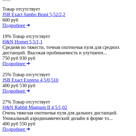
Товар отсутствует
JSB Exact Jumbo Beast 5,52/2,2
600 руб
Подробнее
19%
Товар отсутствует
H&N Hornet 5,5/1,1
Средняя nо тяжести, точная охотничья пуля для средних
дистанций. Высокая пробиваемость и улутшенн...
750 руб
930 руб
Подробнее
25%
Товар отсутствует
JSB Exact Express 4,5/0,510
400 руб
530 руб
Подробнее
27%
Товар отсутствует
H&N Rabbit Magnum II 4,5/1,02
Очень тяжелая охотничья пуля для дальних дистанций.
Уникальный аэродинамический дизайн в форме то...
400 руб
550 руб
Подробнее