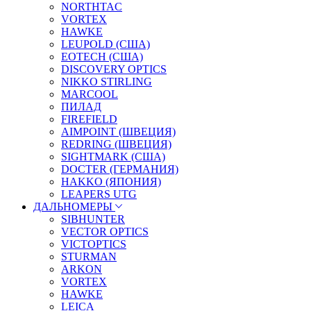
NORTHTAC
VORTEX
HAWKE
LEUPOLD (США)
EOTECH (США)
DISCOVERY OPTICS
NIKKO STIRLING
MARCOOL
ПИЛАД
FIREFIELD
AIMPOINT (ШВЕЦИЯ)
REDRING (ШВЕЦИЯ)
SIGHTMARK (США)
DOCTER (ГЕРМАНИЯ)
HAKKO (ЯПОНИЯ)
LEAPERS UTG
ДАЛЬНОМЕРЫ
SIBHUNTER
VECTOR OPTICS
VICTOPTICS
STURMAN
ARKON
VORTEX
HAWKE
LEICA