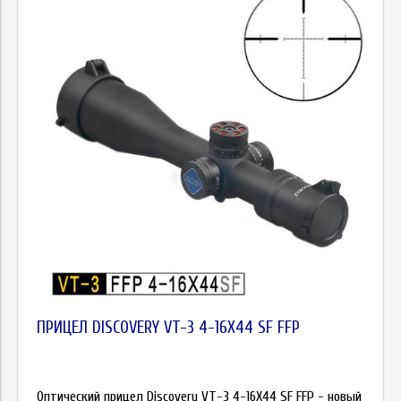
ПРИЦЕЛ DISCOVERY VT-3 4-16X44 SF FFP
Оптический прицел Discovery VT-3 4-16X44 SF FFP - новый