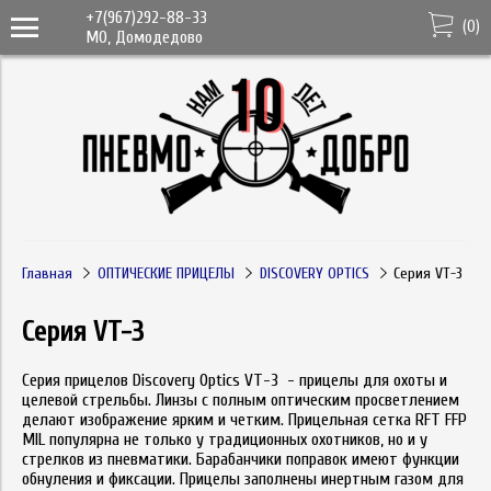
+7(967)292-88-33
(
0
)
МО, Домодедово
Главная
ОПТИЧЕСКИЕ ПРИЦЕЛЫ
DISCOVERY OPTICS
Серия VT-3
Серия VT-3
Серия прицелов Discovery Optics VT-3 - прицелы для охоты и
целевой стрельбы. Линзы с полным оптическим просветлением
делают изображение ярким и четким. Прицельная сетка RFT FFP
MIL популярна не только у традиционных охотников, но и у
стрелков из пневматики. Барабанчики поправок имеют функции
обнуления и фиксации. Прицелы заполнены инертным газом для