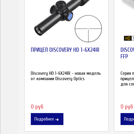
ПРИЦЕЛ DISCOVERY HD 1-6X24IR
DISCO
FFP
Discovery HD 1-6X24IR - новая модель
Серия п
от компании Discovery Optics
прицел
для сло
0 руб
0 руб
Подробнее
Подр