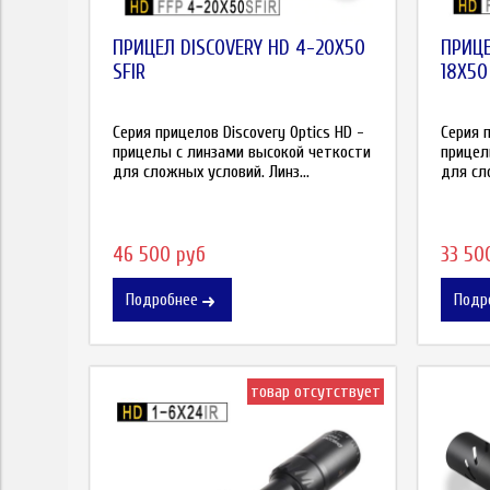
ПРИЦЕЛ DISCOVERY HD 4-20X50
ПРИЦЕ
SFIR
18X50
Серия прицелов Discovery Optics HD -
Серия п
прицелы с линзами высокой четкости
прицел
для сложных условий. Линз...
для сло
46 500 руб
33 50
Подробнее
Подр
товар отсутствует