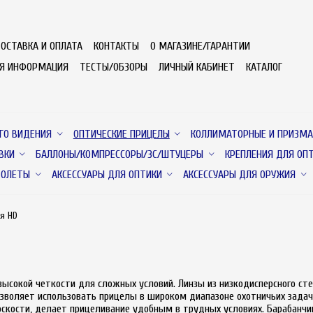
ОСТАВКА И ОПЛАТА
КОНТАКТЫ
О МАГАЗИНЕ/ГАРАНТИИ
АЯ ИНФОРМАЦИЯ
ТЕСТЫ/ОБЗОРЫ
ЛИЧНЫЙ КАБИНЕТ
КАТАЛОГ
ГО ВИДЕНИЯ
ОПТИЧЕСКИЕ ПРИЦЕЛЫ
КОЛЛИМАТОРНЫЕ И ПРИЗМА
ВКИ
БАЛЛОНЫ/КОМПРЕССОРЫ/ЗС/ШТУЦЕРЫ
КРЕПЛЕНИЯ ДЛЯ ОП
ТОЛЕТЫ
АКСЕССУАРЫ ДЛЯ ОПТИКИ
АКСЕССУАРЫ ДЛЯ ОРУЖИЯ
я HD
и высокой четкости для сложных условий. Линзы из низкодисперсного 
озволяет использовать прицелы в широком диапазоне охотничьих задач,
оскости, делает прицеливание удобным в трудных условиях. Барабанчи