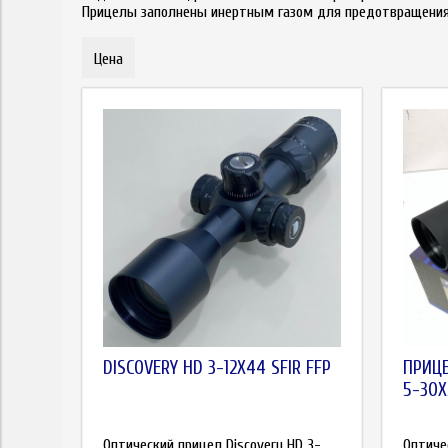
Прицелы заполнены инертным газом для предотвращения 
Цена
DISCOVERY HD 3-12X44 SFIR FFP
ПРИЦЕ
5-30X
Оптический прицел Discovery HD 3-
Оптиче