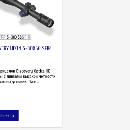
VERY HD34 5-30X56 SFIR
рицелов Discovery Optics HD -
ы с линзами высокой четкости
жных условий. Линз...
обнее