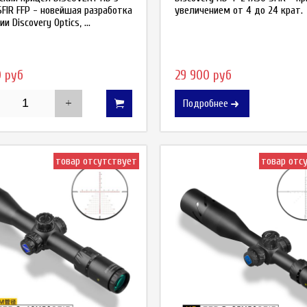
SFIR FFP - новейшая разработка
увеличением от 4 до 24 крат.
и Discovery Optics, ...
0 руб
29 900 руб
Подробнее
товар отсутствует
товар отс