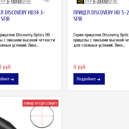
Л DISCOVERY HD34 3-
ПРИЦЕЛ DISCOVERY HD 5-
 SFIR
SFIR
рицелов Discovery Optics HD -
Серия прицелов Discovery Optic
ы с линзами высокой четкости
прицелы с линзами высокой ч
жных условий. Линз...
для сложных условий. Линз...
0 руб
0 руб
обнее
Подробнее
товар отсутствует