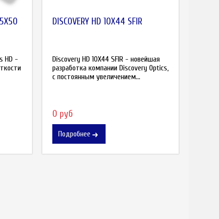
25X50
DISCOVERY HD 10X44 SFIR
s HD -
Discovery HD 10X44 SFIR - новейшая
еткости
разработка компании Discovery Optics,
с постоянным увеличением...
0 руб
Подробнее