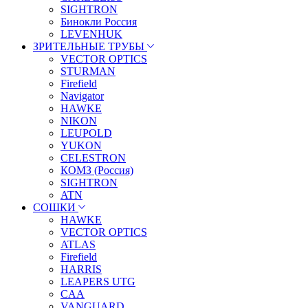
SIGHTRON
Бинокли Россия
LEVENHUK
ЗРИТЕЛЬНЫЕ ТРУБЫ
VECTOR OPTICS
STURMAN
Firefield
Navigator
HAWKE
NIKON
LEUPOLD
YUKON
CELESTRON
КОМЗ (Россия)
SIGHTRON
ATN
СОШКИ
HAWKE
VECTOR OPTICS
ATLAS
Firefield
HARRIS
LEAPERS UTG
CAA
VANGUARD