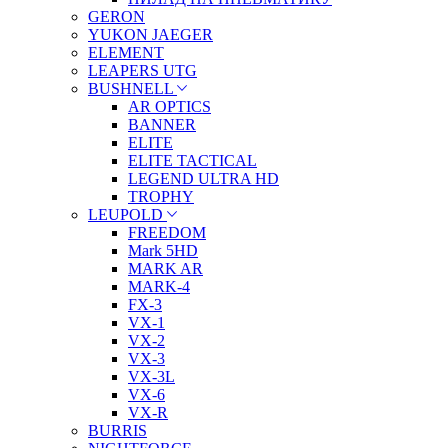
GERON
YUKON JAEGER
ELEMENT
LEAPERS UTG
BUSHNELL
AR OPTICS
BANNER
ELITE
ELITE TACTICAL
LEGEND ULTRA HD
TROPHY
LEUPOLD
FREEDOM
Mark 5HD
MARK AR
MARK-4
FX-3
VX-1
VX-2
VX-3
VX-3L
VX-6
VX-R
BURRIS