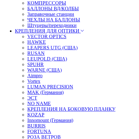
КОМПРЕССОРЫ
БАЛЛОНЫ ВД/КОЛБЫ
Заправочные станции
ЧЕХЛЫ НА БАЛЛОНЫ
Штуцеры/переходники
КРЕПЛЕНИЯ ДЛЯ ОПТИКИ
VECTOR OPTICS
HAWKE
LEAPERS UTG (США)
RUSAN
LEUPOLD (США)
SPUHR
WARNE (США)
Aimpro
Vortex
LUMAN PRECISION
MAK (Германия)
ЭСТ
NO NAME
КРЕПЛЕНИЯ НА БОКОВУЮ ПЛАНКУ
KOZAP
Innomount (Германия)
BURRIS
FORTUNA
РОЗА ВЕТРОВ