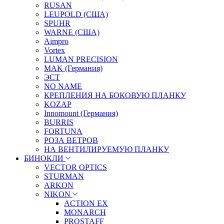
RUSAN
LEUPOLD (США)
SPUHR
WARNE (США)
Aimpro
Vortex
LUMAN PRECISION
MAK (Германия)
ЭСТ
NO NAME
КРЕПЛЕНИЯ НА БОКОВУЮ ПЛАНКУ
KOZAP
Innomount (Германия)
BURRIS
FORTUNA
РОЗА ВЕТРОВ
НА ВЕНТИЛИРУЕМУЮ ПЛАНКУ
БИНОКЛИ
VECTOR OPTICS
STURMAN
ARKON
NIKON
ACTION EX
MONARCH
PROSTAFF