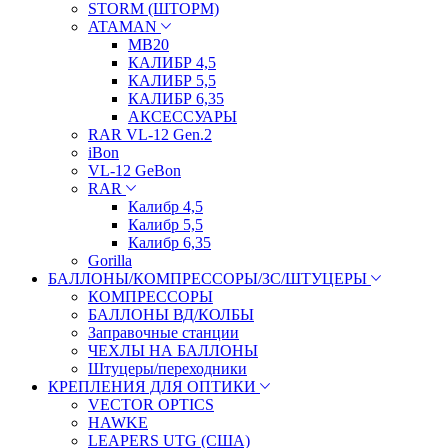
STORM (ШТОРМ)
ATAMAN
МВ20
КАЛИБР 4,5
КАЛИБР 5,5
КАЛИБР 6,35
АКСЕССУАРЫ
RAR VL-12 Gen.2
iBon
VL-12 GeBon
RAR
Калибр 4,5
Калибр 5,5
Калибр 6,35
Gorilla
БАЛЛОНЫ/КОМПРЕССОРЫ/ЗС/ШТУЦЕРЫ
КОМПРЕССОРЫ
БАЛЛОНЫ ВД/КОЛБЫ
Заправочные станции
ЧЕХЛЫ НА БАЛЛОНЫ
Штуцеры/переходники
КРЕПЛЕНИЯ ДЛЯ ОПТИКИ
VECTOR OPTICS
HAWKE
LEAPERS UTG (США)