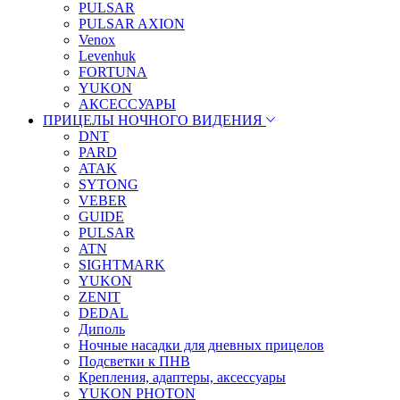
PULSAR
PULSAR AXION
Venox
Levenhuk
FORTUNA
YUKON
АКСЕССУАРЫ
ПРИЦЕЛЫ НОЧНОГО ВИДЕНИЯ
DNT
PARD
ATAK
SYTONG
VEBER
GUIDE
PULSAR
ATN
SIGHTMARK
YUKON
ZENIT
DEDAL
Диполь
Ночные насадки для дневных прицелов
Подсветки к ПНВ
Крепления, адаптеры, аксессуары
YUKON PHOTON