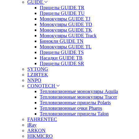
GUIDE
Прицелы GUIDE TR
Прицелы GUIDE TU
Монокуляры GUIDE TJ
Монокуляры GUIDE TD
Монокуляры GUIDE TK
Монокуляры GUIDE Track
Бинокли GUIDE TN
Монокуляры GUIDE TL
Прицелы GUIDE TS
Насадки GUIDE TB
Прицелы GUIDE SR
SYTONG
LZIRTEK
NNPO
CONOTECH
Тепловизионные монокуляры Aquila
Тепловизионные монокуляры Tracer
Тепловизионные прицелы Polaris
Тепловизионные очки Pharos
Тепловизионные прицелы Talon
FAHRENTEC
iRay
ARKON
HIKMICRO