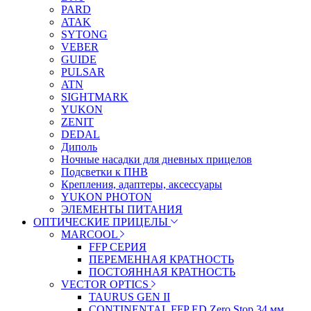
PARD
ATAK
SYTONG
VEBER
GUIDE
PULSAR
ATN
SIGHTMARK
YUKON
ZENIT
DEDAL
Диполь
Ночные насадки для дневных прицелов
Подсветки к ПНВ
Крепления, адаптеры, аксессуары
YUKON PHOTON
ЭЛЕМЕНТЫ ПИТАНИЯ
ОПТИЧЕСКИЕ ПРИЦЕЛЫ
MARCOOL
FFP СЕРИЯ
ПЕРЕМЕННАЯ КРАТНОСТЬ
ПОСТОЯННАЯ КРАТНОСТЬ
VECTOR OPTICS
TAURUS GEN II
CONTINENTAL FFP ED Zero Stop 34 мм