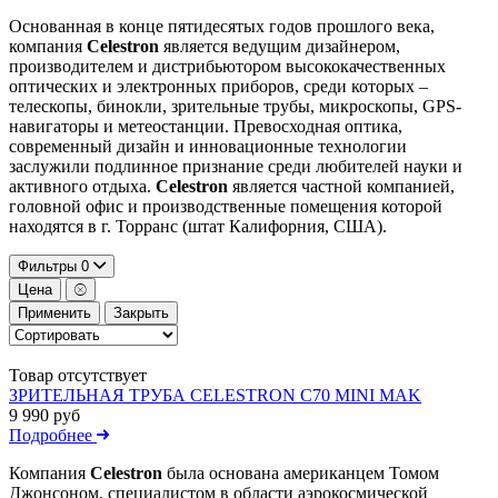
Основанная в конце пятидесятых годов прошлого века,
компания
Celestron
является ведущим дизайнером,
производителем и дистрибьютором высококачественных
оптических и электронных приборов, среди которых –
телескопы, бинокли, зрительные трубы, микроскопы, GPS-
навигаторы и метеостанции. Превосходная оптика,
современный дизайн и инновационные технологии
заслужили подлинное признание среди любителей науки и
активного отдыха.
Celestron
является частной компанией,
головной офис и производственные помещения которой
находятся в г. Торранс (штат Калифорния, США).
Фильтры
0
Цена
Применить
Закрыть
Товар отсутствует
ЗРИТЕЛЬНАЯ ТРУБА CELESTRON C70 MINI MAK
9 990 руб
Подробнее
Компания
Celestron
была основана американцем Томом
Джонсоном, специалистом в области аэрокосмической