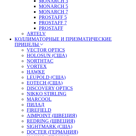
MONARCH 3
MONARCH 5
MONARCH 7
PROSTAFF 5
PROSTAFF 7
PROSTAFF
ARTELV
КОЛЛИМАТОРНЫЕ И ПРИЗМАТИЧЕСКИЕ
ПРИЦЕЛЫ
VECTOR OPTICS
HOLOSUN (США)
NORTHTAC
VORTEX
HAWKE
LEUPOLD (США)
EOTECH (США)
DISCOVERY OPTICS
NIKKO STIRLING
MARCOOL
ПИЛАД
FIREFIELD
AIMPOINT (ШВЕЦИЯ)
REDRING (ШВЕЦИЯ)
SIGHTMARK (США)
DOCTER (ГЕРМАНИЯ)