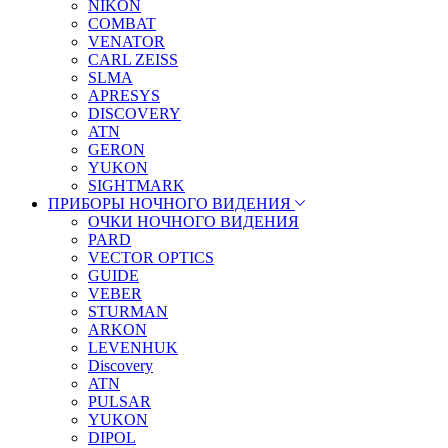
NIKON
COMBAT
VENATOR
CARL ZEISS
SLMA
APRESYS
DISCOVERY
ATN
GERON
YUKON
SIGHTMARK
ПРИБОРЫ НОЧНОГО ВИДЕНИЯ
ОЧКИ НОЧНОГО ВИДЕНИЯ
PARD
VECTOR OPTICS
GUIDE
VEBER
STURMAN
ARKON
LEVENHUK
Discovery
ATN
PULSAR
YUKON
DIPOL