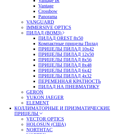
Vantage IR
Vantage
Crossbow
Panorama
VANGUARD
IMMERSIVE OPTICS
ПИЛАД (ВОМЗ)
ПИЛАД OREST 8х50
Компактные прицелы Пилад
ПРИЦЕЛЫ ПИЛАД 10х42
ПРИЦЕЛЫ ПИЛАД 12х50
ПРИЦЕЛЫ ПИЛАД 8х56
ПРИЦЕЛЫ ПИЛАД 8х48
ПРИЦЕЛЫ ПИЛАД 6х42
ПРИЦЕЛЫ ПИЛАД 4х32
ПЕРЕМЕННАЯ КРАТНОСТЬ
ПИЛАД НА ПНЕВМАТИКУ
GERON
YUKON JAEGER
ELEMENT
КОЛЛИМАТОРНЫЕ И ПРИЗМАТИЧЕСКИЕ
ПРИЦЕЛЫ
VECTOR OPTICS
HOLOSUN (США)
NORTHTAC