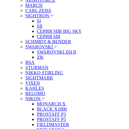
NIGHTFORCE
MARCH
CARL ZEISS
SIGHTRON
SI
SII
СЕРИЯ SIIB BIG SKY
СЕРИЯ SIII
SCHMIDT & BENDER
SWAROVSKI
SWAROVSKI Z6I II
Z8i
BSA
STURMAN
NIKKO STIRLING
SIGHTMARK
VIXEN
KAHLES
BELOMO
NIKON
MONARCH X
BLACK X1000
PROSTAFF P3
PROSTAFF P5
FIELDMASTER