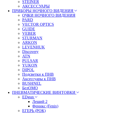
STEINER
АКСЕССУАРЫ
ПРИБОРЫ НОЧНОГО ВИДЕНИЯ
ОЧКИ НОЧНОГО ВИДЕНИЯ
PARD
VECTOR OPTICS
GUIDE
VEBER
STURMAN
ARKON
LEVENHUK
Discovery
ATN
PULSAR
YUKON
DIPOL
Подсветки к ПНВ
Аксессуары к ПНВ
BUSHNEL
БелОМО
ПНЕВМАТИЧЕСКИЕ ВИНТОВКИ
EDgun
Леший 2
Феникс (Fenix)
ЕГЕРЬ (РОК)