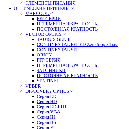
ЭЛЕМЕНТЫ ПИТАНИЯ
ОПТИЧЕСКИЕ ПРИЦЕЛЫ
MARCOOL
FFP СЕРИЯ
ПЕРЕМЕННАЯ КРАТНОСТЬ
ПОСТОЯННАЯ КРАТНОСТЬ
VECTOR OPTICS
TAURUS GEN II
CONTINENTAL FFP ED Zero Stop 34 мм
CONTINENTAL SFP
ORION
FFP СЕРИЯ
ПЕРЕМЕННАЯ КРАТНОСТЬ
ЗАГОННИКИ
ПОСТОЯННАЯ КРАТНОСТЬ
SENTINEL
VEBER
DISCOVERY OPTICS
Серия ED
Серия HD
Серия ED-LHT
Серия VT-3
Серия HI
Серия HS
Серия VT-T