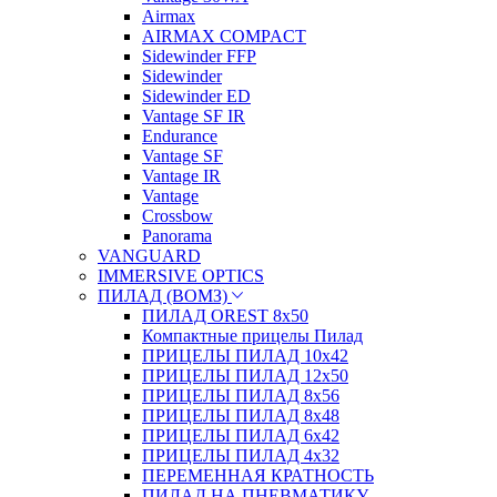
Airmax
AIRMAX COMPACT
Sidewinder FFP
Sidewinder
Sidewinder ED
Vantage SF IR
Endurance
Vantage SF
Vantage IR
Vantage
Crossbow
Panorama
VANGUARD
IMMERSIVE OPTICS
ПИЛАД (ВОМЗ)
ПИЛАД OREST 8х50
Компактные прицелы Пилад
ПРИЦЕЛЫ ПИЛАД 10х42
ПРИЦЕЛЫ ПИЛАД 12х50
ПРИЦЕЛЫ ПИЛАД 8х56
ПРИЦЕЛЫ ПИЛАД 8х48
ПРИЦЕЛЫ ПИЛАД 6х42
ПРИЦЕЛЫ ПИЛАД 4х32
ПЕРЕМЕННАЯ КРАТНОСТЬ
ПИЛАД НА ПНЕВМАТИКУ