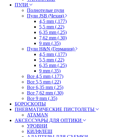
ПУЛИ
Полнотелые пули
Пули JSB (Чехия)
4,5 mm (.177)
5,5 mm (.22)
6,35 mm (.25)
7,62 mm (.30)
9 mm (.35)
Пули H&N (Германия)
4,5 mm (.177)
5,5 mm (.22)
6,35 mm (.25)
9 mm (.35)
Все 4,5 mm (.177)
Все 5,5 mm (.22)
Все 6,35 mm (.25)
Все 7,62 mm (.30)
Все 9 mm (.35)
БОРОСКОПЫ
ПНЕВМАТИЧЕСКИЕ ПИСТОЛЕТЫ
ATAMAN
АКСЕССУАРЫ ДЛЯ ОПТИКИ
УРОВНИ
КИЛФЛЕШ
АДАПТЕРЫ ДЛЯ СЪЕМКИ