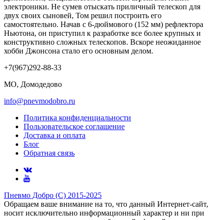
электроники. Не сумев отыскать приличный телескоп для
двух своих сыновей, Том решил построить его
самостоятельно. Начав с 6-дюймового (152 мм) рефлектора
Ньютона, он приступил к разработке все более крупных и
конструктивно сложных телескопов. Вскоре неожиданное
хобби Джонсона стало его основным делом.
+7(967)292-88-33
МО, Домодедово
info@pnevmodobro.ru
Политика конфиденциальности
Пользовательское соглашение
Доставка и оплата
Блог
Обратная связь
Пневмо Добро (С) 2015-2025
Обращаем ваше внимание на то, что данный Интернет-сайт,
носит исключительно информационный характер и ни при