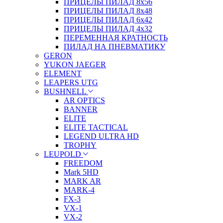
ПРИЦЕЛЫ ПИЛАД 8х56
ПРИЦЕЛЫ ПИЛАД 8х48
ПРИЦЕЛЫ ПИЛАД 6х42
ПРИЦЕЛЫ ПИЛАД 4х32
ПЕРЕМЕННАЯ КРАТНОСТЬ
ПИЛАД НА ПНЕВМАТИКУ
GERON
YUKON JAEGER
ELEMENT
LEAPERS UTG
BUSHNELL
AR OPTICS
BANNER
ELITE
ELITE TACTICAL
LEGEND ULTRA HD
TROPHY
LEUPOLD
FREEDOM
Mark 5HD
MARK AR
MARK-4
FX-3
VX-1
VX-2