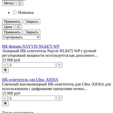
Метка
Новинка
Применить
Закрыть
Цена
Применить
Закрыть
ИК фонарь NAYVIS NL8475 WP
Лазерный ИК-осветитель Nayvis NL8475 WP с ручной
регулировкой мощности используется как дополните...
23 000 руб
ИК-осветитель для Ultra -X850A
Сменный высокомощный ИК-осветитель для Ultra -X850A для
использования с цифровыми прицелами ночно...
15 900 руб
Товар отсутствует