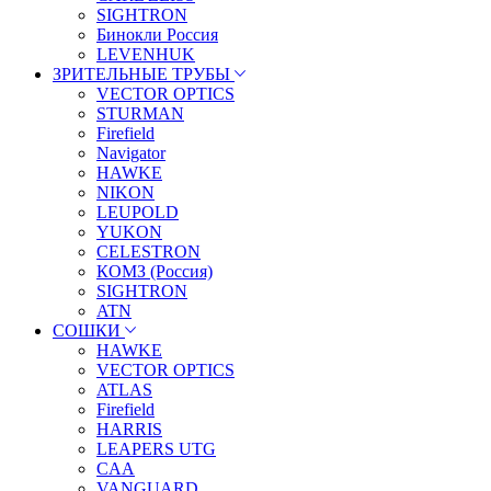
SIGHTRON
Бинокли Россия
LEVENHUK
ЗРИТЕЛЬНЫЕ ТРУБЫ
VECTOR OPTICS
STURMAN
Firefield
Navigator
HAWKE
NIKON
LEUPOLD
YUKON
CELESTRON
КОМЗ (Россия)
SIGHTRON
ATN
СОШКИ
HAWKE
VECTOR OPTICS
ATLAS
Firefield
HARRIS
LEAPERS UTG
CAA
VANGUARD