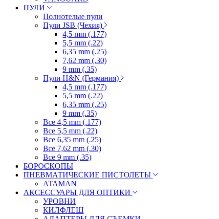
ПУЛИ
Полнотелые пули
Пули JSB (Чехия)
4,5 mm (.177)
5,5 mm (.22)
6,35 mm (.25)
7,62 mm (.30)
9 mm (.35)
Пули H&N (Германия)
4,5 mm (.177)
5,5 mm (.22)
6,35 mm (.25)
9 mm (.35)
Все 4,5 mm (.177)
Все 5,5 mm (.22)
Все 6,35 mm (.25)
Все 7,62 mm (.30)
Все 9 mm (.35)
БОРОСКОПЫ
ПНЕВМАТИЧЕСКИЕ ПИСТОЛЕТЫ
ATAMAN
АКСЕССУАРЫ ДЛЯ ОПТИКИ
УРОВНИ
КИЛФЛЕШ
АДАПТЕРЫ ДЛЯ СЪЕМКИ