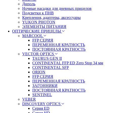
Диполь
Ночные насадки для дневных прицелов
Подсветки к ПНВ
Крепления, адаптеры, аксессуары
YUKON PHOTON
ЭЛЕМЕНТЫ ПИТАНИЯ
ОПТИЧЕСКИЕ ПРИЦЕЛЫ
MARCOOL
FFP СЕРИЯ
ПЕРЕМЕННАЯ КРАТНОСТЬ
ПОСТОЯННАЯ КРАТНОСТЬ
VECTOR OPTICS
TAURUS GEN II
CONTINENTAL FFP ED Zero Stop 34 мм
CONTINENTAL SFP
ORION
FFP СЕРИЯ
ПЕРЕМЕННАЯ КРАТНОСТЬ
ЗАГОННИКИ
ПОСТОЯННАЯ КРАТНОСТЬ
SENTINEL
VEBER
DISCOVERY OPTICS
Серия ED
Серия HD