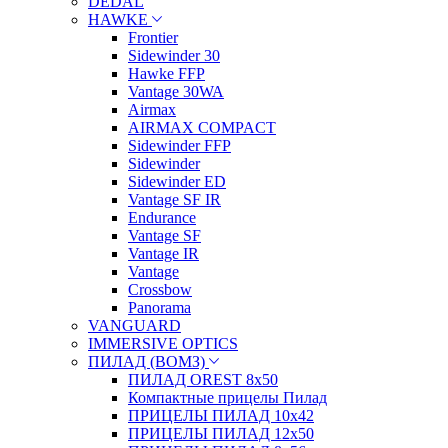
DEDAL
HAWKE
Frontier
Sidewinder 30
Hawke FFP
Vantage 30WA
Airmax
AIRMAX COMPACT
Sidewinder FFP
Sidewinder
Sidewinder ED
Vantage SF IR
Endurance
Vantage SF
Vantage IR
Vantage
Crossbow
Panorama
VANGUARD
IMMERSIVE OPTICS
ПИЛАД (ВОМЗ)
ПИЛАД OREST 8х50
Компактные прицелы Пилад
ПРИЦЕЛЫ ПИЛАД 10х42
ПРИЦЕЛЫ ПИЛАД 12х50