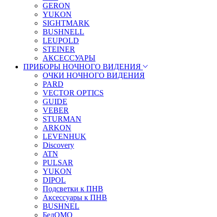
GERON
YUKON
SIGHTMARK
BUSHNELL
LEUPOLD
STEINER
АКСЕССУАРЫ
ПРИБОРЫ НОЧНОГО ВИДЕНИЯ
ОЧКИ НОЧНОГО ВИДЕНИЯ
PARD
VECTOR OPTICS
GUIDE
VEBER
STURMAN
ARKON
LEVENHUK
Discovery
ATN
PULSAR
YUKON
DIPOL
Подсветки к ПНВ
Аксессуары к ПНВ
BUSHNEL
БелОМО