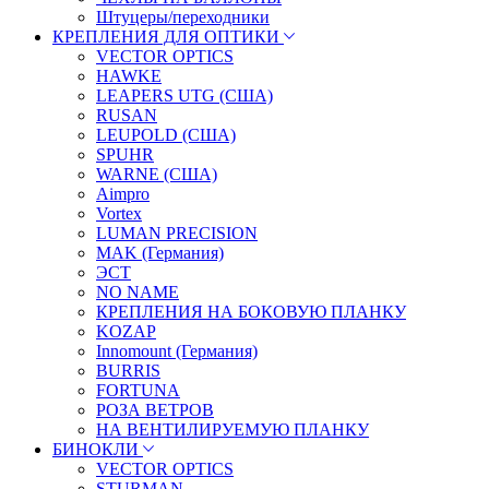
Штуцеры/переходники
КРЕПЛЕНИЯ ДЛЯ ОПТИКИ
VECTOR OPTICS
HAWKE
LEAPERS UTG (США)
RUSAN
LEUPOLD (США)
SPUHR
WARNE (США)
Aimpro
Vortex
LUMAN PRECISION
MAK (Германия)
ЭСТ
NO NAME
КРЕПЛЕНИЯ НА БОКОВУЮ ПЛАНКУ
KOZAP
Innomount (Германия)
BURRIS
FORTUNA
РОЗА ВЕТРОВ
НА ВЕНТИЛИРУЕМУЮ ПЛАНКУ
БИНОКЛИ
VECTOR OPTICS
STURMAN