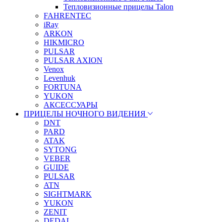
Тепловизионные прицелы Talon
FAHRENTEC
iRay
ARKON
HIKMICRO
PULSAR
PULSAR AXION
Venox
Levenhuk
FORTUNA
YUKON
АКСЕССУАРЫ
ПРИЦЕЛЫ НОЧНОГО ВИДЕНИЯ
DNT
PARD
ATAK
SYTONG
VEBER
GUIDE
PULSAR
ATN
SIGHTMARK
YUKON
ZENIT
DEDAL