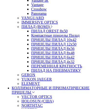
Vantage IR
Vantage
Crossbow
Panorama
VANGUARD
IMMERSIVE OPTICS
ПИЛАД (ВОМЗ)
ПИЛАД OREST 8х50
Компактные прицелы Пилад
ПРИЦЕЛЫ ПИЛАД 10х42
ПРИЦЕЛЫ ПИЛАД 12х50
ПРИЦЕЛЫ ПИЛАД 8х56
ПРИЦЕЛЫ ПИЛАД 8х48
ПРИЦЕЛЫ ПИЛАД 6х42
ПРИЦЕЛЫ ПИЛАД 4х32
ПЕРЕМЕННАЯ КРАТНОСТЬ
ПИЛАД НА ПНЕВМАТИКУ
GERON
YUKON JAEGER
ELEMENT
КОЛЛИМАТОРНЫЕ И ПРИЗМАТИЧЕСКИЕ
ПРИЦЕЛЫ
VECTOR OPTICS
HOLOSUN (США)
NORTHTAC