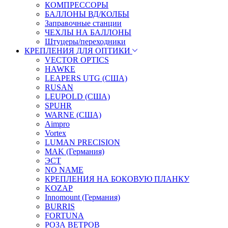
КОМПРЕССОРЫ
БАЛЛОНЫ ВД/КОЛБЫ
Заправочные станции
ЧЕХЛЫ НА БАЛЛОНЫ
Штуцеры/переходники
КРЕПЛЕНИЯ ДЛЯ ОПТИКИ
VECTOR OPTICS
HAWKE
LEAPERS UTG (США)
RUSAN
LEUPOLD (США)
SPUHR
WARNE (США)
Aimpro
Vortex
LUMAN PRECISION
MAK (Германия)
ЭСТ
NO NAME
КРЕПЛЕНИЯ НА БОКОВУЮ ПЛАНКУ
KOZAP
Innomount (Германия)
BURRIS
FORTUNA
РОЗА ВЕТРОВ