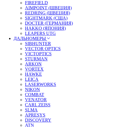
FIREFIELD
AIMPOINT (ШВЕЦИЯ)
REDRING (ШВЕЦИЯ)
SIGHTMARK (США)
DOCTER (ГЕРМАНИЯ)
HAKKO (ЯПОНИЯ)
LEAPERS UTG
ДАЛЬНОМЕРЫ
SIBHUNTER
VECTOR OPTICS
VICTOPTICS
STURMAN
ARKON
VORTEX
HAWKE
LEICA
LASERWORKS
NIKON
COMBAT
VENATOR
CARL ZEISS
SLMA
APRESYS
DISCOVERY
ATN