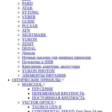
PARD
ATAK
SYTONG
VEBER
GUIDE
PULSAR
ATN
SIGHTMARK
YUKON
ZENIT
DEDAL
Диполь
Ночные насадки для дневных прицелов
Подсветки к ПНВ
Крепления, адаптеры, аксессуары
YUKON PHOTON
ЭЛЕМЕНТЫ ПИТАНИЯ
ОПТИЧЕСКИЕ ПРИЦЕЛЫ
MARCOOL
FFP СЕРИЯ
ПЕРЕМЕННАЯ КРАТНОСТЬ
ПОСТОЯННАЯ КРАТНОСТЬ
VECTOR OPTICS
TAURUS GEN II
CONTINENTAL FFP ED Zero Stop 34 мм