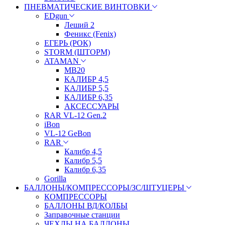
ПНЕВМАТИЧЕСКИЕ ВИНТОВКИ
EDgun
Леший 2
Феникс (Fenix)
ЕГЕРЬ (РОК)
STORM (ШТОРМ)
ATAMAN
МВ20
КАЛИБР 4,5
КАЛИБР 5,5
КАЛИБР 6,35
АКСЕССУАРЫ
RAR VL-12 Gen.2
iBon
VL-12 GeBon
RAR
Калибр 4,5
Калибр 5,5
Калибр 6,35
Gorilla
БАЛЛОНЫ/КОМПРЕССОРЫ/ЗС/ШТУЦЕРЫ
КОМПРЕССОРЫ
БАЛЛОНЫ ВД/КОЛБЫ
Заправочные станции
ЧЕХЛЫ НА БАЛЛОНЫ