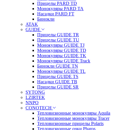
Прицелы PARD TD
Монокуляры PARD TA
Насадки PARD FT
Бинокли
ATAK
GUIDE
Прицелы GUIDE TR
Прицелы GUIDE TU
Монокуляры GUIDE TJ
Монокуляры GUIDE TD
Монокуляры GUIDE TK
Монокуляры GUIDE Track
Бинокли GUIDE TN
Монокуляры GUIDE TL
Прицелы GUIDE TS
Насадки GUIDE TB
Прицелы GUIDE SR
SYTONG
LZIRTEK
NNPO
CONOTECH
Тепловизионные монокуляры Aquila
Тепловизионные монокуляры Tracer
Тепловизионные прицелы Polaris
Тепловизионные очки Pharos