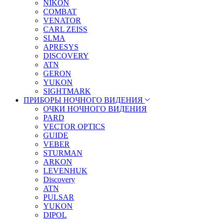
NIKON
COMBAT
VENATOR
CARL ZEISS
SLMA
APRESYS
DISCOVERY
ATN
GERON
YUKON
SIGHTMARK
ПРИБОРЫ НОЧНОГО ВИДЕНИЯ
ОЧКИ НОЧНОГО ВИДЕНИЯ
PARD
VECTOR OPTICS
GUIDE
VEBER
STURMAN
ARKON
LEVENHUK
Discovery
ATN
PULSAR
YUKON
DIPOL