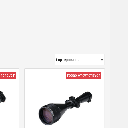
утствует
товар отсутствует