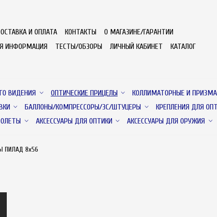
ОСТАВКА И ОПЛАТА
КОНТАКТЫ
О МАГАЗИНЕ/ГАРАНТИИ
АЯ ИНФОРМАЦИЯ
ТЕСТЫ/ОБЗОРЫ
ЛИЧНЫЙ КАБИНЕТ
КАТАЛОГ
ГО ВИДЕНИЯ
ОПТИЧЕСКИЕ ПРИЦЕЛЫ
КОЛЛИМАТОРНЫЕ И ПРИЗМА
ВКИ
БАЛЛОНЫ/КОМПРЕССОРЫ/ЗС/ШТУЦЕРЫ
КРЕПЛЕНИЯ ДЛЯ ОП
ТОЛЕТЫ
АКСЕССУАРЫ ДЛЯ ОПТИКИ
АКСЕССУАРЫ ДЛЯ ОРУЖИЯ
Ы ПИЛАД 8х56