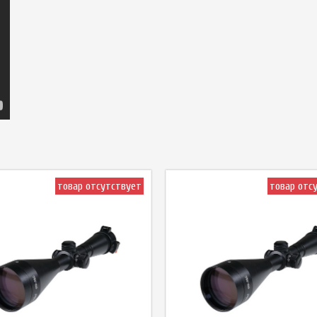
товар отсутствует
товар отс