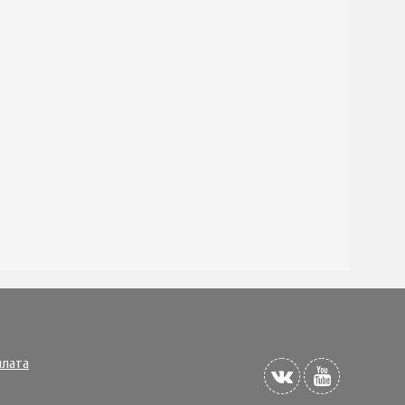
плата