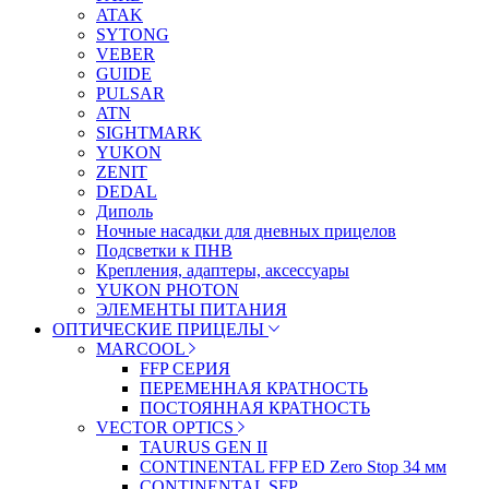
ATAK
SYTONG
VEBER
GUIDE
PULSAR
ATN
SIGHTMARK
YUKON
ZENIT
DEDAL
Диполь
Ночные насадки для дневных прицелов
Подсветки к ПНВ
Крепления, адаптеры, аксессуары
YUKON PHOTON
ЭЛЕМЕНТЫ ПИТАНИЯ
ОПТИЧЕСКИЕ ПРИЦЕЛЫ
MARCOOL
FFP СЕРИЯ
ПЕРЕМЕННАЯ КРАТНОСТЬ
ПОСТОЯННАЯ КРАТНОСТЬ
VECTOR OPTICS
TAURUS GEN II
CONTINENTAL FFP ED Zero Stop 34 мм
CONTINENTAL SFP