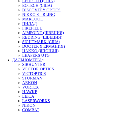
LEUPOLD (США)
EOTECH (США)
DISCOVERY OPTICS
NIKKO STIRLING
MARCOOL
ПИЛАД
FIREFIELD
AIMPOINT (ШВЕЦИЯ)
REDRING (ШВЕЦИЯ)
SIGHTMARK (США)
DOCTER (ГЕРМАНИЯ)
HAKKO (ЯПОНИЯ)
LEAPERS UTG
ДАЛЬНОМЕРЫ
SIBHUNTER
VECTOR OPTICS
VICTOPTICS
STURMAN
ARKON
VORTEX
HAWKE
LEICA
LASERWORKS
NIKON
COMBAT