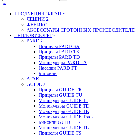
ПРОДУКЦИЯ ЭДГАН
ЛЕШИЙ 2
ФЕНИКС
АКСЕССУАРЫ СРОТОННИХ ПРОИЗВОДИТЕЛЕ
ТЕПЛОВИЗОРЫ
PARD
Прицелы PARD SA
Прицелы PARD TS
Прицелы PARD TD
Монокуляры PARD TA
Насадки PARD FT
Бинокли
ATAK
GUIDE
Прицелы GUIDE TR
Прицелы GUIDE TU
Монокуляры GUIDE TJ
Монокуляры GUIDE TD
Монокуляры GUIDE TK
Монокуляры GUIDE Track
Бинокли GUIDE TN
Монокуляры GUIDE TL
Прицелы GUIDE TS