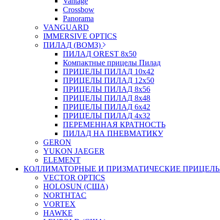
Vantage
Crossbow
Panorama
VANGUARD
IMMERSIVE OPTICS
ПИЛАД (ВОМЗ)
ПИЛАД OREST 8х50
Компактные прицелы Пилад
ПРИЦЕЛЫ ПИЛАД 10х42
ПРИЦЕЛЫ ПИЛАД 12х50
ПРИЦЕЛЫ ПИЛАД 8х56
ПРИЦЕЛЫ ПИЛАД 8х48
ПРИЦЕЛЫ ПИЛАД 6х42
ПРИЦЕЛЫ ПИЛАД 4х32
ПЕРЕМЕННАЯ КРАТНОСТЬ
ПИЛАД НА ПНЕВМАТИКУ
GERON
YUKON JAEGER
ELEMENT
КОЛЛИМАТОРНЫЕ И ПРИЗМАТИЧЕСКИЕ ПРИЦЕЛ
VECTOR OPTICS
HOLOSUN (США)
NORTHTAC
VORTEX
HAWKE