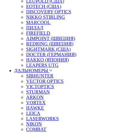
LEUPOLD (США)
EOTECH (США)
DISCOVERY OPTICS
NIKKO STIRLING
MARCOOL
ПИЛАД
FIREFIELD
AIMPOINT (ШВЕЦИЯ)
REDRING (ШВЕЦИЯ)
SIGHTMARK (США)
DOCTER (ГЕРМАНИЯ)
HAKKO (ЯПОНИЯ)
LEAPERS UTG
ДАЛЬНОМЕРЫ
SIBHUNTER
VECTOR OPTICS
VICTOPTICS
STURMAN
ARKON
VORTEX
HAWKE
LEICA
LASERWORKS
NIKON
COMBAT