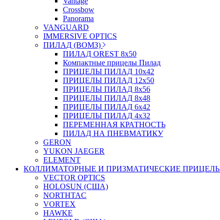
Vantage
Crossbow
Panorama
VANGUARD
IMMERSIVE OPTICS
ПИЛАД (ВОМЗ)
ПИЛАД OREST 8х50
Компактные прицелы Пилад
ПРИЦЕЛЫ ПИЛАД 10х42
ПРИЦЕЛЫ ПИЛАД 12х50
ПРИЦЕЛЫ ПИЛАД 8х56
ПРИЦЕЛЫ ПИЛАД 8х48
ПРИЦЕЛЫ ПИЛАД 6х42
ПРИЦЕЛЫ ПИЛАД 4х32
ПЕРЕМЕННАЯ КРАТНОСТЬ
ПИЛАД НА ПНЕВМАТИКУ
GERON
YUKON JAEGER
ELEMENT
КОЛЛИМАТОРНЫЕ И ПРИЗМАТИЧЕСКИЕ ПРИЦЕЛ
VECTOR OPTICS
HOLOSUN (США)
NORTHTAC
VORTEX
HAWKE