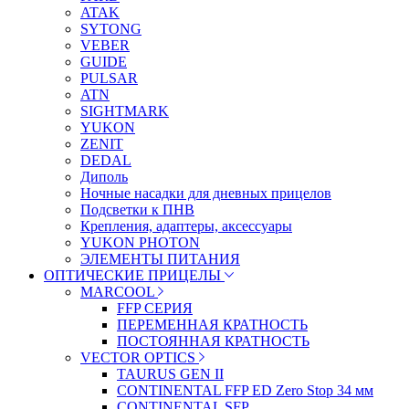
ATAK
SYTONG
VEBER
GUIDE
PULSAR
ATN
SIGHTMARK
YUKON
ZENIT
DEDAL
Диполь
Ночные насадки для дневных прицелов
Подсветки к ПНВ
Крепления, адаптеры, аксессуары
YUKON PHOTON
ЭЛЕМЕНТЫ ПИТАНИЯ
ОПТИЧЕСКИЕ ПРИЦЕЛЫ
MARCOOL
FFP СЕРИЯ
ПЕРЕМЕННАЯ КРАТНОСТЬ
ПОСТОЯННАЯ КРАТНОСТЬ
VECTOR OPTICS
TAURUS GEN II
CONTINENTAL FFP ED Zero Stop 34 мм
CONTINENTAL SFP