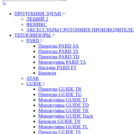
ПРОДУКЦИЯ ЭДГАН
ЛЕШИЙ 2
ФЕНИКС
АКСЕССУАРЫ СРОТОННИХ ПРОИЗВОДИТЕЛЕ
ТЕПЛОВИЗОРЫ
PARD
Прицелы PARD SA
Прицелы PARD TS
Прицелы PARD TD
Монокуляры PARD TA
Насадки PARD FT
Бинокли
ATAK
GUIDE
Прицелы GUIDE TR
Прицелы GUIDE TU
Монокуляры GUIDE TJ
Монокуляры GUIDE TD
Монокуляры GUIDE TK
Монокуляры GUIDE Track
Бинокли GUIDE TN
Монокуляры GUIDE TL
Прицелы GUIDE TS