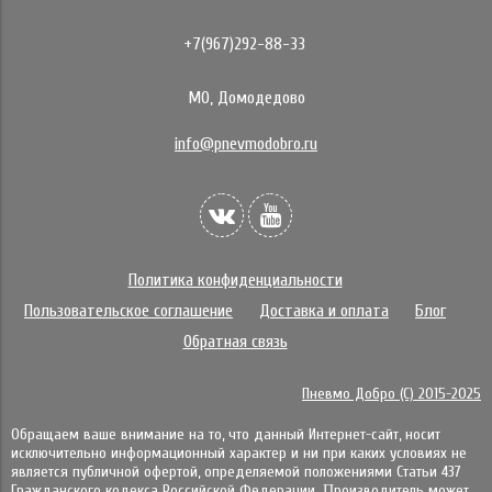
+7(967)292-88-33
МО, Домодедово
info@pnevmodobro.ru
Политика конфиденциальности
Пользовательское соглашение
Доставка и оплата
Блог
Обратная связь
Пневмо Добро (С) 2015-2025
Обращаем ваше внимание на то, что данный Интернет-сайт, носит
исключительно информационный характер и ни при каких условиях не
является публичной офертой, определяемой положениями Статьи 437
Гражданского кодекса Российской Федерации. Πpoизвoдитeль мoжeт