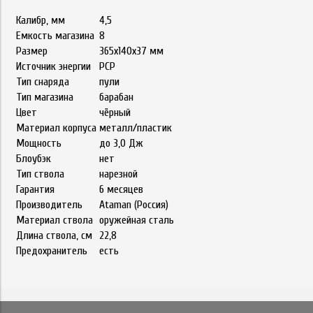
Калибр, мм
4,5
Емкость магазина
8
Размер
365х140х37 мм
Источник энергии
РСР
Тип снаряда
пули
Тип магазина
барабан
Цвет
чёрный
Материал корпуса
металл/пластик
Мощность
до 3,0 Дж
Блоубэк
нет
Тип ствола
нарезной
Гарантия
6 месяцев
Производитель
Ataman (Россия)
Материал ствола
оружейная сталь
Длина ствола, см
22,8
Предохранитель
есть