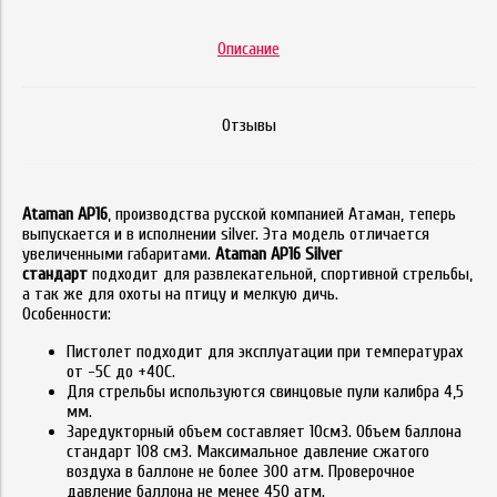
Описание
Отзывы
Ataman АР16
, производства русской компанией Атаман, теперь
выпускается и в исполнении silver. Эта модель отличается
увеличенными габаритами.
Ataman АР16 Silver
стандарт
подходит для развлекательной, спортивной стрельбы,
а так же для охоты на птицу и мелкую дичь.
Особенности:
Пистолет подходит для эксплуатации при температурах
от -5С до +40С.
Для стрельбы используются свинцовые пули калибра 4,5
мм.
Заредукторный объем составляет 10см3. Объем баллона
стандарт 108 см3. Максимальное давление сжатого
воздуха в баллоне не более 300 атм. Проверочное
давление баллона не менее 450 атм.