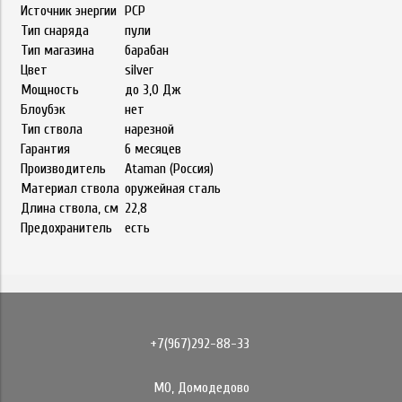
Источник энергии
РСР
Тип снаряда
пули
Тип магазина
барабан
Цвет
silver
Мощность
до 3,0 Дж
Блоубэк
нет
Тип ствола
нарезной
Гарантия
6 месяцев
Производитель
Ataman (Россия)
Материал ствола
оружейная сталь
Длина ствола, см
22,8
Предохранитель
есть
+7(967)292-88-33
МО, Домодедово