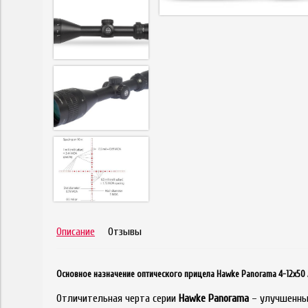
Описание
Отзывы
Основное назначение оптического прицела Hawke Panorama 4-12x50 A
Отличительная черта серии
Hawke Panorama
– улучшенный