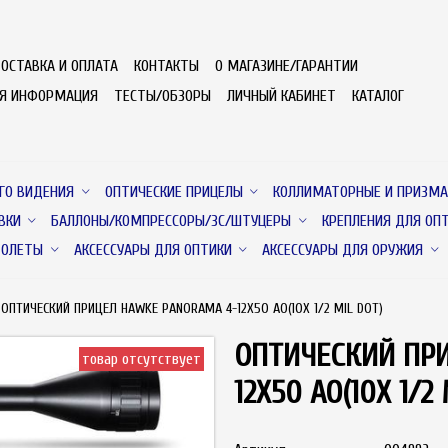
ОСТАВКА И ОПЛАТА
КОНТАКТЫ
О МАГАЗИНЕ/ГАРАНТИИ
АЯ ИНФОРМАЦИЯ
ТЕСТЫ/ОБЗОРЫ
ЛИЧНЫЙ КАБИНЕТ
КАТАЛОГ
ГО ВИДЕНИЯ
ОПТИЧЕСКИЕ ПРИЦЕЛЫ
КОЛЛИМАТОРНЫЕ И ПРИЗМА
ВКИ
БАЛЛОНЫ/КОМПРЕССОРЫ/ЗС/ШТУЦЕРЫ
КРЕПЛЕНИЯ ДЛЯ ОП
ТОЛЕТЫ
АКСЕССУАРЫ ДЛЯ ОПТИКИ
АКСЕССУАРЫ ДЛЯ ОРУЖИЯ
ОПТИЧЕСКИЙ ПРИЦЕЛ HAWKE PANORAMA 4-12X50 AO(10Х 1/2 MIL DOT)
ОПТИЧЕСКИЙ ПР
товар отсутствует
12X50 AO(10Х 1/2 