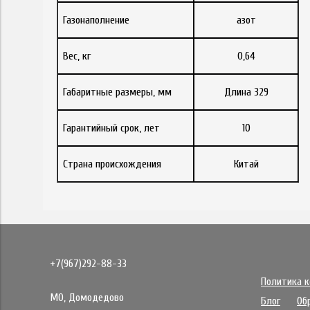
Газонаполнение
азот
Вес, кг
0,64
Габаритные размеры, мм
Длина 329
Гарантийный срок, лет
10
Страна происхождения
Китай
+7(967)292-88-33
Политика 
МО, Домодедово
Блог
Об