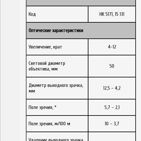
Код
HK 5171, 15 131
Оптические характеристики
Увеличение, крат
4-12
Световой диаметр
50
объектива, мм
Диаметр выходного зрачка,
12,5 – 4,2
мм
Поле зрения, °
5,7 – 2,1
Поле зрения, м/100 м
10 – 3,7
Удаление выходного зрачка,