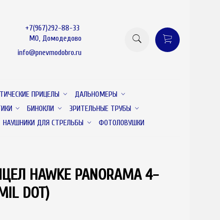
+7(967)292-88-33
МО, Домодедово
info@pnevmodobro.ru
ТИЧЕСКИЕ ПРИЦЕЛЫ
ДАЛЬНОМЕРЫ
ТИКИ
БИНОКЛИ
ЗРИТЕЛЬНЫЕ ТРУБЫ
НАУШНИКИ ДЛЯ СТРЕЛЬБЫ
ФОТОЛОВУШКИ
ИЦЕЛ HAWKE PANORAMA 4-
товар отсутствует
MIL DOT)