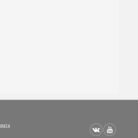
плата