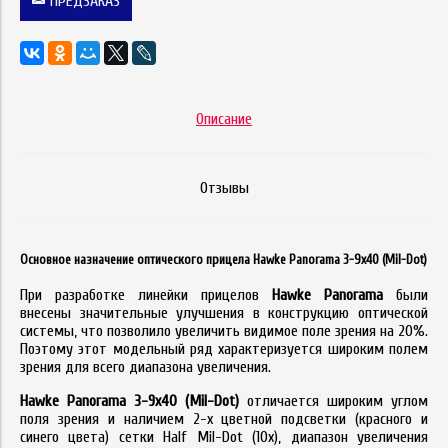
ПРЕДЗАКАЗ
Описание
Отзывы
Основное назначение оптического прицела Hawke Panorama 3-9x40 (Mil-Dot)
При разработке линейки прицелов
Hawke
Panorama
были
внесены значительные улучшения в конструкцию оптической
системы, что позволило увеличить видимое поле зрения на 20%.
Поэтому этот модельный ряд характеризуется широким полем
зрения для всего диапазона увеличения.
Hawke
Panorama
3-9
x
40 (
Mil
-
Dot
)
отличается широким углом
поля зрения и наличием 2-х цветной подсветки (красного и
синего цвета) сетки Half Mil-Dot (10x), диапазон увеличения