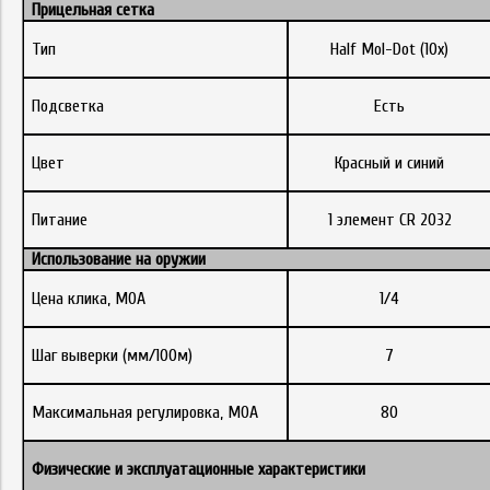
Прицельная сетка
Тип
Half Mol-Dot (10x)
Подсветка
Есть
Цвет
Красный и синий
Питание
1 элемент CR 2032
Использование на оружии
Цена клика, МОА
1/4
Шаг выверки (мм/100м)
7
Максимальная регулировка, MOA
80
Физические
и
эксплуатационные
характеристики