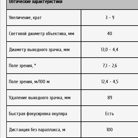
Оптические характеристики
Увеличение, крат
3 - 9
Световой диаметр объектива, мм
40
Диаметр выходного зрачка, мм
13,0 - 4,4
Поле зрения, °
7,1 - 2,6
Поле зрения, м/100 м
12,4 - 4,5
Удаление выходного зрачка, мм
89
Быстрая фокусировка окуляра
Есть
Дистанция без параллакса, м
100