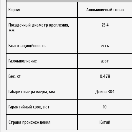
Корпус
Алюминиевый сплав
Посадочный диаметр крепления,
25,4
мм
Влагозащищённость
есть
Газонаполнение
азот
Вес, кг
0,478
Габаритные размеры, мм
Длина 304
Гарантийный срок, лет
10
Страна происхождения
Китай