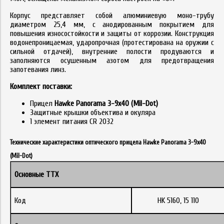
Корпус представляет собой алюминиевую моно-трубу
диаметром 25,4 мм, с анодированным покрытием для
повышения износостойкости и защиты от коррозии. Конструкция
водонепроницаемая, ударопрочная (протестирована на оружии с
сильной отдачей), внутренние полости продуваются и
заполняются осушенным азотом для предотвращения
запотевания линз.
Комплект поставки:
Прицел
Hawke Panorama 3-9x40 (Mil-Dot)
Защитные крышки объектива и окуляра
1 элемент питания CR 2032
Технические характеристики оптического прицела Hawke Panorama 3-9x40
(Mil-Dot)
Основные ТТХ
Код
HK 5160, 15 110