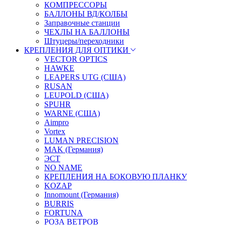
КОМПРЕССОРЫ
БАЛЛОНЫ ВД/КОЛБЫ
Заправочные станции
ЧЕХЛЫ НА БАЛЛОНЫ
Штуцеры/переходники
КРЕПЛЕНИЯ ДЛЯ ОПТИКИ
VECTOR OPTICS
HAWKE
LEAPERS UTG (США)
RUSAN
LEUPOLD (США)
SPUHR
WARNE (США)
Aimpro
Vortex
LUMAN PRECISION
MAK (Германия)
ЭСТ
NO NAME
КРЕПЛЕНИЯ НА БОКОВУЮ ПЛАНКУ
KOZAP
Innomount (Германия)
BURRIS
FORTUNA
РОЗА ВЕТРОВ