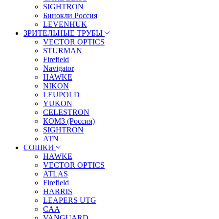
SIGHTRON
Бинокли Россия
LEVENHUK
ЗРИТЕЛЬНЫЕ ТРУБЫ
VECTOR OPTICS
STURMAN
Firefield
Navigator
HAWKE
NIKON
LEUPOLD
YUKON
CELESTRON
КОМЗ (Россия)
SIGHTRON
ATN
СОШКИ
HAWKE
VECTOR OPTICS
ATLAS
Firefield
HARRIS
LEAPERS UTG
CAA
VANGUARD