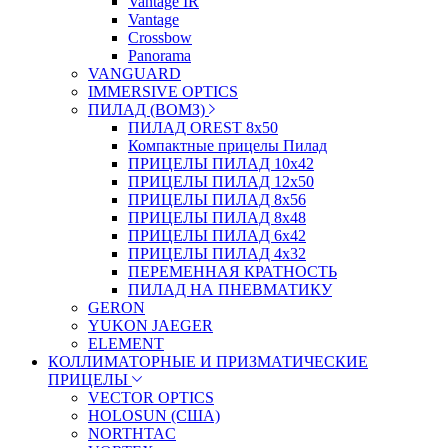
Vantage IR
Vantage
Crossbow
Panorama
VANGUARD
IMMERSIVE OPTICS
ПИЛАД (ВОМЗ)
ПИЛАД OREST 8х50
Компактные прицелы Пилад
ПРИЦЕЛЫ ПИЛАД 10х42
ПРИЦЕЛЫ ПИЛАД 12х50
ПРИЦЕЛЫ ПИЛАД 8х56
ПРИЦЕЛЫ ПИЛАД 8х48
ПРИЦЕЛЫ ПИЛАД 6х42
ПРИЦЕЛЫ ПИЛАД 4х32
ПЕРЕМЕННАЯ КРАТНОСТЬ
ПИЛАД НА ПНЕВМАТИКУ
GERON
YUKON JAEGER
ELEMENT
КОЛЛИМАТОРНЫЕ И ПРИЗМАТИЧЕСКИЕ
ПРИЦЕЛЫ
VECTOR OPTICS
HOLOSUN (США)
NORTHTAC