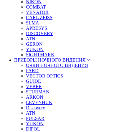
NIKON
COMBAT
VENATOR
CARL ZEISS
SLMA
APRESYS
DISCOVERY
ATN
GERON
YUKON
SIGHTMARK
ПРИБОРЫ НОЧНОГО ВИДЕНИЯ
ОЧКИ НОЧНОГО ВИДЕНИЯ
PARD
VECTOR OPTICS
GUIDE
VEBER
STURMAN
ARKON
LEVENHUK
Discovery
ATN
PULSAR
YUKON
DIPOL