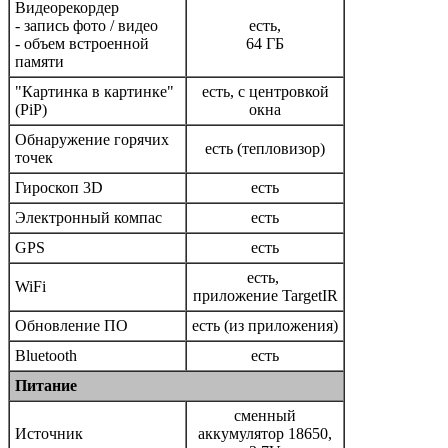
Видеорекордер
- запись фото / видео
есть,
- объем встроенной
64 ГБ
памяти
"Картинка в картинке"
есть, с центровкой
(PiP)
окна
Обнаружение горячих
есть (тепловизор)
точек
Гироскоп 3D
есть
Электронный компас
есть
GPS
есть
есть,
WiFi
приложение TargetIR
Обновление ПО
есть (из приложения)
Bluetooth
есть
Питание
сменный
Источник
аккумулятор 18650,