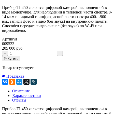
Прибор TL450 является цифровой камерой, выполненной в
виде монокуляра, для наблюдений в тепловой части спектра 8-
14 мкм и видимой и инфракрасной части спектра 400…900
нм., записи фото и видео (без звука) на внутреннюю память.
Способен передать видео сигнал (без звука) по Wi-Fi или
видеокабелю.
Артикул
009522
205 000 руб
Купить
Товар отсутствует
Предзаказ
Описание
Характеристики
Отзывы
Прибор TL450 является цифровой камерой, выполненной в
виде монокуляра, для наблюдений в тепловой части спектра 8-