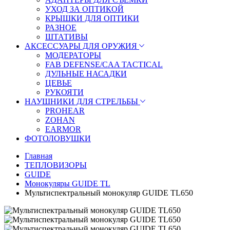
УХОД ЗА ОПТИКОЙ
КРЫШКИ ДЛЯ ОПТИКИ
РАЗНОЕ
ШТАТИВЫ
АКСЕССУАРЫ ДЛЯ ОРУЖИЯ
МОДЕРАТОРЫ
FAB DEFENSE/CAA TACTICAL
ДУЛЬНЫЕ НАСАДКИ
ЦЕВЬЕ
РУКОЯТИ
НАУШНИКИ ДЛЯ СТРЕЛЬБЫ
PROHEAR
ZOHAN
EARMOR
ФОТОЛОВУШКИ
Главная
ТЕПЛОВИЗОРЫ
GUIDE
Монокуляры GUIDE TL
Мультиспектральный монокуляр GUIDE TL650