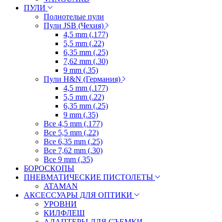
ПУЛИ
Полнотелые пули
Пули JSB (Чехия)
4,5 mm (.177)
5,5 mm (.22)
6,35 mm (.25)
7,62 mm (.30)
9 mm (.35)
Пули H&N (Германия)
4,5 mm (.177)
5,5 mm (.22)
6,35 mm (.25)
9 mm (.35)
Все 4,5 mm (.177)
Все 5,5 mm (.22)
Все 6,35 mm (.25)
Все 7,62 mm (.30)
Все 9 mm (.35)
БОРОСКОПЫ
ПНЕВМАТИЧЕСКИЕ ПИСТОЛЕТЫ
ATAMAN
АКСЕССУАРЫ ДЛЯ ОПТИКИ
УРОВНИ
КИЛФЛЕШ
АДАПТЕРЫ ДЛЯ СЪЕМКИ