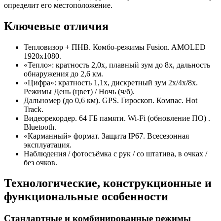
определит его местоположение.
Ключевые отличия
Тепловизор + ПНВ. Комбо-режимы Fusion. AMOLED
1920x1080.
«Тепло»: кратность 2,0x, плавный зум до 8х, дальность
обнаружения до 2,6 км.
«Цифра»: кратность 1,1x, дискретный зум 2х/4х/8х.
Режимы День (цвет) / Ночь (ч/б).
Дальномер (до 0,6 км). GPS. Гироскоп. Компас. Hot
Track.
Видеорекордер. 64 ГБ памяти. Wi-Fi (обновление ПО) .
Bluetooth.
«Карманный» формат. Защита IP67. Всесезонная
эксплуатация.
Наблюдения / фотосъёмка с рук / со штатива, в очках /
без очков.
Технологические, конструкционные и
функциональные особенности
Стандартные и комбинированные режимы