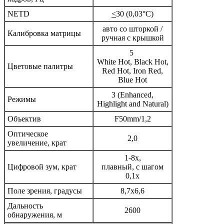
NETD
<
30 (0,03°C)
авто со шторкой /
Калибровка матрицы
ручная с крышкой
5
White Hot, Black Hot,
Цветовые палитры
Red Hot, Iron Red,
Blue Hot
3 (Enhanced,
Режимы
Highlight and Natural)
Объектив
F50mm/1,2
Оптическое
2,0
увеличение, крат
1-8x,
Цифровой зум, крат
плавный, с шагом
0,1x
Поле зрения, градусы
8,7x6,6
Дальность
2600
обнаружения, м