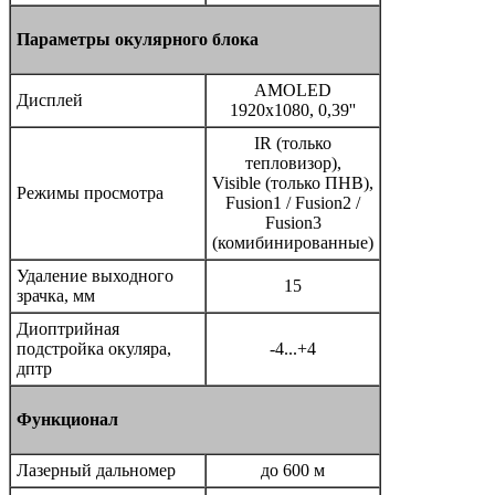
Параметры окулярного блока
AMOLED
Дисплей
1920x1080, 0,39''
IR (только
тепловизор),
Visible (только ПНВ),
Режимы просмотра
Fusion1 / Fusion2 /
Fusion3
(комибинированные)
Удаление выходного
15
зрачка, мм
Диоптрийная
подстройка окуляра,
-4...+4
дптр
Функционал
Лазерный дальномер
до 600 м