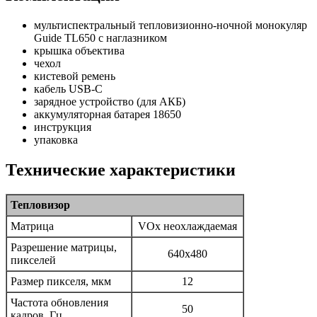
мультиспектральный тепловизионно-ночной монокуляр
Guide TL650 с наглазником
крышка объектива
чехол
кистевой ремень
кабель USB-C
зарядное устройство (для АКБ)
аккумуляторная батарея 18650
инструкция
упаковка
Технические характеристики
Тепловизор
Матрица
VOx неохлаждаемая
Разрешение матрицы,
640x480
пикселей
Размер пикселя, мкм
12
Частота обновления
50
кадров, Гц