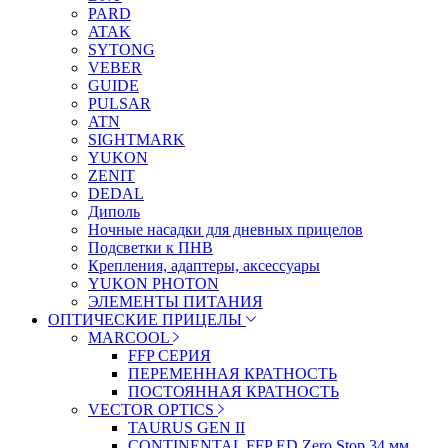
PARD
ATAK
SYTONG
VEBER
GUIDE
PULSAR
ATN
SIGHTMARK
YUKON
ZENIT
DEDAL
Диполь
Ночные насадки для дневных прицелов
Подсветки к ПНВ
Крепления, адаптеры, аксессуары
YUKON PHOTON
ЭЛЕМЕНТЫ ПИТАНИЯ
ОПТИЧЕСКИЕ ПРИЦЕЛЫ
MARCOOL
FFP СЕРИЯ
ПЕРЕМЕННАЯ КРАТНОСТЬ
ПОСТОЯННАЯ КРАТНОСТЬ
VECTOR OPTICS
TAURUS GEN II
CONTINENTAL FFP ED Zero Stop 34 мм