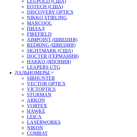
LEUPOLD (США)
EOTECH (США)
DISCOVERY OPTICS
NIKKO STIRLING
MARCOOL
ПИЛАД
FIREFIELD
AIMPOINT (ШВЕЦИЯ)
REDRING (ШВЕЦИЯ)
SIGHTMARK (США)
DOCTER (ГЕРМАНИЯ)
HAKKO (ЯПОНИЯ)
LEAPERS UTG
ДАЛЬНОМЕРЫ
SIBHUNTER
VECTOR OPTICS
VICTOPTICS
STURMAN
ARKON
VORTEX
HAWKE
LEICA
LASERWORKS
NIKON
COMBAT