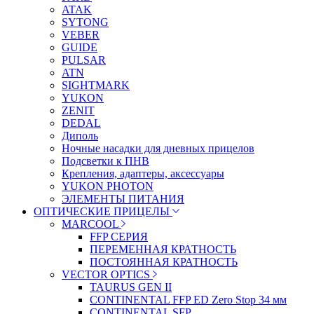
ATAK
SYTONG
VEBER
GUIDE
PULSAR
ATN
SIGHTMARK
YUKON
ZENIT
DEDAL
Диполь
Ночные насадки для дневных прицелов
Подсветки к ПНВ
Крепления, адаптеры, аксессуары
YUKON PHOTON
ЭЛЕМЕНТЫ ПИТАНИЯ
ОПТИЧЕСКИЕ ПРИЦЕЛЫ
MARCOOL
FFP СЕРИЯ
ПЕРЕМЕННАЯ КРАТНОСТЬ
ПОСТОЯННАЯ КРАТНОСТЬ
VECTOR OPTICS
TAURUS GEN II
CONTINENTAL FFP ED Zero Stop 34 мм
CONTINENTAL SFP