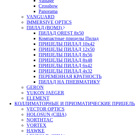
Vantage
Crossbow
Panorama
VANGUARD
IMMERSIVE OPTICS
ПИЛАД (ВОМЗ)
ПИЛАД OREST 8х50
Компактные прицелы Пилад
ПРИЦЕЛЫ ПИЛАД 10х42
ПРИЦЕЛЫ ПИЛАД 12х50
ПРИЦЕЛЫ ПИЛАД 8х56
ПРИЦЕЛЫ ПИЛАД 8х48
ПРИЦЕЛЫ ПИЛАД 6х42
ПРИЦЕЛЫ ПИЛАД 4х32
ПЕРЕМЕННАЯ КРАТНОСТЬ
ПИЛАД НА ПНЕВМАТИКУ
GERON
YUKON JAEGER
ELEMENT
КОЛЛИМАТОРНЫЕ И ПРИЗМАТИЧЕСКИЕ ПРИЦЕЛ
VECTOR OPTICS
HOLOSUN (США)
NORTHTAC
VORTEX
HAWKE