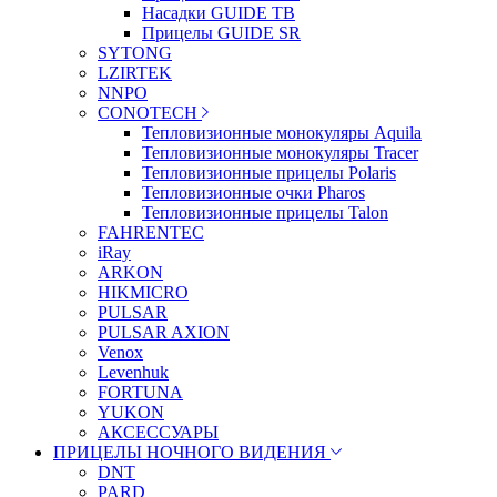
Насадки GUIDE TB
Прицелы GUIDE SR
SYTONG
LZIRTEK
NNPO
CONOTECH
Тепловизионные монокуляры Aquila
Тепловизионные монокуляры Tracer
Тепловизионные прицелы Polaris
Тепловизионные очки Pharos
Тепловизионные прицелы Talon
FAHRENTEC
iRay
ARKON
HIKMICRO
PULSAR
PULSAR AXION
Venox
Levenhuk
FORTUNA
YUKON
АКСЕССУАРЫ
ПРИЦЕЛЫ НОЧНОГО ВИДЕНИЯ
DNT
PARD