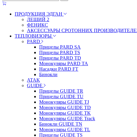
ПРОДУКЦИЯ ЭДГАН
ЛЕШИЙ 2
ФЕНИКС
АКСЕССУАРЫ СРОТОННИХ ПРОИЗВОДИТЕЛЕ
ТЕПЛОВИЗОРЫ
PARD
Прицелы PARD SA
Прицелы PARD TS
Прицелы PARD TD
Монокуляры PARD TA
Насадки PARD FT
Бинокли
ATAK
GUIDE
Прицелы GUIDE TR
Прицелы GUIDE TU
Монокуляры GUIDE TJ
Монокуляры GUIDE TD
Монокуляры GUIDE TK
Монокуляры GUIDE Track
Бинокли GUIDE TN
Монокуляры GUIDE TL
Прицелы GUIDE TS