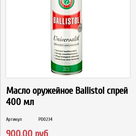
Масло оружейное Ballistol спрей
400 мл
Артикул
PD0234
900.00 руб