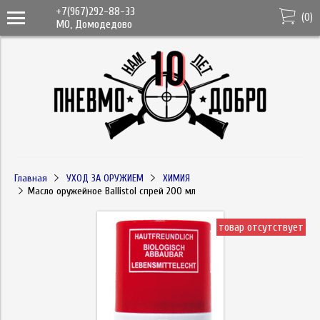
+7(967)292-88-33
(
0
)
МО, Домодедово
Главная
УХОД ЗА ОРУЖИЕМ
ХИМИЯ
Масло оружейное Ballistol спрей 200 мл
товар отсутствует