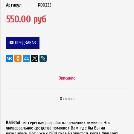
Артикул
PD0233
550.00 руб
ПРЕДЗАКАЗ
Описание
Отзывы
Ballistol
- интересная разработка немецких химиков. Это
универсальное средство поможет Вам, где бы Вы ни
находились. Вот уже с 1904 года Баллистол, когда Фридрих