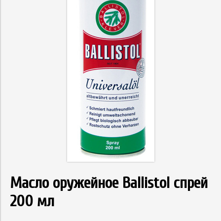
Масло оружейное Ballistol спрей
200 мл