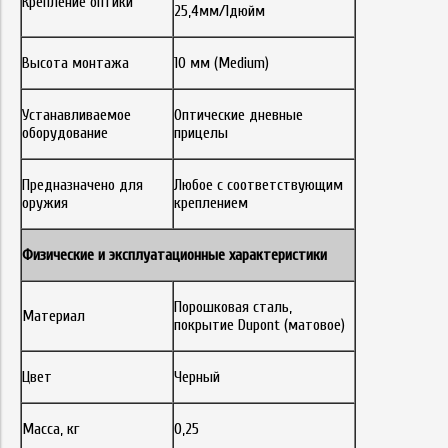
Крепление оптики
25,4мм/1дюйм
Высота монтажа
10 мм (Medium)
Устанавливаемое
Оптические дневные
оборудование
прицелы
Предназначено для
Любое с соответствующим
оружия
креплением
Физические и эксплуатационные характеристики
Порошковая сталь,
Материал
покрытие Dupont (матовое)
Цвет
Черный
Масса, кг
0,25