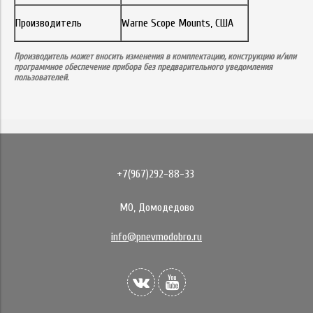
Производитель
Warne Scope Mounts, США
Производитель может вносить изменения в комплектацию, конструкцию и/или
программное обеспечение прибора без предварительного уведомления
пользователей.
+7(967)292-88-33
МО, Домодедово
info@pnevmodobro.ru