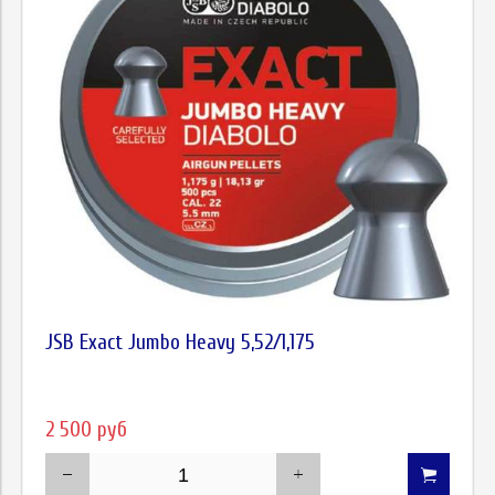
JSB Exact Jumbo Heavy 5,52/1,175
2 500 руб