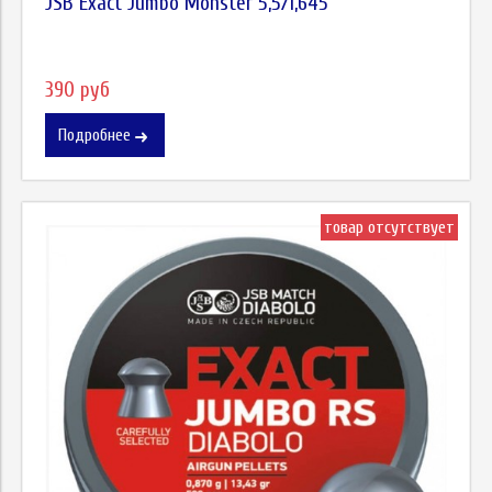
JSB Exact Jumbo Monster 5,5/1,645
390 руб
Подробнее
товар отсутствует