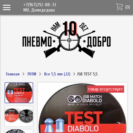
+7(967)292-88-33
(
0
)
МО, Домодедово
Главная
ПУЛИ
Все 5,5 mm (.22)
JSB TEST 5,5
товар отсутствует