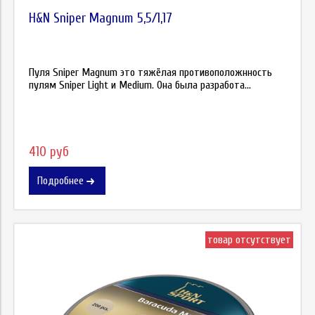
H&N Sniper Magnum 5,5/1,17
Пуля Sniper Magnum это тяжёлая противоположнность
пулям Sniper Light и Medium. Она была разработа...
410 руб
Подробнее
товар отсутствует