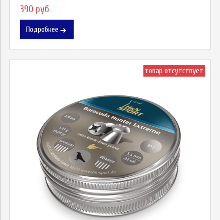
390 руб
Подробнее
товар отсутствует