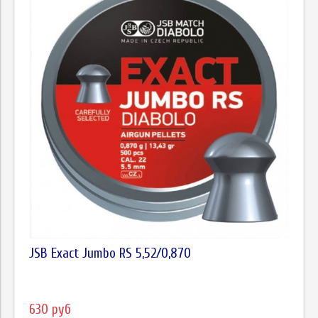
JSB Exact Jumbo RS 5,52/0,870
630 руб