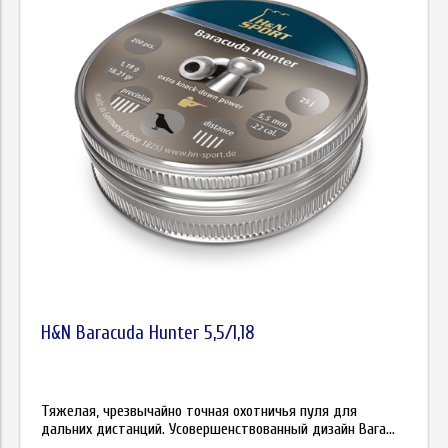
H&N Baracuda Hunter 5,5/1,18
Тяжелая, чрезвычайно точная охотничья пуля для
дальних дистанций. Усовершенствованный дизайн Bara...