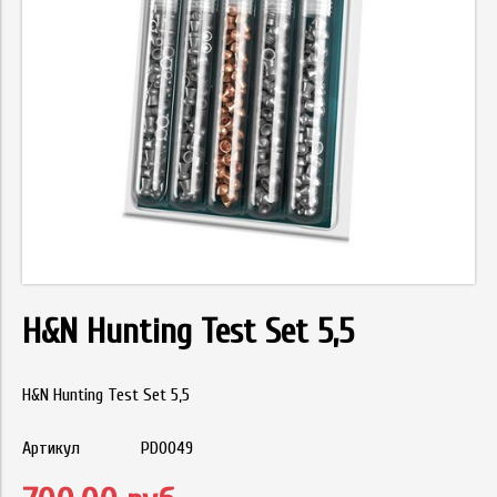
H&N Hunting Test Set 5,5
H&N Hunting Test Set 5,5
Артикул
PD0049