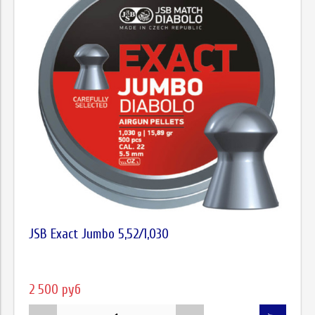
JSB Exact Jumbo 5,52/1,030
2 500 руб