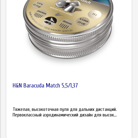
H&N Baracuda Match 5,5/1,37
Тяжелая, высокоточная пуля для дальних дистанций.
Первоклассный аэродинамический дизайн для высок...