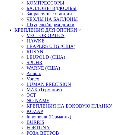
КОМПРЕССОРЫ
БАЛЛОНЫ ВД/КОЛБЫ
Заправочные станции
ЧЕХЛЫ НА БАЛЛОНЫ
Штуцеры/переходники
КРЕПЛЕНИЯ ДЛЯ ОПТИКИ
VECTOR OPTICS
HAWKE
LEAPERS UTG (США)
RUSAN
LEUPOLD (США)
SPUHR
WARNE (США)
Aimpro
Vortex
LUMAN PRECISION
MAK (Германия)
ЭСТ
NO NAME
КРЕПЛЕНИЯ НА БОКОВУЮ ПЛАНКУ
KOZAP
Innomount (Германия)
BURRIS
FORTUNA
РОЗА ВЕТРОВ