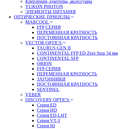
Крепления, адаптеры, аксессуары
YUKON PHOTON
ЭЛЕМЕНТЫ ПИТАНИЯ
ОПТИЧЕСКИЕ ПРИЦЕЛЫ
MARCOOL
FFP СЕРИЯ
ПЕРЕМЕННАЯ КРАТНОСТЬ
ПОСТОЯННАЯ КРАТНОСТЬ
VECTOR OPTICS
TAURUS GEN II
CONTINENTAL FFP ED Zero Stop 34 мм
CONTINENTAL SFP
ORION
FFP СЕРИЯ
ПЕРЕМЕННАЯ КРАТНОСТЬ
ЗАГОННИКИ
ПОСТОЯННАЯ КРАТНОСТЬ
SENTINEL
VEBER
DISCOVERY OPTICS
Серия ED
Серия HD
Серия ED-LHT
Серия VT-3
Серия HI