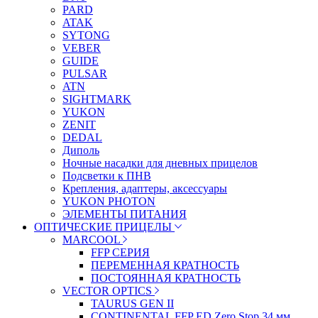
PARD
ATAK
SYTONG
VEBER
GUIDE
PULSAR
ATN
SIGHTMARK
YUKON
ZENIT
DEDAL
Диполь
Ночные насадки для дневных прицелов
Подсветки к ПНВ
Крепления, адаптеры, аксессуары
YUKON PHOTON
ЭЛЕМЕНТЫ ПИТАНИЯ
ОПТИЧЕСКИЕ ПРИЦЕЛЫ
MARCOOL
FFP СЕРИЯ
ПЕРЕМЕННАЯ КРАТНОСТЬ
ПОСТОЯННАЯ КРАТНОСТЬ
VECTOR OPTICS
TAURUS GEN II
CONTINENTAL FFP ED Zero Stop 34 мм