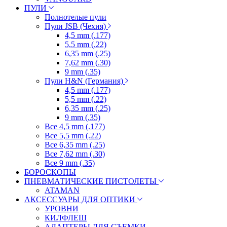
ПУЛИ
Полнотелые пули
Пули JSB (Чехия)
4,5 mm (.177)
5,5 mm (.22)
6,35 mm (.25)
7,62 mm (.30)
9 mm (.35)
Пули H&N (Германия)
4,5 mm (.177)
5,5 mm (.22)
6,35 mm (.25)
9 mm (.35)
Все 4,5 mm (.177)
Все 5,5 mm (.22)
Все 6,35 mm (.25)
Все 7,62 mm (.30)
Все 9 mm (.35)
БОРОСКОПЫ
ПНЕВМАТИЧЕСКИЕ ПИСТОЛЕТЫ
ATAMAN
АКСЕССУАРЫ ДЛЯ ОПТИКИ
УРОВНИ
КИЛФЛЕШ
АДАПТЕРЫ ДЛЯ СЪЕМКИ