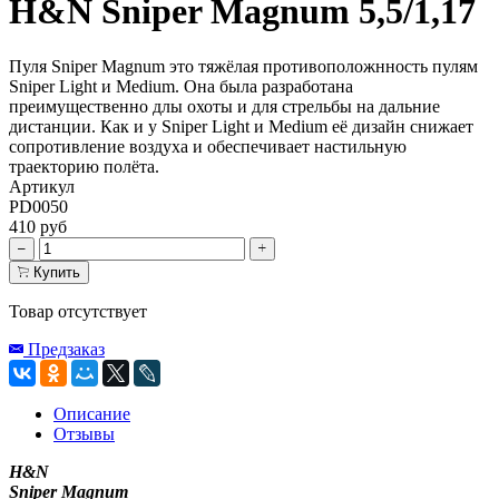
H&N Sniper Magnum 5,5/1,17
Пуля Sniper Magnum это тяжёлая противоположнность пулям
Sniper Light и Medium. Она была разработана
пpеимущественно длы охоты и для стрельбы на дальние
дистанции. Как и у Sniper Light и Medium её дизайн снижает
сопротивление воздуха и обеспечивает настильную
траекторию полёта.
Артикул
PD0050
410 руб
Купить
Товар отсутствует
Предзаказ
Описание
Отзывы
H&N
Sniper Magnum