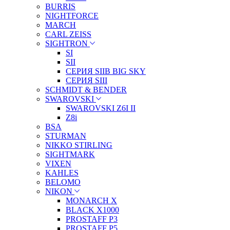
BURRIS
NIGHTFORCE
MARCH
CARL ZEISS
SIGHTRON
SI
SII
СЕРИЯ SIIB BIG SKY
СЕРИЯ SIII
SCHMIDT & BENDER
SWAROVSKI
SWAROVSKI Z6I II
Z8i
BSA
STURMAN
NIKKO STIRLING
SIGHTMARK
VIXEN
KAHLES
BELOMO
NIKON
MONARCH X
BLACK X1000
PROSTAFF P3
PROSTAFF P5