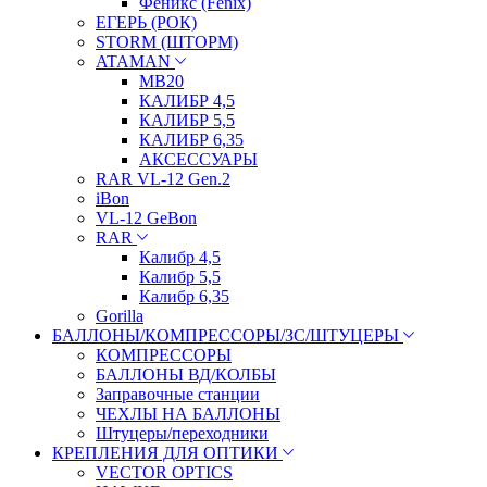
Феникс (Fenix)
ЕГЕРЬ (РОК)
STORM (ШТОРМ)
ATAMAN
МВ20
КАЛИБР 4,5
КАЛИБР 5,5
КАЛИБР 6,35
АКСЕССУАРЫ
RAR VL-12 Gen.2
iBon
VL-12 GeBon
RAR
Калибр 4,5
Калибр 5,5
Калибр 6,35
Gorilla
БАЛЛОНЫ/КОМПРЕССОРЫ/ЗС/ШТУЦЕРЫ
КОМПРЕССОРЫ
БАЛЛОНЫ ВД/КОЛБЫ
Заправочные станции
ЧЕХЛЫ НА БАЛЛОНЫ
Штуцеры/переходники
КРЕПЛЕНИЯ ДЛЯ ОПТИКИ
VECTOR OPTICS