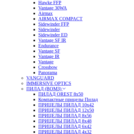
Hawke FFP
Vantage 30WA
Airmax
AIRMAX COMPACT
Sidewinder FFP
Sidewinder
Sidewinder ED
Vantage SF IR
Endurance
Vantage SF
Vantage IR
Vantage
Crossbow
Panorama
VANGUARD
IMMERSIVE OPTICS
ПИЛАД (ВОМЗ)
ПИЛАД OREST 8х50
Компактные прицелы Пилад
ПРИЦЕЛЫ ПИЛАД 10х42
ПРИЦЕЛЫ ПИЛАД 12х50
ПРИЦЕЛЫ ПИЛАД 8х56
ПРИЦЕЛЫ ПИЛАД 8х48
ПРИЦЕЛЫ ПИЛАД 6х42
ПРИЦЕЛЫ ПИЛАД 4х32