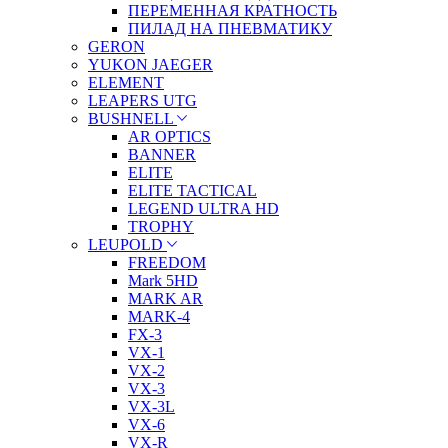
ПЕРЕМЕННАЯ КРАТНОСТЬ
ПИЛАД НА ПНЕВМАТИКУ
GERON
YUKON JAEGER
ELEMENT
LEAPERS UTG
BUSHNELL
AR OPTICS
BANNER
ELITE
ELITE TACTICAL
LEGEND ULTRA HD
TROPHY
LEUPOLD
FREEDOM
Mark 5HD
MARK AR
MARK-4
FX-3
VX-1
VX-2
VX-3
VX-3L
VX-6
VX-R