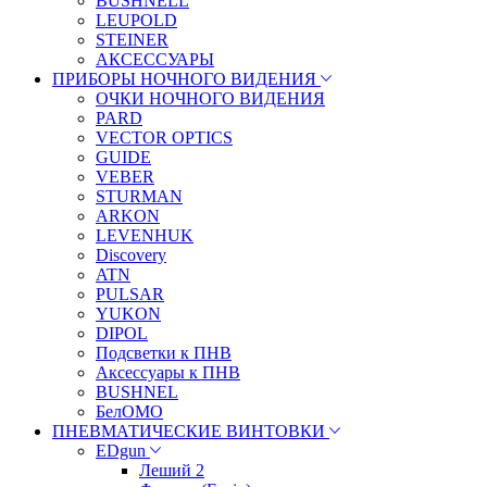
BUSHNELL
LEUPOLD
STEINER
АКСЕССУАРЫ
ПРИБОРЫ НОЧНОГО ВИДЕНИЯ
ОЧКИ НОЧНОГО ВИДЕНИЯ
PARD
VECTOR OPTICS
GUIDE
VEBER
STURMAN
ARKON
LEVENHUK
Discovery
ATN
PULSAR
YUKON
DIPOL
Подсветки к ПНВ
Аксессуары к ПНВ
BUSHNEL
БелОМО
ПНЕВМАТИЧЕСКИЕ ВИНТОВКИ
EDgun
Леший 2