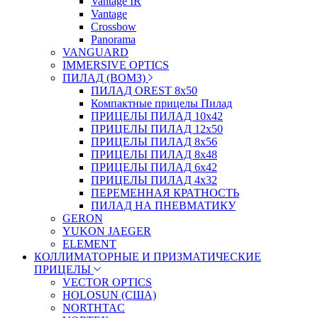
Vantage IR
Vantage
Crossbow
Panorama
VANGUARD
IMMERSIVE OPTICS
ПИЛАД (ВОМЗ)
ПИЛАД OREST 8х50
Компактные прицелы Пилад
ПРИЦЕЛЫ ПИЛАД 10х42
ПРИЦЕЛЫ ПИЛАД 12х50
ПРИЦЕЛЫ ПИЛАД 8х56
ПРИЦЕЛЫ ПИЛАД 8х48
ПРИЦЕЛЫ ПИЛАД 6х42
ПРИЦЕЛЫ ПИЛАД 4х32
ПЕРЕМЕННАЯ КРАТНОСТЬ
ПИЛАД НА ПНЕВМАТИКУ
GERON
YUKON JAEGER
ELEMENT
КОЛЛИМАТОРНЫЕ И ПРИЗМАТИЧЕСКИЕ
ПРИЦЕЛЫ
VECTOR OPTICS
HOLOSUN (США)
NORTHTAC