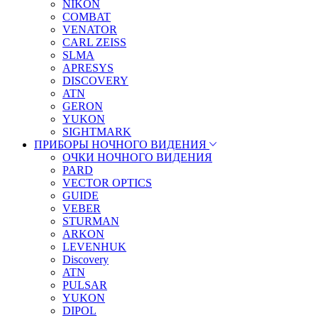
NIKON
COMBAT
VENATOR
CARL ZEISS
SLMA
APRESYS
DISCOVERY
ATN
GERON
YUKON
SIGHTMARK
ПРИБОРЫ НОЧНОГО ВИДЕНИЯ
ОЧКИ НОЧНОГО ВИДЕНИЯ
PARD
VECTOR OPTICS
GUIDE
VEBER
STURMAN
ARKON
LEVENHUK
Discovery
ATN
PULSAR
YUKON
DIPOL