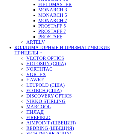
FIELDMASTER
MONARCH 3
MONARCH 5
MONARCH 7
PROSTAFF 5
PROSTAFF 7
PROSTAFF
ARTELV
КОЛЛИМАТОРНЫЕ И ПРИЗМАТИЧЕСКИЕ
ПРИЦЕЛЫ
VECTOR OPTICS
HOLOSUN (США)
NORTHTAC
VORTEX
HAWKE
LEUPOLD (США)
EOTECH (США)
DISCOVERY OPTICS
NIKKO STIRLING
MARCOOL
ПИЛАД
FIREFIELD
AIMPOINT (ШВЕЦИЯ)
REDRING (ШВЕЦИЯ)
SIGHTMARK (США)