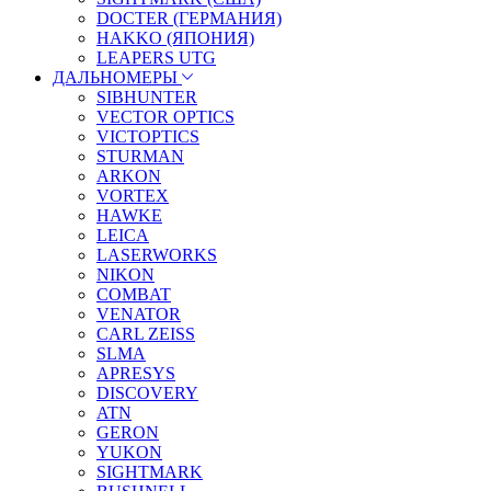
DOCTER (ГЕРМАНИЯ)
HAKKO (ЯПОНИЯ)
LEAPERS UTG
ДАЛЬНОМЕРЫ
SIBHUNTER
VECTOR OPTICS
VICTOPTICS
STURMAN
ARKON
VORTEX
HAWKE
LEICA
LASERWORKS
NIKON
COMBAT
VENATOR
CARL ZEISS
SLMA
APRESYS
DISCOVERY
ATN
GERON
YUKON
SIGHTMARK