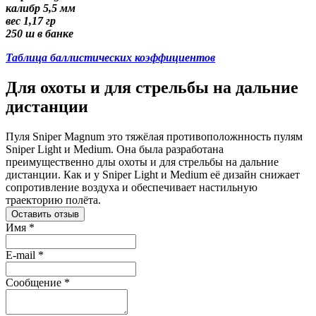
калибр 5,5 мм
вес 1,17 гр
250 ш в банке
Таблица баллистических коэффициентов
Для охоты и для стрельбы на дальние
дистанции
Пуля Sniper Magnum это тяжёлая противоположнность пулям
Sniper Light и Medium. Она была разработана
пpеимущественно длы охоты и для стрельбы на дальние
дистанции. Как и у Sniper Light и Medium её дизайн снижает
сопротивление воздуха и обеспечивает настильную
траекторию полёта.
Оставить отзыв
Имя
*
E-mail
*
Сообщение
*