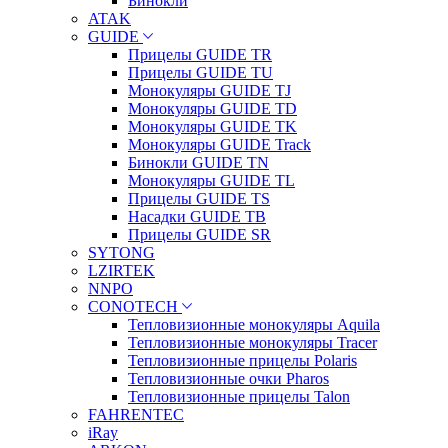
Бинокли
ATAK
GUIDE
Прицелы GUIDE TR
Прицелы GUIDE TU
Монокуляры GUIDE TJ
Монокуляры GUIDE TD
Монокуляры GUIDE TK
Монокуляры GUIDE Track
Бинокли GUIDE TN
Монокуляры GUIDE TL
Прицелы GUIDE TS
Насадки GUIDE TB
Прицелы GUIDE SR
SYTONG
LZIRTEK
NNPO
CONOTECH
Тепловизионные монокуляры Aquila
Тепловизионные монокуляры Tracer
Тепловизионные прицелы Polaris
Тепловизионные очки Pharos
Тепловизионные прицелы Talon
FAHRENTEC
iRay