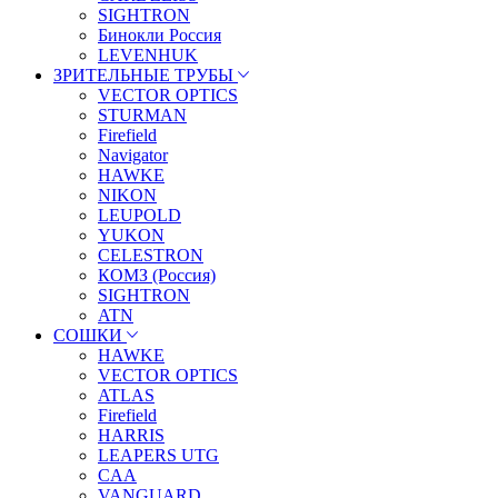
SIGHTRON
Бинокли Россия
LEVENHUK
ЗРИТЕЛЬНЫЕ ТРУБЫ
VECTOR OPTICS
STURMAN
Firefield
Navigator
HAWKE
NIKON
LEUPOLD
YUKON
CELESTRON
КОМЗ (Россия)
SIGHTRON
ATN
СОШКИ
HAWKE
VECTOR OPTICS
ATLAS
Firefield
HARRIS
LEAPERS UTG
CAA
VANGUARD