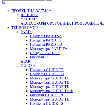
ПРОДУКЦИЯ ЭДГАН
ЛЕШИЙ 2
ФЕНИКС
АКСЕССУАРЫ СРОТОННИХ ПРОИЗВОДИТЕЛЕ
ТЕПЛОВИЗОРЫ
PARD
Прицелы PARD SA
Прицелы PARD TS
Прицелы PARD TD
Монокуляры PARD TA
Насадки PARD FT
Бинокли
ATAK
GUIDE
Прицелы GUIDE TR
Прицелы GUIDE TU
Монокуляры GUIDE TJ
Монокуляры GUIDE TD
Монокуляры GUIDE TK
Монокуляры GUIDE Track
Бинокли GUIDE TN
Монокуляры GUIDE TL
Прицелы GUIDE TS