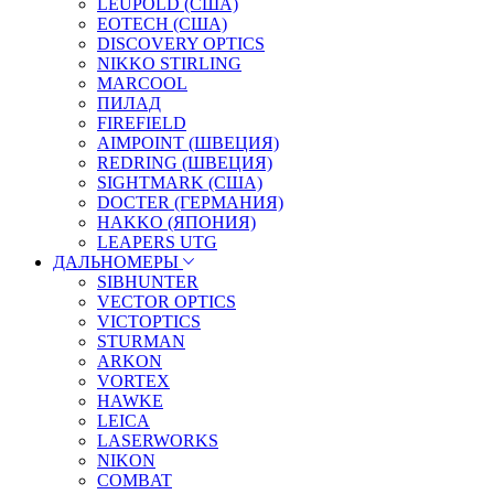
LEUPOLD (США)
EOTECH (США)
DISCOVERY OPTICS
NIKKO STIRLING
MARCOOL
ПИЛАД
FIREFIELD
AIMPOINT (ШВЕЦИЯ)
REDRING (ШВЕЦИЯ)
SIGHTMARK (США)
DOCTER (ГЕРМАНИЯ)
HAKKO (ЯПОНИЯ)
LEAPERS UTG
ДАЛЬНОМЕРЫ
SIBHUNTER
VECTOR OPTICS
VICTOPTICS
STURMAN
ARKON
VORTEX
HAWKE
LEICA
LASERWORKS
NIKON
COMBAT