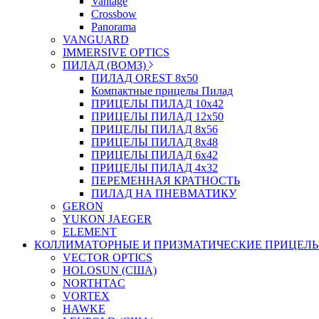
Vantage
Crossbow
Panorama
VANGUARD
IMMERSIVE OPTICS
ПИЛАД (ВОМЗ)
ПИЛАД OREST 8х50
Компактные прицелы Пилад
ПРИЦЕЛЫ ПИЛАД 10х42
ПРИЦЕЛЫ ПИЛАД 12х50
ПРИЦЕЛЫ ПИЛАД 8х56
ПРИЦЕЛЫ ПИЛАД 8х48
ПРИЦЕЛЫ ПИЛАД 6х42
ПРИЦЕЛЫ ПИЛАД 4х32
ПЕРЕМЕННАЯ КРАТНОСТЬ
ПИЛАД НА ПНЕВМАТИКУ
GERON
YUKON JAEGER
ELEMENT
КОЛЛИМАТОРНЫЕ И ПРИЗМАТИЧЕСКИЕ ПРИЦЕЛ
VECTOR OPTICS
HOLOSUN (США)
NORTHTAC
VORTEX
HAWKE