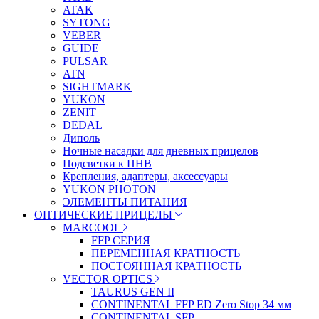
ATAK
SYTONG
VEBER
GUIDE
PULSAR
ATN
SIGHTMARK
YUKON
ZENIT
DEDAL
Диполь
Ночные насадки для дневных прицелов
Подсветки к ПНВ
Крепления, адаптеры, аксессуары
YUKON PHOTON
ЭЛЕМЕНТЫ ПИТАНИЯ
ОПТИЧЕСКИЕ ПРИЦЕЛЫ
MARCOOL
FFP СЕРИЯ
ПЕРЕМЕННАЯ КРАТНОСТЬ
ПОСТОЯННАЯ КРАТНОСТЬ
VECTOR OPTICS
TAURUS GEN II
CONTINENTAL FFP ED Zero Stop 34 мм
CONTINENTAL SFP