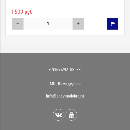
1 500 руб
+7(967)292-88-33
МО, Домодедово
info@pnevmodobro.ru