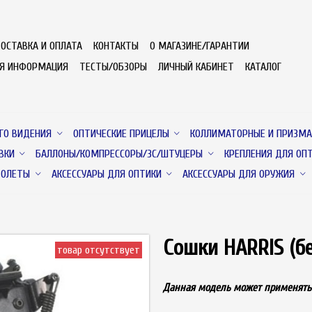
ОСТАВКА И ОПЛАТА
КОНТАКТЫ
О МАГАЗИНЕ/ГАРАНТИИ
АЯ ИНФОРМАЦИЯ
ТЕСТЫ/ОБЗОРЫ
ЛИЧНЫЙ КАБИНЕТ
КАТАЛОГ
ГО ВИДЕНИЯ
ОПТИЧЕСКИЕ ПРИЦЕЛЫ
КОЛЛИМАТОРНЫЕ И ПРИЗМА
ВКИ
БАЛЛОНЫ/КОМПРЕССОРЫ/ЗС/ШТУЦЕРЫ
КРЕПЛЕНИЯ ДЛЯ ОП
ТОЛЕТЫ
АКСЕССУАРЫ ДЛЯ ОПТИКИ
АКСЕССУАРЫ ДЛЯ ОРУЖИЯ
Сошки HARRIS (бе
товар отсутствует
Данная модель может применятьс