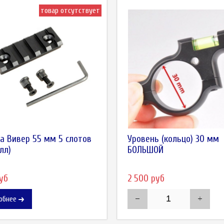
товар отсутствует
а Вивер 55 мм 5 слотов
Уровень (кольцо) 30 мм
лл)
БОЛЬШОЙ
уб
2 500 руб
обнее