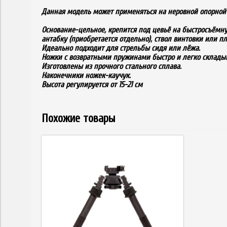
Данная модель может применяться на неровной опорной 
Основание-цельное, крепится под цевьё на быстросъёмн
антабку (приобретается отдельно), ствол винтовки или п
Идеально подходит для стрельбы сидя или лёжа.
Ножки с возвратными пружинами быстро и легко склады
Изготовлены из прочного стального сплава.
Наконечники ножек-каучук.
Высота регулируется от 15-21 см
Похожие товары