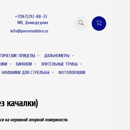
+7(967)292-88-33
МО, Домодедово
info@pnevmodobro.ru
ТИЧЕСКИЕ ПРИЦЕЛЫ
ДАЛЬНОМЕРЫ
ТИКИ
БИНОКЛИ
ЗРИТЕЛЬНЫЕ ТРУБЫ
НАУШНИКИ ДЛЯ СТРЕЛЬБЫ
ФОТОЛОВУШКИ
з качалки)
товар отсутствует
я на неровной опорной поверхности.