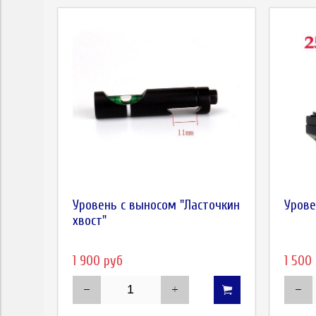
Уровень с выносом "Ласточкин
Урове
хвост"
1 900 руб
1 500