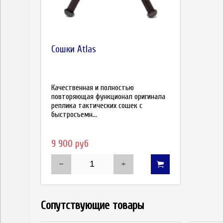
Сошки Atlas
Качественная и полностью
повторяющая функционал оригинала
реплика тактических сошек с
быстросъемн...
9 900 руб
Сопутствующие товары