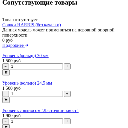
Сопутствующие товары
Товар отсутствует
Сошки HARRIS (без качалки)
Данная модель может применяться на неровной опорной
поверхности.
0 руб
Подробнее
Уровень (кольцо) 30 мм
1 500 руб
Уровень (кольцо) 24,5 мм
1 500 руб
Уровень с выносом "Ласточкин хвост"
1 900 руб