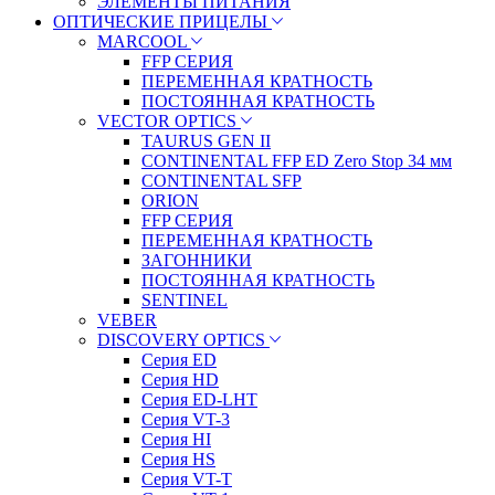
ЭЛЕМЕНТЫ ПИТАНИЯ
ОПТИЧЕСКИЕ ПРИЦЕЛЫ
MARCOOL
FFP СЕРИЯ
ПЕРЕМЕННАЯ КРАТНОСТЬ
ПОСТОЯННАЯ КРАТНОСТЬ
VECTOR OPTICS
TAURUS GEN II
CONTINENTAL FFP ED Zero Stop 34 мм
CONTINENTAL SFP
ORION
FFP СЕРИЯ
ПЕРЕМЕННАЯ КРАТНОСТЬ
ЗАГОННИКИ
ПОСТОЯННАЯ КРАТНОСТЬ
SENTINEL
VEBER
DISCOVERY OPTICS
Серия ED
Серия HD
Серия ED-LHT
Серия VT-3
Серия HI
Серия HS
Серия VT-T