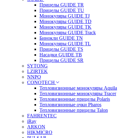
Прицелы GUIDE TR
Прицелы GUIDE TU
Монокуляры GUIDE TJ
Монокуляры GUIDE TD
Монокуляры GUIDE TK
Монокуляры GUIDE Track
Бинокли GUIDE TN
Монокуляры GUIDE TL
Прицелы GUIDE TS
Насадки GUIDE TB
Прицелы GUIDE SR
SYTONG
LZIRTEK
NNPO
CONOTECH
Тепловизионные монокуляры Aquila
Тепловизионные монокуляры Tracer
Тепловизионные прицелы Polaris
Тепловизионные очки Pharos
Тепловизионные прицелы Talon
FAHRENTEC
iRay
ARKON
HIKMICRO
PULSAR