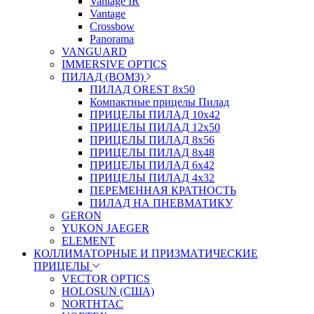
Vantage IR
Vantage
Crossbow
Panorama
VANGUARD
IMMERSIVE OPTICS
ПИЛАД (ВОМЗ)
ПИЛАД OREST 8х50
Компактные прицелы Пилад
ПРИЦЕЛЫ ПИЛАД 10х42
ПРИЦЕЛЫ ПИЛАД 12х50
ПРИЦЕЛЫ ПИЛАД 8х56
ПРИЦЕЛЫ ПИЛАД 8х48
ПРИЦЕЛЫ ПИЛАД 6х42
ПРИЦЕЛЫ ПИЛАД 4х32
ПЕРЕМЕННАЯ КРАТНОСТЬ
ПИЛАД НА ПНЕВМАТИКУ
GERON
YUKON JAEGER
ELEMENT
КОЛЛИМАТОРНЫЕ И ПРИЗМАТИЧЕСКИЕ
ПРИЦЕЛЫ
VECTOR OPTICS
HOLOSUN (США)
NORTHTAC