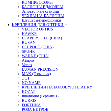
КОМПРЕССОРЫ
БАЛЛОНЫ ВД/КОЛБЫ
Заправочные станции
ЧЕХЛЫ НА БАЛЛОНЫ
Штуцеры/переходники
КРЕПЛЕНИЯ ДЛЯ ОПТИКИ
VECTOR OPTICS
HAWKE
LEAPERS UTG (США)
RUSAN
LEUPOLD (США)
SPUHR
WARNE (США)
Aimpro
Vortex
LUMAN PRECISION
MAK (Германия)
ЭСТ
NO NAME
КРЕПЛЕНИЯ НА БОКОВУЮ ПЛАНКУ
KOZAP
Innomount (Германия)
BURRIS
FORTUNA
РОЗА ВЕТРОВ