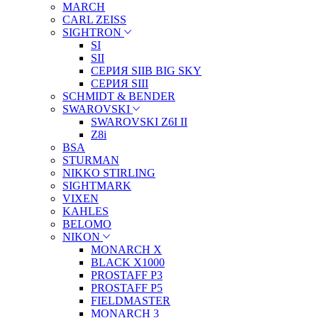
MARCH
CARL ZEISS
SIGHTRON
SI
SII
СЕРИЯ SIIB BIG SKY
СЕРИЯ SIII
SCHMIDT & BENDER
SWAROVSKI
SWAROVSKI Z6I II
Z8i
BSA
STURMAN
NIKKO STIRLING
SIGHTMARK
VIXEN
KAHLES
BELOMO
NIKON
MONARCH X
BLACK X1000
PROSTAFF P3
PROSTAFF P5
FIELDMASTER
MONARCH 3