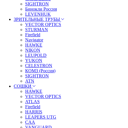
SIGHTRON
Бинокли Россия
LEVENHUK
ЗРИТЕЛЬНЫЕ ТРУБЫ
VECTOR OPTICS
STURMAN
Firefield
Navigator
HAWKE
NIKON
LEUPOLD
YUKON
CELESTRON
КОМЗ (Россия)
SIGHTRON
ATN
СОШКИ
HAWKE
VECTOR OPTICS
ATLAS
Firefield
HARRIS
LEAPERS UTG
CAA
VANGUARD