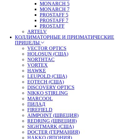
MONARCH 5
MONARCH 7
PROSTAFF 5
PROSTAFF 7
PROSTAFF
ARTELV
КОЛЛИМАТОРНЫЕ И ПРИЗМАТИЧЕСКИЕ
ПРИЦЕЛЫ
VECTOR OPTICS
HOLOSUN (США)
NORTHTAC
VORTEX
HAWKE
LEUPOLD (США)
EOTECH (США)
DISCOVERY OPTICS
NIKKO STIRLING
MARCOOL
ПИЛАД
FIREFIELD
AIMPOINT (ШВЕЦИЯ)
REDRING (ШВЕЦИЯ)
SIGHTMARK (США)
DOCTER (ГЕРМАНИЯ)
HAKKO (ЯПОНИЯ)