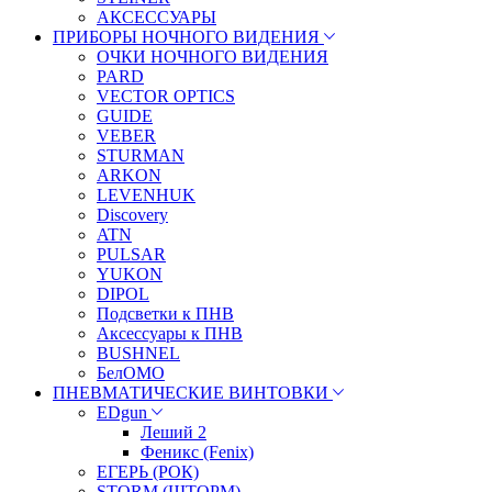
АКСЕССУАРЫ
ПРИБОРЫ НОЧНОГО ВИДЕНИЯ
ОЧКИ НОЧНОГО ВИДЕНИЯ
PARD
VECTOR OPTICS
GUIDE
VEBER
STURMAN
ARKON
LEVENHUK
Discovery
ATN
PULSAR
YUKON
DIPOL
Подсветки к ПНВ
Аксессуары к ПНВ
BUSHNEL
БелОМО
ПНЕВМАТИЧЕСКИЕ ВИНТОВКИ
EDgun
Леший 2
Феникс (Fenix)
ЕГЕРЬ (РОК)
STORM (ШТОРМ)