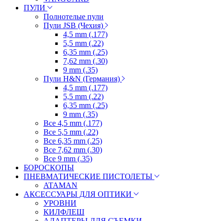
ПУЛИ
Полнотелые пули
Пули JSB (Чехия)
4,5 mm (.177)
5,5 mm (.22)
6,35 mm (.25)
7,62 mm (.30)
9 mm (.35)
Пули H&N (Германия)
4,5 mm (.177)
5,5 mm (.22)
6,35 mm (.25)
9 mm (.35)
Все 4,5 mm (.177)
Все 5,5 mm (.22)
Все 6,35 mm (.25)
Все 7,62 mm (.30)
Все 9 mm (.35)
БОРОСКОПЫ
ПНЕВМАТИЧЕСКИЕ ПИСТОЛЕТЫ
ATAMAN
АКСЕССУАРЫ ДЛЯ ОПТИКИ
УРОВНИ
КИЛФЛЕШ
АДАПТЕРЫ ДЛЯ СЪЕМКИ