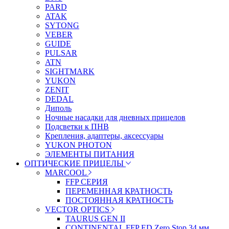
PARD
ATAK
SYTONG
VEBER
GUIDE
PULSAR
ATN
SIGHTMARK
YUKON
ZENIT
DEDAL
Диполь
Ночные насадки для дневных прицелов
Подсветки к ПНВ
Крепления, адаптеры, аксессуары
YUKON PHOTON
ЭЛЕМЕНТЫ ПИТАНИЯ
ОПТИЧЕСКИЕ ПРИЦЕЛЫ
MARCOOL
FFP СЕРИЯ
ПЕРЕМЕННАЯ КРАТНОСТЬ
ПОСТОЯННАЯ КРАТНОСТЬ
VECTOR OPTICS
TAURUS GEN II
CONTINENTAL FFP ED Zero Stop 34 мм