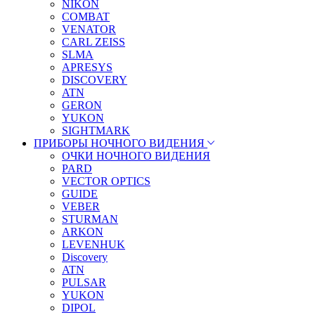
NIKON
COMBAT
VENATOR
CARL ZEISS
SLMA
APRESYS
DISCOVERY
ATN
GERON
YUKON
SIGHTMARK
ПРИБОРЫ НОЧНОГО ВИДЕНИЯ
ОЧКИ НОЧНОГО ВИДЕНИЯ
PARD
VECTOR OPTICS
GUIDE
VEBER
STURMAN
ARKON
LEVENHUK
Discovery
ATN
PULSAR
YUKON
DIPOL