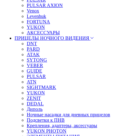
PULSAR AXION
Venox
Levenhuk
FORTUNA
YUKON
АКСЕССУАРЫ
ПРИЦЕЛЫ НОЧНОГО ВИДЕНИЯ
DNT
PARD
ATAK
SYTONG
VEBER
GUIDE
PULSAR
ATN
SIGHTMARK
YUKON
ZENIT
DEDAL
Диполь
Ночные насадки для дневных прицелов
Подсветки к ПНВ
Крепления, адаптеры, аксессуары
YUKON PHOTON