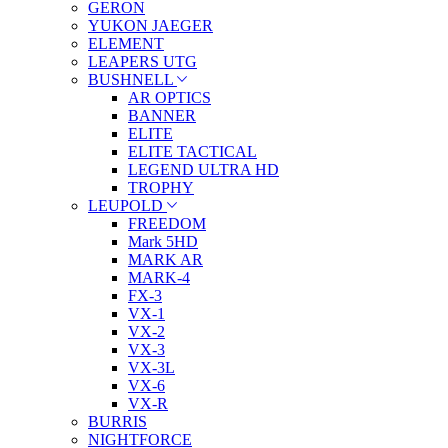
GERON
YUKON JAEGER
ELEMENT
LEAPERS UTG
BUSHNELL
AR OPTICS
BANNER
ELITE
ELITE TACTICAL
LEGEND ULTRA HD
TROPHY
LEUPOLD
FREEDOM
Mark 5HD
MARK AR
MARK-4
FX-3
VX-1
VX-2
VX-3
VX-3L
VX-6
VX-R
BURRIS
NIGHTFORCE