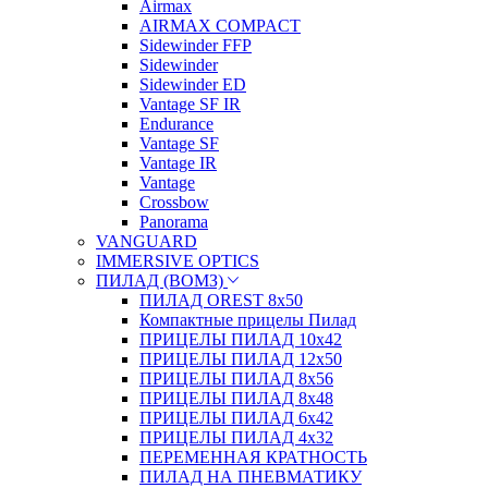
Airmax
AIRMAX COMPACT
Sidewinder FFP
Sidewinder
Sidewinder ED
Vantage SF IR
Endurance
Vantage SF
Vantage IR
Vantage
Crossbow
Panorama
VANGUARD
IMMERSIVE OPTICS
ПИЛАД (ВОМЗ)
ПИЛАД OREST 8х50
Компактные прицелы Пилад
ПРИЦЕЛЫ ПИЛАД 10х42
ПРИЦЕЛЫ ПИЛАД 12х50
ПРИЦЕЛЫ ПИЛАД 8х56
ПРИЦЕЛЫ ПИЛАД 8х48
ПРИЦЕЛЫ ПИЛАД 6х42
ПРИЦЕЛЫ ПИЛАД 4х32
ПЕРЕМЕННАЯ КРАТНОСТЬ
ПИЛАД НА ПНЕВМАТИКУ