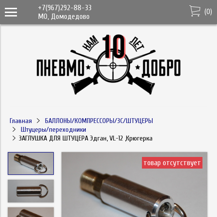
+7(967)292-88-33
(
0
)
МО, Домодедово
Главная
БАЛЛОНЫ/КОМПРЕССОРЫ/ЗС/ШТУЦЕРЫ
Штуцеры/переходники
ЗАГЛУШКА ДЛЯ ШТУЦЕРА Эдган, VL-12 ,Крюгерка
товар отсутствует