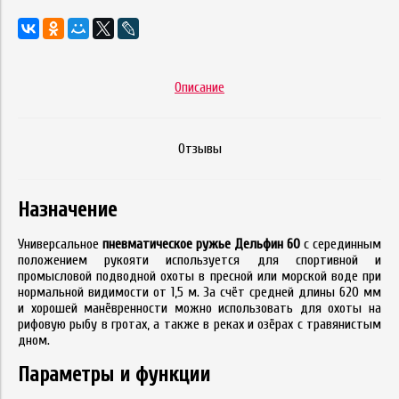
Описание
Отзывы
Назначение
Универсальное
пневматическое ружье Дельфин 60
с серединным
положением рукояти используется для спортивной и
промысловой подводной охоты в пресной или морской воде при
нормальной видимости от 1,5 м. За счёт средней длины 620 мм
и хорошей манёвренности можно использовать для охоты на
рифовую рыбу в гротах, а также в реках и озёрах с травянистым
дном.
Параметры и функции