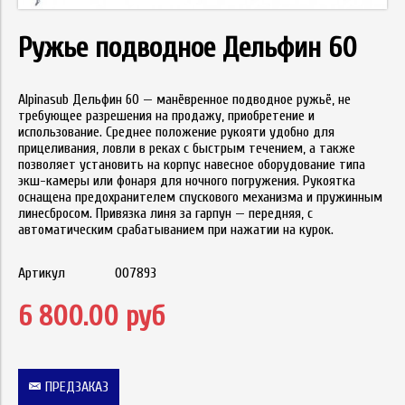
Ружье подводное Дельфин 60
Alpinasub Дельфин 60 — манёвренное подводное ружьё, не
требующее разрешения на продажу, приобретение и
использование. Среднее положение рукояти удобно для
прицеливания, ловли в реках с быстрым течением, а также
позволяет установить на корпус навесное оборудование типа
экш-камеры или фонаря для ночного погружения. Рукоятка
оснащена предохранителем спускового механизма и пружинным
линесбросом. Привязка линя за гарпун — передняя, с
автоматическим срабатыванием при нажатии на курок.
Артикул
007893
6 800.00 руб
ПРЕДЗАКАЗ