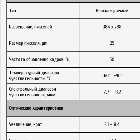
Тип
Неохлаждаемый
Разрешение, пикселей
384 x 288
Размер пикселя, µm
25
Частота обновления кадров, Гц
50
Температурный диапазон
-60°…+90°
чувствительности, °C
Спектральный диапазон
7,7 – 13,2
чувствительности, мкм
Оптические характеристики
Увеличение, крат
2,1 – 8,4