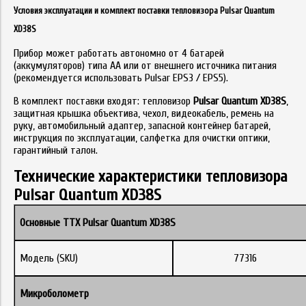
Условия эксплуатации и комплект поставки тепловизора Pulsar Quantum
XD38S
Прибор может работать автономно от 4 батарей
(аккумуляторов) типа AA или от внешнего источника питания
(рекомендуется использовать Pulsar EPS3 / EPS5).
В комплект поставки входят: тепловизор
Pulsar Quantum XD38S
,
защитная крышка объектива, чехол, видеокабель, ремень на
руку, автомобильный адаптер, запасной контейнер батарей,
инструкция по эксплуатации, салфетка для очистки оптики,
гарантийный талон.
Технические характеристики тепловизора
Pulsar Quantum XD38S
Основные ТТХ
Pulsar Quantum XD38S
Модель (SKU)
77316
Микроболометр