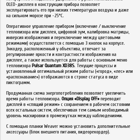
OLED-дисплея в конструкции прибора позволяет
эксплуатировать его при низких температурах воздуха и даже
на сильном морозе при -25°C.
Оперативное управление прибором (включение / выключение
тепловизора или дисплея, цифровой зум, калибровка матрицы,
инверсия изображения и переключение между цветовыми
режимами) осуществляется с помощью 3 кнопок на корпусе.
Энкодер, расположенный у объектива, отвечает за
регулирование яркости и контрастности изображения на
дисплее, а также используется для работы с основным меню
тепловизора
Pulsar Quantum XD38S
. Текущие процессы и
установленный оптимальный режим работы («город», «лес» или
«распознавание») отображаются в строке статуса в виде
пиктограмм.
Продуманная схема энергопотребления позволяет увеличить
время работы тепловизора.
Опция «Display OFF»
переводит
дисплей в «спящий режим» с сохранением в рабочем состоянии
всех остальных систем, обеспечивая тем самым необходимый
уровень маскировки в промежутках между наблюдениями.
С помощью планки Weaver можно установить дополнительные
аксессуары (блок внешнего питания, видеорекордер).