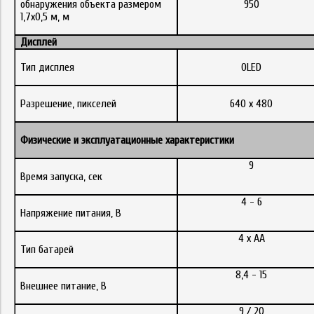
обнаружения объекта размером
950
1,7х0,5 м, м
Дисплей
Тип дисплея
OLED
Разрешение, пикселей
640 x 480
Физические
и
эксплуатационные
характеристики
9
Время запуска, сек
4 - 6
Напряжение питания, B
4 х АА
Тип батарей
8,4 - 15
Внешнее питание, B
9 / 20