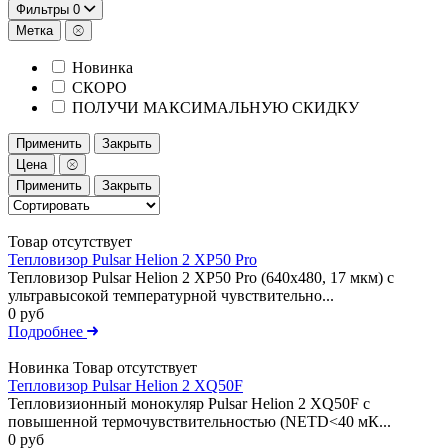
Фильтры
0
Метка
Новинка
СКОРО
ПОЛУЧИ МАКСИМАЛЬНУЮ СКИДКУ
Применить
Закрыть
Цена
Применить
Закрыть
Товар отсутствует
Тепловизор Pulsar Helion 2 XP50 Pro
Тепловизор Pulsar Helion 2 XP50 Pro (640x480, 17 мкм) с
ультравысокой температурной чувствительно...
0 руб
Подробнее
Новинка
Товар отсутствует
Тепловизор Pulsar Helion 2 XQ50F
Тепловизионный монокуляр Pulsar Helion 2 XQ50F с
повышенной термочувствительностью (NETD<40 мК...
0 руб