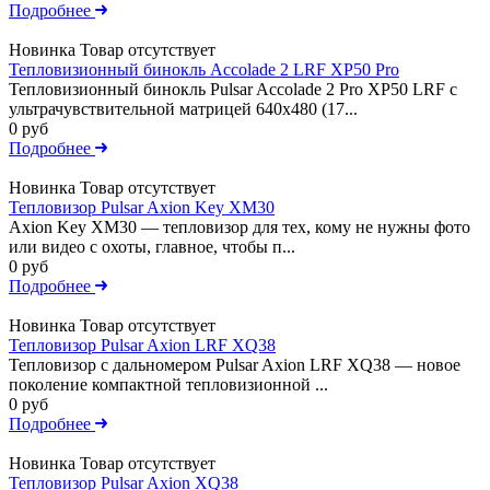
Подробнее
Новинка
Товар отсутствует
Тепловизионный бинокль Accolade 2 LRF XP50 Pro
Тепловизионный бинокль Pulsar Accolade 2 Pro XP50 LRF с
ультрачувствительной матрицей 640x480 (17...
0 руб
Подробнее
Новинка
Товар отсутствует
Тепловизор Pulsar Axion Key XM30
Axion Key XM30 — тепловизор для тех, кому не нужны фото
или видео с охоты, главное, чтобы п...
0 руб
Подробнее
Новинка
Товар отсутствует
Тепловизор Pulsar Axion LRF XQ38
Тепловизор с дальномером Pulsar Axion LRF XQ38 — новое
поколение компактной тепловизионной ...
0 руб
Подробнее
Новинка
Товар отсутствует
Тепловизор Pulsar Axion XQ38