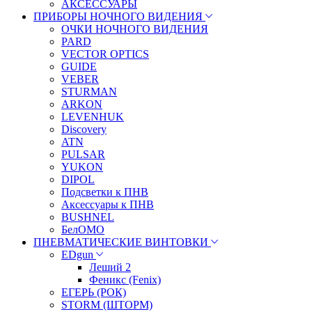
АКСЕССУАРЫ
ПРИБОРЫ НОЧНОГО ВИДЕНИЯ
ОЧКИ НОЧНОГО ВИДЕНИЯ
PARD
VECTOR OPTICS
GUIDE
VEBER
STURMAN
ARKON
LEVENHUK
Discovery
ATN
PULSAR
YUKON
DIPOL
Подсветки к ПНВ
Аксессуары к ПНВ
BUSHNEL
БелОМО
ПНЕВМАТИЧЕСКИЕ ВИНТОВКИ
EDgun
Леший 2
Феникс (Fenix)
ЕГЕРЬ (РОК)
STORM (ШТОРМ)