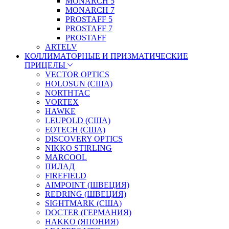
MONARCH 5
MONARCH 7
PROSTAFF 5
PROSTAFF 7
PROSTAFF
ARTELV
КОЛЛИМАТОРНЫЕ И ПРИЗМАТИЧЕСКИЕ
ПРИЦЕЛЫ
VECTOR OPTICS
HOLOSUN (США)
NORTHTAC
VORTEX
HAWKE
LEUPOLD (США)
EOTECH (США)
DISCOVERY OPTICS
NIKKO STIRLING
MARCOOL
ПИЛАД
FIREFIELD
AIMPOINT (ШВЕЦИЯ)
REDRING (ШВЕЦИЯ)
SIGHTMARK (США)
DOCTER (ГЕРМАНИЯ)
HAKKO (ЯПОНИЯ)