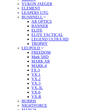
YUKON JAEGER
ELEMENT
LEAPERS UTG
BUSHNELL
AR OPTICS
BANNER
ELITE
ELITE TACTICAL
LEGEND ULTRA HD
TROPHY
LEUPOLD
FREEDOM
Mark 5HD
MARK AR
MARK-4
FX-3
VX-1
VX-2
VX-3
VX-3L
VX-6
VX-R
BURRIS
NIGHTFORCE
MARCH