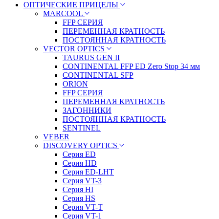
ОПТИЧЕСКИЕ ПРИЦЕЛЫ
MARCOOL
FFP СЕРИЯ
ПЕРЕМЕННАЯ КРАТНОСТЬ
ПОСТОЯННАЯ КРАТНОСТЬ
VECTOR OPTICS
TAURUS GEN II
CONTINENTAL FFP ED Zero Stop 34 мм
CONTINENTAL SFP
ORION
FFP СЕРИЯ
ПЕРЕМЕННАЯ КРАТНОСТЬ
ЗАГОННИКИ
ПОСТОЯННАЯ КРАТНОСТЬ
SENTINEL
VEBER
DISCOVERY OPTICS
Серия ED
Серия HD
Серия ED-LHT
Серия VT-3
Серия HI
Серия HS
Серия VT-T
Серия VT-1