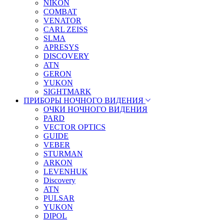
NIKON
COMBAT
VENATOR
CARL ZEISS
SLMA
APRESYS
DISCOVERY
ATN
GERON
YUKON
SIGHTMARK
ПРИБОРЫ НОЧНОГО ВИДЕНИЯ
ОЧКИ НОЧНОГО ВИДЕНИЯ
PARD
VECTOR OPTICS
GUIDE
VEBER
STURMAN
ARKON
LEVENHUK
Discovery
ATN
PULSAR
YUKON
DIPOL