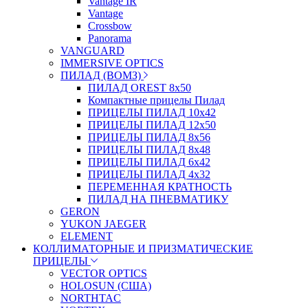
Vantage IR
Vantage
Crossbow
Panorama
VANGUARD
IMMERSIVE OPTICS
ПИЛАД (ВОМЗ)
ПИЛАД OREST 8х50
Компактные прицелы Пилад
ПРИЦЕЛЫ ПИЛАД 10х42
ПРИЦЕЛЫ ПИЛАД 12х50
ПРИЦЕЛЫ ПИЛАД 8х56
ПРИЦЕЛЫ ПИЛАД 8х48
ПРИЦЕЛЫ ПИЛАД 6х42
ПРИЦЕЛЫ ПИЛАД 4х32
ПЕРЕМЕННАЯ КРАТНОСТЬ
ПИЛАД НА ПНЕВМАТИКУ
GERON
YUKON JAEGER
ELEMENT
КОЛЛИМАТОРНЫЕ И ПРИЗМАТИЧЕСКИЕ
ПРИЦЕЛЫ
VECTOR OPTICS
HOLOSUN (США)
NORTHTAC