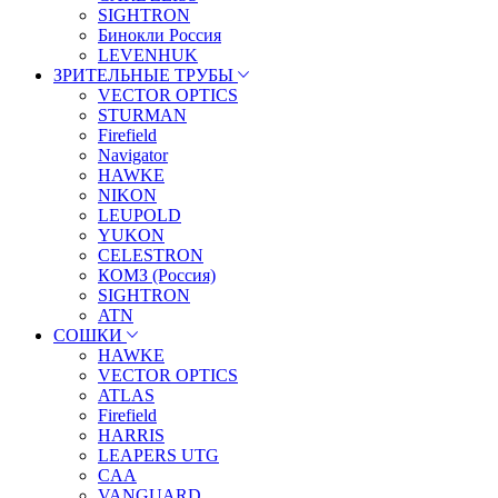
SIGHTRON
Бинокли Россия
LEVENHUK
ЗРИТЕЛЬНЫЕ ТРУБЫ
VECTOR OPTICS
STURMAN
Firefield
Navigator
HAWKE
NIKON
LEUPOLD
YUKON
CELESTRON
КОМЗ (Россия)
SIGHTRON
ATN
СОШКИ
HAWKE
VECTOR OPTICS
ATLAS
Firefield
HARRIS
LEAPERS UTG
CAA
VANGUARD