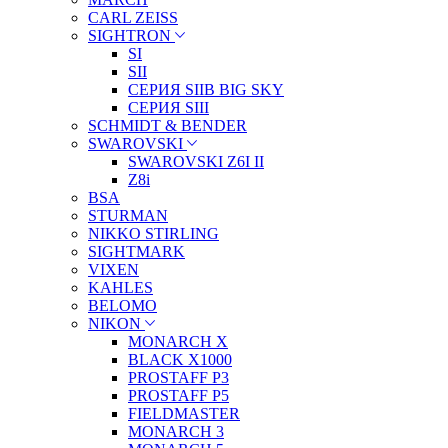
CARL ZEISS
SIGHTRON
SI
SII
СЕРИЯ SIIB BIG SKY
СЕРИЯ SIII
SCHMIDT & BENDER
SWAROVSKI
SWAROVSKI Z6I II
Z8i
BSA
STURMAN
NIKKO STIRLING
SIGHTMARK
VIXEN
KAHLES
BELOMO
NIKON
MONARCH X
BLACK X1000
PROSTAFF P3
PROSTAFF P5
FIELDMASTER
MONARCH 3