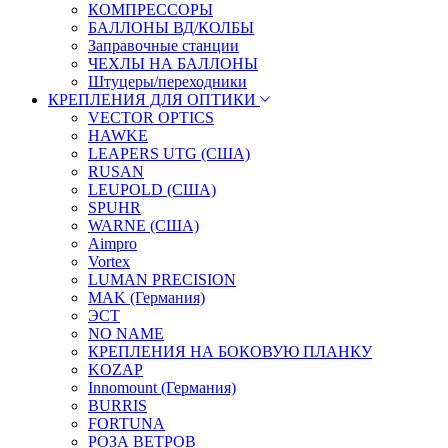
КОМПРЕССОРЫ
БАЛЛОНЫ ВД/КОЛБЫ
Заправочные станции
ЧЕХЛЫ НА БАЛЛОНЫ
Штуцеры/переходники
КРЕПЛЕНИЯ ДЛЯ ОПТИКИ
VECTOR OPTICS
HAWKE
LEAPERS UTG (США)
RUSAN
LEUPOLD (США)
SPUHR
WARNE (США)
Aimpro
Vortex
LUMAN PRECISION
MAK (Германия)
ЭСТ
NO NAME
КРЕПЛЕНИЯ НА БОКОВУЮ ПЛАНКУ
KOZAP
Innomount (Германия)
BURRIS
FORTUNA
РОЗА ВЕТРОВ