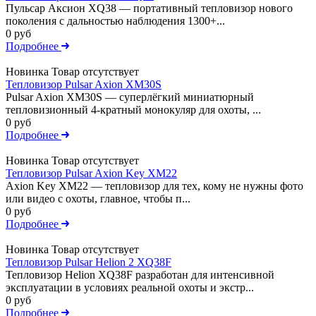
Пульсар Аксион XQ38 — портативный тепловизор нового
поколения с дальностью наблюдения 1300+...
0 руб
Подробнее
Новинка
Товар отсутствует
Тепловизор Pulsar Axion XM30S
Pulsar Axion XM30S — суперлёгкий миниатюрный
тепловизионный 4-кратный монокуляр для охоты, ...
0 руб
Подробнее
Новинка
Товар отсутствует
Тепловизор Pulsar Axion Key XM22
Axion Key XM22 — тепловизор для тех, кому не нужны фото
или видео с охоты, главное, чтобы п...
0 руб
Подробнее
Новинка
Товар отсутствует
Тепловизор Pulsar Helion 2 XQ38F
Тепловизор Helion XQ38F разработан для интенсивной
эксплуатации в условиях реальной охоты и экстр...
0 руб
Подробнее