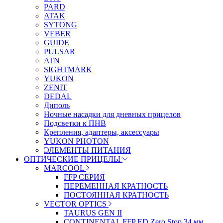
PARD
ATAK
SYTONG
VEBER
GUIDE
PULSAR
ATN
SIGHTMARK
YUKON
ZENIT
DEDAL
Диполь
Ночные насадки для дневных прицелов
Подсветки к ПНВ
Крепления, адаптеры, аксессуары
YUKON PHOTON
ЭЛЕМЕНТЫ ПИТАНИЯ
ОПТИЧЕСКИЕ ПРИЦЕЛЫ
MARCOOL
FFP СЕРИЯ
ПЕРЕМЕННАЯ КРАТНОСТЬ
ПОСТОЯННАЯ КРАТНОСТЬ
VECTOR OPTICS
TAURUS GEN II
CONTINENTAL FFP ED Zero Stop 34 мм