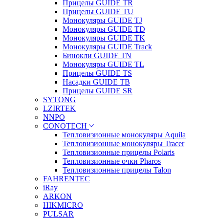
Прицелы GUIDE TR
Прицелы GUIDE TU
Монокуляры GUIDE TJ
Монокуляры GUIDE TD
Монокуляры GUIDE TK
Монокуляры GUIDE Track
Бинокли GUIDE TN
Монокуляры GUIDE TL
Прицелы GUIDE TS
Насадки GUIDE TB
Прицелы GUIDE SR
SYTONG
LZIRTEK
NNPO
CONOTECH
Тепловизионные монокуляры Aquila
Тепловизионные монокуляры Tracer
Тепловизионные прицелы Polaris
Тепловизионные очки Pharos
Тепловизионные прицелы Talon
FAHRENTEC
iRay
ARKON
HIKMICRO
PULSAR