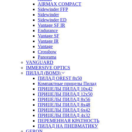
AIRMAX COMPACT
Sidewinder FFP
Sidewinder
Sidewinder ED
Vantage SF IR
Endurance
Vantage SF
Vantage IR
Vantage
Crossbow
Panorama
VANGUARD
IMMERSIVE OPTICS
ПИЛАД (ВОМЗ)
ПИЛАД OREST 8х50
Компактные прицелы Пилад
ПРИЦЕЛЫ ПИЛАД 10х42
ПРИЦЕЛЫ ПИЛАД 12х50
ПРИЦЕЛЫ ПИЛАД 8х56
ПРИЦЕЛЫ ПИЛАД 8х48
ПРИЦЕЛЫ ПИЛАД 6х42
ПРИЦЕЛЫ ПИЛАД 4х32
ПЕРЕМЕННАЯ КРАТНОСТЬ
ПИЛАД НА ПНЕВМАТИКУ
GERON