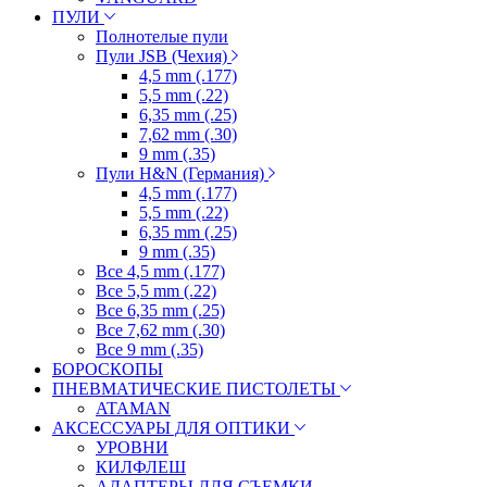
ПУЛИ
Полнотелые пули
Пули JSB (Чехия)
4,5 mm (.177)
5,5 mm (.22)
6,35 mm (.25)
7,62 mm (.30)
9 mm (.35)
Пули H&N (Германия)
4,5 mm (.177)
5,5 mm (.22)
6,35 mm (.25)
9 mm (.35)
Все 4,5 mm (.177)
Все 5,5 mm (.22)
Все 6,35 mm (.25)
Все 7,62 mm (.30)
Все 9 mm (.35)
БОРОСКОПЫ
ПНЕВМАТИЧЕСКИЕ ПИСТОЛЕТЫ
ATAMAN
АКСЕССУАРЫ ДЛЯ ОПТИКИ
УРОВНИ
КИЛФЛЕШ
АДАПТЕРЫ ДЛЯ СЪЕМКИ