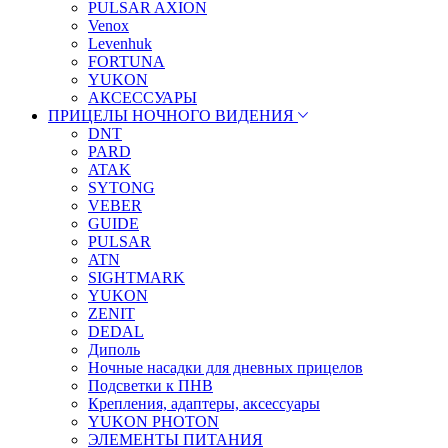
PULSAR AXION
Venox
Levenhuk
FORTUNA
YUKON
АКСЕССУАРЫ
ПРИЦЕЛЫ НОЧНОГО ВИДЕНИЯ
DNT
PARD
ATAK
SYTONG
VEBER
GUIDE
PULSAR
ATN
SIGHTMARK
YUKON
ZENIT
DEDAL
Диполь
Ночные насадки для дневных прицелов
Подсветки к ПНВ
Крепления, адаптеры, аксессуары
YUKON PHOTON
ЭЛЕМЕНТЫ ПИТАНИЯ