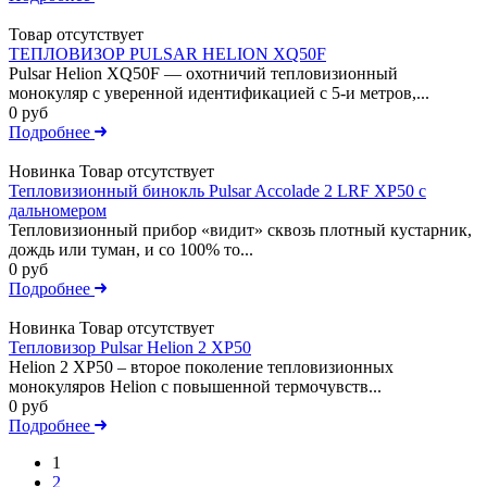
Товар отсутствует
ТЕПЛОВИЗОР PULSAR HELION XQ50F
Pulsar Helion XQ50F — охотничий тепловизионный
монокуляр с уверенной идентификацией с 5-и метров,...
0 руб
Подробнее
Новинка
Товар отсутствует
Тепловизионный бинокль Pulsar Accolade 2 LRF XP50 с
дальномером
Тепловизионный прибор «видит» сквозь плотный кустарник,
дождь или туман, и со 100% то...
0 руб
Подробнее
Новинка
Товар отсутствует
Тепловизор Pulsar Helion 2 XP50
Helion 2 XP50 – второе поколение тепловизионных
монокуляров Helion с повышенной термочувств...
0 руб
Подробнее
1
2