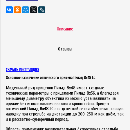
Описание
Отзывы
СКАЧАТЬ ИНСТРУКЦИЮ
Основное назначение оптического прицела Пилад 8х48 LC
Модельный ряд прицелов Пилад 8х48 имеет сходные
технические параметры с прицелами Пилад 8х56, а благодаря
меньшему диаметру объектива их можно устанавливать на
оружие без использования высокого кронштейна. Прицел
оптический
Пилад 8x48 LC
с подсветкой сетки обеспечит точную
наводку при стрельбе на дистанции до 200-250 м как днём, так
и в рассветно-сумеречный период.
Область применения: развлекательная / спортивная стрельба