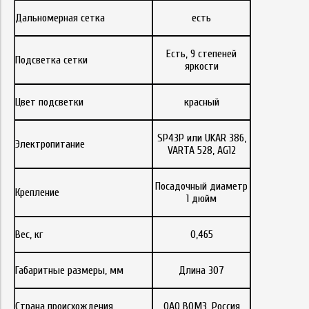
Дальномерная сетка
есть
Есть, 9 степеней
Подсветка сетки
яркости
Цвет подсветки
красный
SP43P или UKAR 386,
Электропитание
VARTA 528, AG12
Посадочный диаметр
Крепление
1 дюйм
Вес, кг
0,465
Габаритные размеры, мм
Длина 307
Страна происхождения
ОАО ВОМЗ, Россия