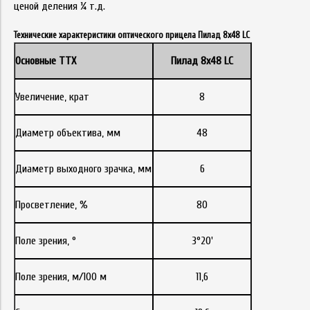
ценой деления ¼ т.д.
Технические характеристики оптического прицела Пилад 8x48 LC
Основные ТТХ
Пилад 8x48 LC
Увеличение, крат
8
Диаметр объектива, мм
48
Диаметр выходного зрачка, мм
6
Просветление, %
80
Поле зрения, °
3°20'
Поле зрения, м/100 м
11,6