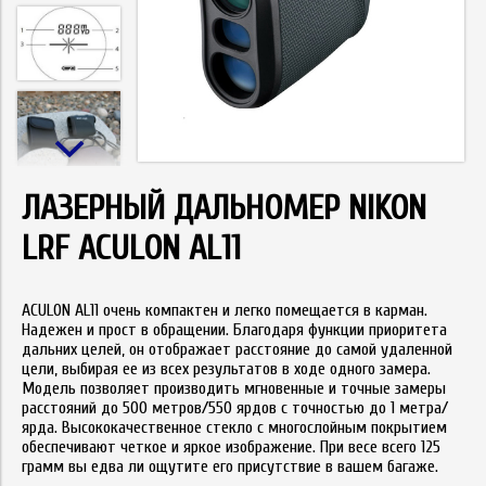
ЛАЗЕРНЫЙ ДАЛЬНОМЕР NIKON
LRF ACULON AL11
ACULON AL11 очень компактен и легко помещается в карман.
Надежен и прост в обращении. Благодаря функции приоритета
дальних целей, он отображает расстояние до самой удаленной
цели, выбирая ее из всех результатов в ходе одного замера.
Модель позволяет производить мгновенные и точные замеры
расстояний до 500 метров/550 ярдов с точностью до 1 метра/
ярда. Высококачественное стекло с многослойным покрытием
обеспечивают четкое и яркое изображение. При весе всего 125
грамм вы едва ли ощутите его присутствие в вашем багаже.