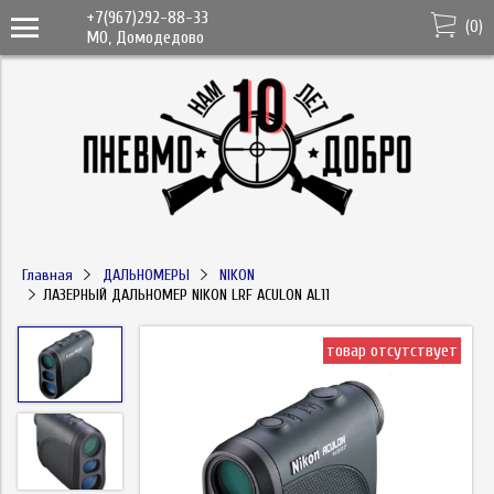
+7(967)292-88-33
(
0
)
МО, Домодедово
Главная
ДАЛЬНОМЕРЫ
NIKON
ЛАЗЕРНЫЙ ДАЛЬНОМЕР NIKON LRF ACULON AL11
товар отсутствует