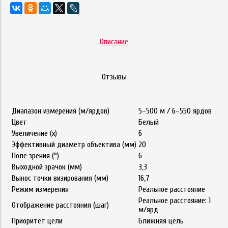
Описание
Отзывы
Диапазон измерения (м/ярдов)
5–500 м / 6–550 ярдов
Цвет
Белый
Увеличение (x)
6
Эффективный диаметр объектива (мм)
20
Поле зрения (°)
6
Выходной зрачок (мм)
3,3
Вынос точки визирования (мм)
16,7
Режим измерения
Реальное расстояние
Реальное расстояние: 1
Отображение расстояния (шаг)
м/ярд
Приоритет цели
Ближняя цель