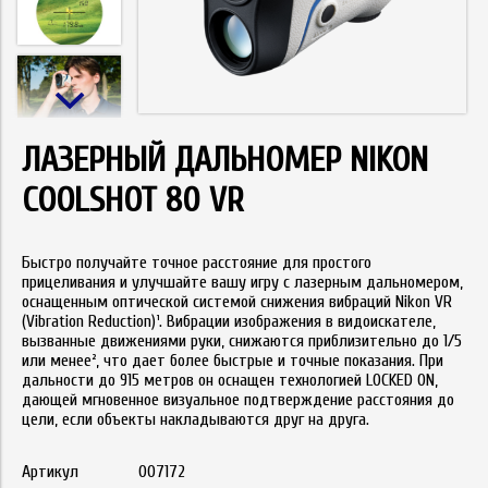
ЛАЗЕРНЫЙ ДАЛЬНОМЕР NIKON
COOLSHOT 80 VR
Быстро получайте точное расстояние для простого
прицеливания и улучшайте вашу игру с лазерным дальномером,
оснащенным оптической системой снижения вибраций Nikon VR
(Vibration Reduction)¹. Вибрации изображения в видоискателе,
вызванные движениями руки, снижаются приблизительно до 1/5
или менее², что дает более быстрые и точные показания. При
дальности до 915 метров он оснащен технологией LOCKED ON,
дающей мгновенное визуальное подтверждение расстояния до
цели, если объекты накладываются друг на друга.
Артикул
007172