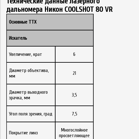
Технические данные лазерного
дальномера Никон COOLSHOT 80 VR
Основные ТТХ
Искатель
Увеличение, крат
6
Диаметр объектива,
21
мм
Диаметр выходного
3,5
зрачка, мм
Угол поля зрения, град
7,5
Многослойное
Покрытие линз
просветляющее