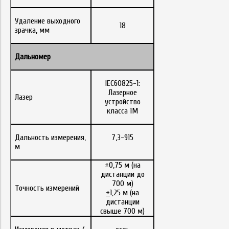
Удаление выходного
18
зрачка, мм
Дальномер
IEC60825-1:
Лазерное
Лазер
устройство
класса 1M
Дальность измерения,
7,3-915
м
±0,75 м (на
дистанции до
700 м)
Точность измерений
+
1,25 м (на
дистанции
свыше 700 м)