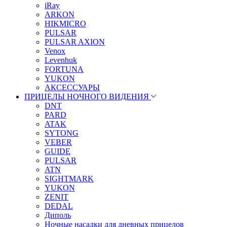
iRay
ARKON
HIKMICRO
PULSAR
PULSAR AXION
Venox
Levenhuk
FORTUNA
YUKON
АКСЕССУАРЫ
ПРИЦЕЛЫ НОЧНОГО ВИДЕНИЯ
DNT
PARD
ATAK
SYTONG
VEBER
GUIDE
PULSAR
ATN
SIGHTMARK
YUKON
ZENIT
DEDAL
Диполь
Ночные насадки для дневных прицелов