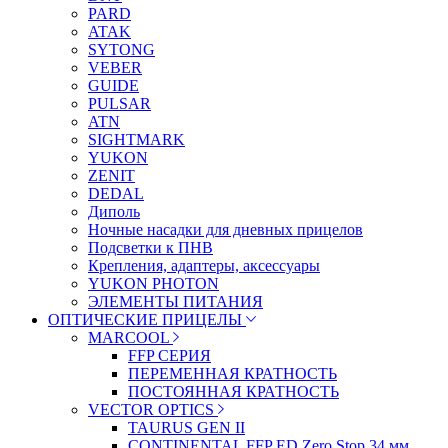
PARD
ATAK
SYTONG
VEBER
GUIDE
PULSAR
ATN
SIGHTMARK
YUKON
ZENIT
DEDAL
Диполь
Ночные насадки для дневных прицелов
Подсветки к ПНВ
Крепления, адаптеры, аксессуары
YUKON PHOTON
ЭЛЕМЕНТЫ ПИТАНИЯ
ОПТИЧЕСКИЕ ПРИЦЕЛЫ
MARCOOL
FFP СЕРИЯ
ПЕРЕМЕННАЯ КРАТНОСТЬ
ПОСТОЯННАЯ КРАТНОСТЬ
VECTOR OPTICS
TAURUS GEN II
CONTINENTAL FFP ED Zero Stop 34 мм