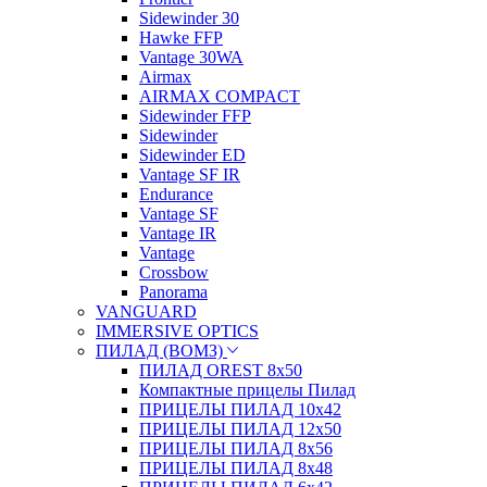
Sidewinder 30
Hawke FFP
Vantage 30WA
Airmax
AIRMAX COMPACT
Sidewinder FFP
Sidewinder
Sidewinder ED
Vantage SF IR
Endurance
Vantage SF
Vantage IR
Vantage
Crossbow
Panorama
VANGUARD
IMMERSIVE OPTICS
ПИЛАД (ВОМЗ)
ПИЛАД OREST 8х50
Компактные прицелы Пилад
ПРИЦЕЛЫ ПИЛАД 10х42
ПРИЦЕЛЫ ПИЛАД 12х50
ПРИЦЕЛЫ ПИЛАД 8х56
ПРИЦЕЛЫ ПИЛАД 8х48