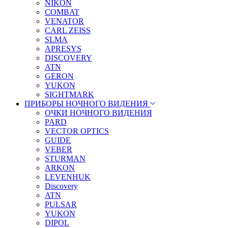
NIKON
COMBAT
VENATOR
CARL ZEISS
SLMA
APRESYS
DISCOVERY
ATN
GERON
YUKON
SIGHTMARK
ПРИБОРЫ НОЧНОГО ВИДЕНИЯ
ОЧКИ НОЧНОГО ВИДЕНИЯ
PARD
VECTOR OPTICS
GUIDE
VEBER
STURMAN
ARKON
LEVENHUK
Discovery
ATN
PULSAR
YUKON
DIPOL