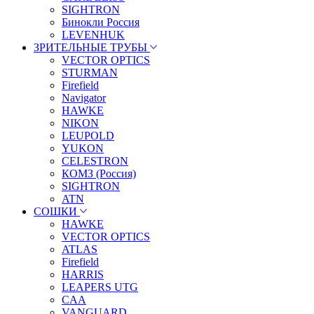
SIGHTRON
Бинокли Россия
LEVENHUK
ЗРИТЕЛЬНЫЕ ТРУБЫ
VECTOR OPTICS
STURMAN
Firefield
Navigator
HAWKE
NIKON
LEUPOLD
YUKON
CELESTRON
КОМЗ (Россия)
SIGHTRON
ATN
СОШКИ
HAWKE
VECTOR OPTICS
ATLAS
Firefield
HARRIS
LEAPERS UTG
CAA
VANGUARD