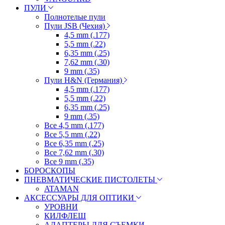
ПУЛИ
Полнотелые пули
Пули JSB (Чехия)
4,5 mm (.177)
5,5 mm (.22)
6,35 mm (.25)
7,62 mm (.30)
9 mm (.35)
Пули H&N (Германия)
4,5 mm (.177)
5,5 mm (.22)
6,35 mm (.25)
9 mm (.35)
Все 4,5 mm (.177)
Все 5,5 mm (.22)
Все 6,35 mm (.25)
Все 7,62 mm (.30)
Все 9 mm (.35)
БОРОСКОПЫ
ПНЕВМАТИЧЕСКИЕ ПИСТОЛЕТЫ
ATAMAN
АКСЕССУАРЫ ДЛЯ ОПТИКИ
УРОВНИ
КИЛФЛЕШ
АДАПТЕРЫ ДЛЯ СЪЕМКИ