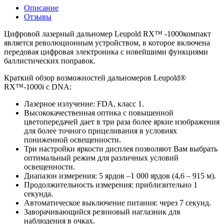
Описание
Отзывы
Цифровой лазерный дальномер Leupold RX™ -1000компакт
является революционным устройством, в которое включена
передовая цифровая электроника с новейшими функциями
баллистических поправок.
Краткий обзор возможностей дальномеров Leupold®
RX™-1000i с DNA:
Лазерное излучение: FDA, класс 1.
Высококачественная оптика с повышенной
цветопередачей дает в три раза более яркие изображения
для более точного прицеливания в условиях
пониженной освещенности.
Три настройки яркости дисплея позволяют Вам выбрать
оптимальный режим для различных условий
освещенности.
Диапазон измерения: 5 ярдов –1 000 ярдов (4,6 – 915 м).
Продолжительность измерения: приблизительно 1
секунда.
Автоматическое выключение питания: через 7 секунд.
Заворачивающийся резиновый наглазник для
наблюдения в очках.