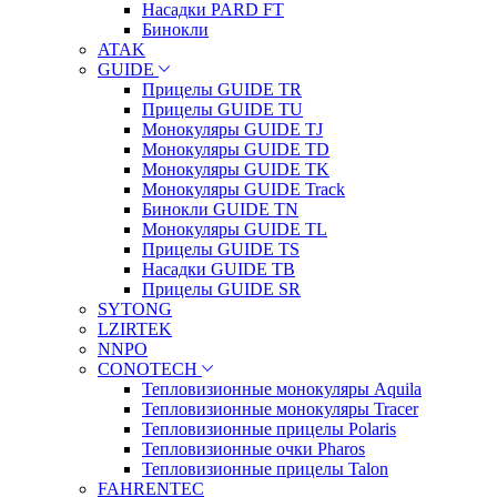
Насадки PARD FT
Бинокли
ATAK
GUIDE
Прицелы GUIDE TR
Прицелы GUIDE TU
Монокуляры GUIDE TJ
Монокуляры GUIDE TD
Монокуляры GUIDE TK
Монокуляры GUIDE Track
Бинокли GUIDE TN
Монокуляры GUIDE TL
Прицелы GUIDE TS
Насадки GUIDE TB
Прицелы GUIDE SR
SYTONG
LZIRTEK
NNPO
CONOTECH
Тепловизионные монокуляры Aquila
Тепловизионные монокуляры Tracer
Тепловизионные прицелы Polaris
Тепловизионные очки Pharos
Тепловизионные прицелы Talon
FAHRENTEC