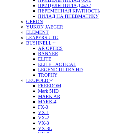
ПРИЦЕЛЫ ПИЛАД 6х42
ПРИЦЕЛЫ ПИЛАД 4х32
ПЕРЕМЕННАЯ КРАТНОСТЬ
ПИЛАД НА ПНЕВМАТИКУ
GERON
YUKON JAEGER
ELEMENT
LEAPERS UTG
BUSHNELL
AR OPTICS
BANNER
ELITE
ELITE TACTICAL
LEGEND ULTRA HD
TROPHY
LEUPOLD
FREEDOM
Mark 5HD
MARK AR
MARK-4
FX-3
VX-1
VX-2
VX-3
VX-3L