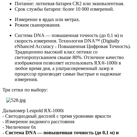
Питание: литиевая батарея CR2 или эквивалентная.
Срок службы батареи: более 10 000 измерений.
Измерение в ярдах или метрах.
Режим сканирования.
Система DNA — повышенная точность (до 0,1 м) и
скорость измерения. Технология DNA™ (Digitally
eNhanced Accuracy - Повышенная Цифровая Точность).
Традиционно высокий класс оптики со
светопропусканием свыше 80%. Отличное качество
изображения позволяет использовать RX®-1000i в
любое время дня, а ультрасовременный лазер и
процессор производят самые быстрые и надежные
измерения.
Три сетки по выбору:
Дальномер Leupold RX-1000i
- Светодиодный дисплей с тремя уровнями яркости
- Измерение видимого расстояния
- Увеличение 6х
-
Система DNA — повышенная точность (до 0,1 м) и