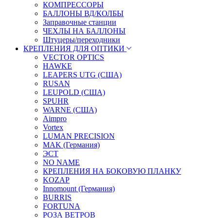
КОМПРЕССОРЫ
БАЛЛОНЫ ВД/КОЛБЫ
Заправочные станции
ЧЕХЛЫ НА БАЛЛОНЫ
Штуцеры/переходники
КРЕПЛЕНИЯ ДЛЯ ОПТИКИ
VECTOR OPTICS
HAWKE
LEAPERS UTG (США)
RUSAN
LEUPOLD (США)
SPUHR
WARNE (США)
Aimpro
Vortex
LUMAN PRECISION
MAK (Германия)
ЭСТ
NO NAME
КРЕПЛЕНИЯ НА БОКОВУЮ ПЛАНКУ
KOZAP
Innomount (Германия)
BURRIS
FORTUNA
РОЗА ВЕТРОВ