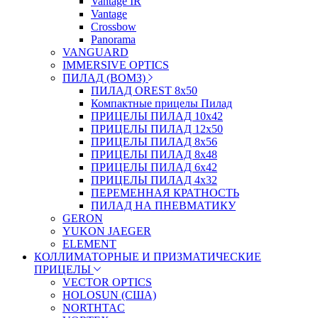
Vantage IR
Vantage
Crossbow
Panorama
VANGUARD
IMMERSIVE OPTICS
ПИЛАД (ВОМЗ)
ПИЛАД OREST 8х50
Компактные прицелы Пилад
ПРИЦЕЛЫ ПИЛАД 10х42
ПРИЦЕЛЫ ПИЛАД 12х50
ПРИЦЕЛЫ ПИЛАД 8х56
ПРИЦЕЛЫ ПИЛАД 8х48
ПРИЦЕЛЫ ПИЛАД 6х42
ПРИЦЕЛЫ ПИЛАД 4х32
ПЕРЕМЕННАЯ КРАТНОСТЬ
ПИЛАД НА ПНЕВМАТИКУ
GERON
YUKON JAEGER
ELEMENT
КОЛЛИМАТОРНЫЕ И ПРИЗМАТИЧЕСКИЕ
ПРИЦЕЛЫ
VECTOR OPTICS
HOLOSUN (США)
NORTHTAC