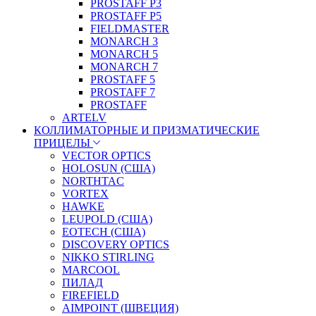
PROSTAFF P3
PROSTAFF P5
FIELDMASTER
MONARCH 3
MONARCH 5
MONARCH 7
PROSTAFF 5
PROSTAFF 7
PROSTAFF
ARTELV
КОЛЛИМАТОРНЫЕ И ПРИЗМАТИЧЕСКИЕ
ПРИЦЕЛЫ
VECTOR OPTICS
HOLOSUN (США)
NORTHTAC
VORTEX
HAWKE
LEUPOLD (США)
EOTECH (США)
DISCOVERY OPTICS
NIKKO STIRLING
MARCOOL
ПИЛАД
FIREFIELD
AIMPOINT (ШВЕЦИЯ)