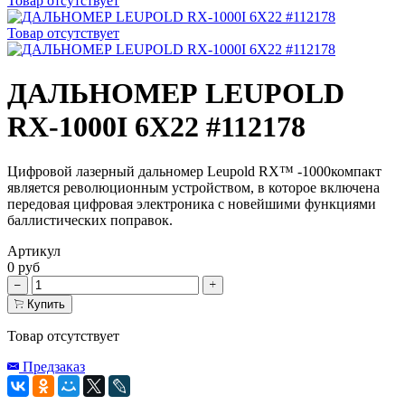
Товар отсутствует
Товар отсутствует
ДАЛЬНОМЕР LEUPOLD
RX-1000I 6X22 #112178
Цифровой лазерный дальномер Leupold RX™ -1000компакт
является революционным устройством, в которое включена
передовая цифровая электроника с новейшими функциями
баллистических поправок.
Артикул
0 руб
Купить
Товар отсутствует
Предзаказ