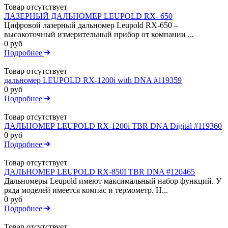
Товар отсутствует
ЛАЗЕРНЫЙ ДАЛЬНОМЕР LEUPOLD RX- 650
Цифровой лазерный дальномер Leupold RX-650 –
высокоточный измерительный прибор от компании ...
0 руб
Подробнее
Товар отсутствует
дальномер LEUPOLD RX-1200i with DNA #119359
0 руб
Подробнее
Товар отсутствует
ДАЛЬНОМЕР LEUPOLD RX-1200i TBR DNA Digital #119360
0 руб
Подробнее
Товар отсутствует
ДАЛЬНОМЕР LEUPOLD RX-850I TBR DNA #120465
Дальномеры Leupold имеют максимальный набор функций. У
ряда моделей имеется компас и термометр. Н...
0 руб
Подробнее
Товар отсутствует