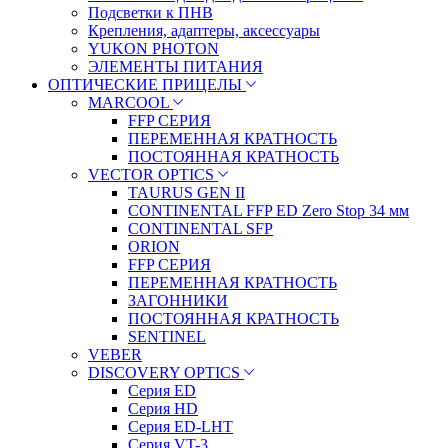
Подсветки к ПНВ
Крепления, адаптеры, аксессуары
YUKON PHOTON
ЭЛЕМЕНТЫ ПИТАНИЯ
ОПТИЧЕСКИЕ ПРИЦЕЛЫ
MARCOOL
FFP СЕРИЯ
ПЕРЕМЕННАЯ КРАТНОСТЬ
ПОСТОЯННАЯ КРАТНОСТЬ
VECTOR OPTICS
TAURUS GEN II
CONTINENTAL FFP ED Zero Stop 34 мм
CONTINENTAL SFP
ORION
FFP СЕРИЯ
ПЕРЕМЕННАЯ КРАТНОСТЬ
ЗАГОННИКИ
ПОСТОЯННАЯ КРАТНОСТЬ
SENTINEL
VEBER
DISCOVERY OPTICS
Серия ED
Серия HD
Серия ED-LHT
Серия VT-3