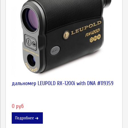
дальномер LEUPOLD RX-1200i with DNA #119359
0 руб
Подробнее