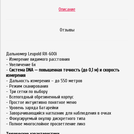
Описание
Отзывы
Дальномер Leupold RX-600i
- Измерение видимого расстояния
- Увеличение 6х
-
Система DNA — повышенная точность (до 0,1 м) и скорость
измерения
- Дальность измерения – до 550 метров
- Режим сканирования
- Три сетки по выбору
- Всепогодный обрезиненный корпус
- Простое интуитивно понятное меню
- Уровень заряда батарейки
- Заворачивающийся наглазник для наблюдения в очках
- Фокусируемый окуляр дискретного типа
- Полное многослойное просветление линз