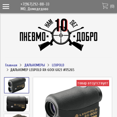
+7(967)292-88-33
(
0
)
МО, Домодедово
Главная
ДАЛЬНОМЕРЫ
LEUPOLD
ДАЛЬНОМЕР LEUPOLD RX-600I 6X23 #115265
товар отсутствует