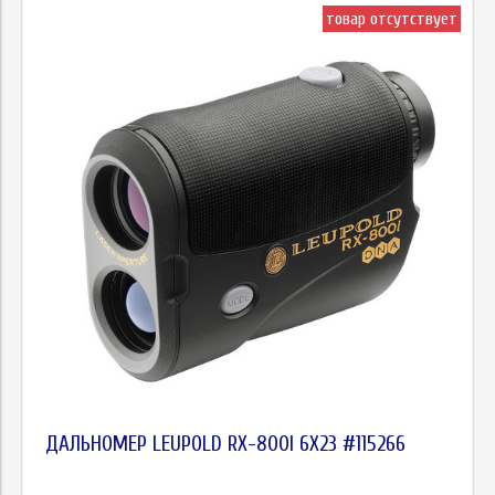
товар отсутствует
ДАЛЬНОМЕР LEUPOLD RX-800I 6X23 #115266