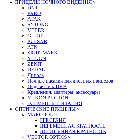
ПРИЦЕЛЫ НОЧНОГО ВИДЕНИЯ
DNT
PARD
ATAK
SYTONG
VEBER
GUIDE
PULSAR
ATN
SIGHTMARK
YUKON
ZENIT
DEDAL
Диполь
Ночные насадки для дневных прицелов
Подсветки к ПНВ
Крепления, адаптеры, аксессуары
YUKON PHOTON
ЭЛЕМЕНТЫ ПИТАНИЯ
ОПТИЧЕСКИЕ ПРИЦЕЛЫ
MARCOOL
FFP СЕРИЯ
ПЕРЕМЕННАЯ КРАТНОСТЬ
ПОСТОЯННАЯ КРАТНОСТЬ
VECTOR OPTICS