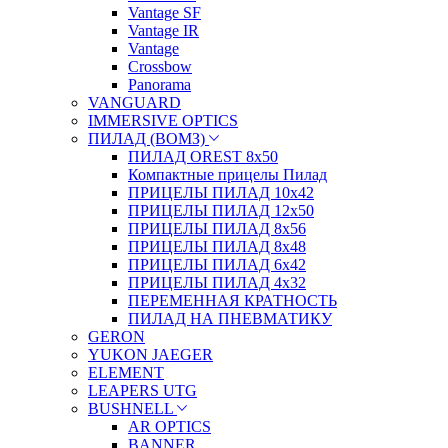
Vantage SF
Vantage IR
Vantage
Crossbow
Panorama
VANGUARD
IMMERSIVE OPTICS
ПИЛАД (ВОМЗ)
ПИЛАД OREST 8х50
Компактные прицелы Пилад
ПРИЦЕЛЫ ПИЛАД 10х42
ПРИЦЕЛЫ ПИЛАД 12х50
ПРИЦЕЛЫ ПИЛАД 8х56
ПРИЦЕЛЫ ПИЛАД 8х48
ПРИЦЕЛЫ ПИЛАД 6х42
ПРИЦЕЛЫ ПИЛАД 4х32
ПЕРЕМЕННАЯ КРАТНОСТЬ
ПИЛАД НА ПНЕВМАТИКУ
GERON
YUKON JAEGER
ELEMENT
LEAPERS UTG
BUSHNELL
AR OPTICS
BANNER