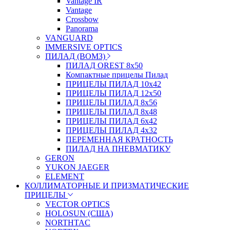
Vantage IR
Vantage
Crossbow
Panorama
VANGUARD
IMMERSIVE OPTICS
ПИЛАД (ВОМЗ)
ПИЛАД OREST 8х50
Компактные прицелы Пилад
ПРИЦЕЛЫ ПИЛАД 10х42
ПРИЦЕЛЫ ПИЛАД 12х50
ПРИЦЕЛЫ ПИЛАД 8х56
ПРИЦЕЛЫ ПИЛАД 8х48
ПРИЦЕЛЫ ПИЛАД 6х42
ПРИЦЕЛЫ ПИЛАД 4х32
ПЕРЕМЕННАЯ КРАТНОСТЬ
ПИЛАД НА ПНЕВМАТИКУ
GERON
YUKON JAEGER
ELEMENT
КОЛЛИМАТОРНЫЕ И ПРИЗМАТИЧЕСКИЕ
ПРИЦЕЛЫ
VECTOR OPTICS
HOLOSUN (США)
NORTHTAC