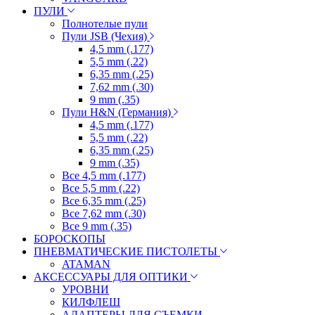
ПУЛИ
Полнотелые пули
Пули JSB (Чехия)
4,5 mm (.177)
5,5 mm (.22)
6,35 mm (.25)
7,62 mm (.30)
9 mm (.35)
Пули H&N (Германия)
4,5 mm (.177)
5,5 mm (.22)
6,35 mm (.25)
9 mm (.35)
Все 4,5 mm (.177)
Все 5,5 mm (.22)
Все 6,35 mm (.25)
Все 7,62 mm (.30)
Все 9 mm (.35)
БОРОСКОПЫ
ПНЕВМАТИЧЕСКИЕ ПИСТОЛЕТЫ
ATAMAN
АКСЕССУАРЫ ДЛЯ ОПТИКИ
УРОВНИ
КИЛФЛЕШ
АДАПТЕРЫ ДЛЯ СЪЕМКИ