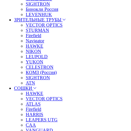
SIGHTRON
Бинокли Россия
LEVENHUK
ЗРИТЕЛЬНЫЕ ТРУБЫ
VECTOR OPTICS
STURMAN
Firefield
Navigator
HAWKE
NIKON
LEUPOLD
YUKON
CELESTRON
КОМЗ (Россия)
SIGHTRON
ATN
СОШКИ
HAWKE
VECTOR OPTICS
ATLAS
Firefield
HARRIS
LEAPERS UTG
CAA
VANGUARD