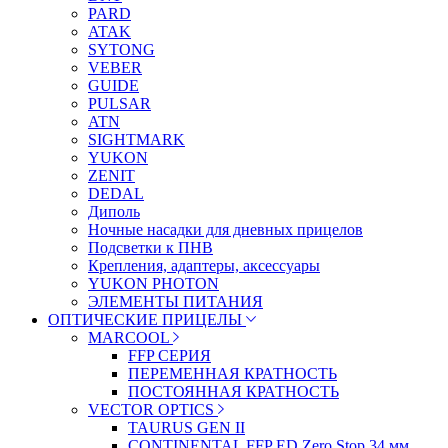
PARD
ATAK
SYTONG
VEBER
GUIDE
PULSAR
ATN
SIGHTMARK
YUKON
ZENIT
DEDAL
Диполь
Ночные насадки для дневных прицелов
Подсветки к ПНВ
Крепления, адаптеры, аксессуары
YUKON PHOTON
ЭЛЕМЕНТЫ ПИТАНИЯ
ОПТИЧЕСКИЕ ПРИЦЕЛЫ
MARCOOL
FFP СЕРИЯ
ПЕРЕМЕННАЯ КРАТНОСТЬ
ПОСТОЯННАЯ КРАТНОСТЬ
VECTOR OPTICS
TAURUS GEN II
CONTINENTAL FFP ED Zero Stop 34 мм