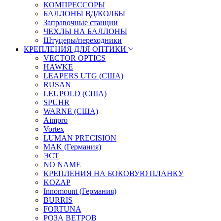
КОМПРЕССОРЫ
БАЛЛОНЫ ВД/КОЛБЫ
Заправочные станции
ЧЕХЛЫ НА БАЛЛОНЫ
Штуцеры/переходники
КРЕПЛЕНИЯ ДЛЯ ОПТИКИ
VECTOR OPTICS
HAWKE
LEAPERS UTG (США)
RUSAN
LEUPOLD (США)
SPUHR
WARNE (США)
Aimpro
Vortex
LUMAN PRECISION
MAK (Германия)
ЭСТ
NO NAME
КРЕПЛЕНИЯ НА БОКОВУЮ ПЛАНКУ
KOZAP
Innomount (Германия)
BURRIS
FORTUNA
РОЗА ВЕТРОВ