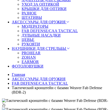
УХОД ЗА ОПТИКОЙ
КРЫШКИ ДЛЯ ОПТИКИ
РАЗНОЕ
ШТАТИВЫ
АКСЕССУАРЫ ДЛЯ ОРУЖИЯ
МОДЕРАТОРЫ
FAB DEFENSE/CAA TACTICAL
ДУЛЬНЫЕ НАСАДКИ
ЦЕВЬЕ
РУКОЯТИ
НАУШНИКИ ДЛЯ СТРЕЛЬБЫ
PROHEAR
ZOHAN
EARMOR
ФОТОЛОВУШКИ
Главная
АКСЕССУАРЫ ДЛЯ ОРУЖИЯ
FAB DEFENSE/CAA TACTICAL
Тактический кронштейн с базами Weaver Fab Defense
(BDR-2)