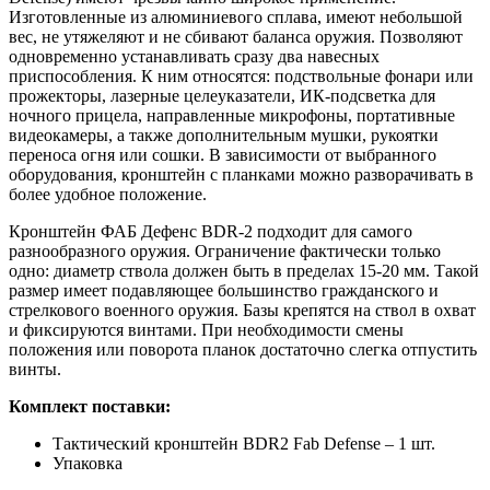
Изготовленные из алюминиевого сплава, имеют небольшой
вес, не утяжеляют и не сбивают баланса оружия. Позволяют
одновременно устанавливать сразу два навесных
приспособления. К ним относятся: подствольные фонари или
прожекторы, лазерные целеуказатели, ИК-подсветка для
ночного прицела, направленные микрофоны, портативные
видеокамеры, а также дополнительным мушки, рукоятки
переноса огня или сошки. В зависимости от выбранного
оборудования, кронштейн с планками можно разворачивать в
более удобное положение.
Кронштейн ФАБ Дефенс BDR-2 подходит для самого
разнообразного оружия. Ограничение фактически только
одно: диаметр ствола должен быть в пределах 15-20 мм. Такой
размер имеет подавляющее большинство гражданского и
стрелкового военного оружия. Базы крепятся на ствол в охват
и фиксируются винтами. При необходимости смены
положения или поворота планок достаточно слегка отпустить
винты.
Комплект поставки:
Тактический кронштейн BDR2 Fab Defense – 1 шт.
Упаковка