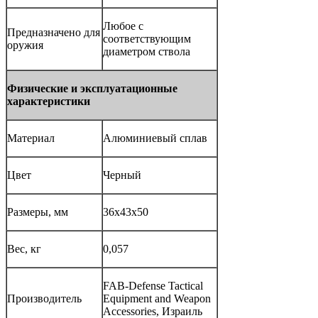
Любое с
Предназначено для
соответствующим
оружия
диаметром ствола
Физические и эксплуатационные
характеристики
Материал
Алюминиевый сплав
Цвет
Черный
Размеры, мм
36х43х50
Вес, кг
0,057
FAB-Defense Tactical
Производитель
Equipment and Weapon
Accessories, Израиль