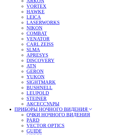
ARKON
VORTEX
HAWKE
LEICA
LASERWORKS
NIKON
COMBAT
VENATOR
CARL ZEISS
SLMA
APRESYS
DISCOVERY
ATN
GERON
YUKON
SIGHTMARK
BUSHNELL
LEUPOLD
STEINER
АКСЕССУАРЫ
ПРИБОРЫ НОЧНОГО ВИДЕНИЯ
ОЧКИ НОЧНОГО ВИДЕНИЯ
PARD
VECTOR OPTICS
GUIDE