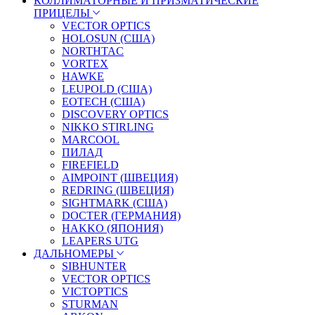
КОЛЛИМАТОРНЫЕ И ПРИЗМАТИЧЕСКИЕ
ПРИЦЕЛЫ
VECTOR OPTICS
HOLOSUN (США)
NORTHTAC
VORTEX
HAWKE
LEUPOLD (США)
EOTECH (США)
DISCOVERY OPTICS
NIKKO STIRLING
MARCOOL
ПИЛАД
FIREFIELD
AIMPOINT (ШВЕЦИЯ)
REDRING (ШВЕЦИЯ)
SIGHTMARK (США)
DOCTER (ГЕРМАНИЯ)
HAKKO (ЯПОНИЯ)
LEAPERS UTG
ДАЛЬНОМЕРЫ
SIBHUNTER
VECTOR OPTICS
VICTOPTICS
STURMAN