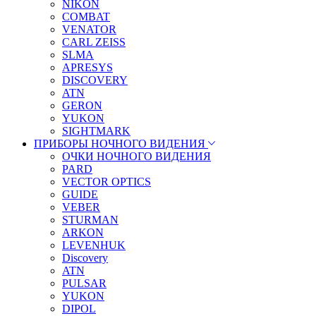
NIKON
COMBAT
VENATOR
CARL ZEISS
SLMA
APRESYS
DISCOVERY
ATN
GERON
YUKON
SIGHTMARK
ПРИБОРЫ НОЧНОГО ВИДЕНИЯ
ОЧКИ НОЧНОГО ВИДЕНИЯ
PARD
VECTOR OPTICS
GUIDE
VEBER
STURMAN
ARKON
LEVENHUK
Discovery
ATN
PULSAR
YUKON
DIPOL