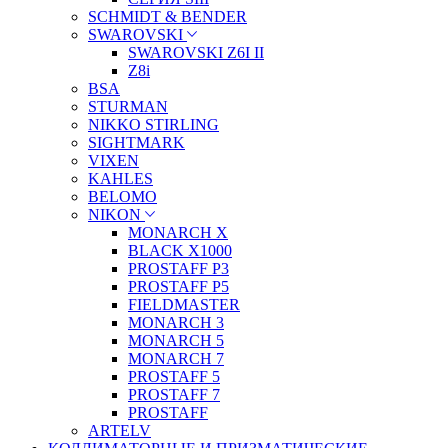
SCHMIDT & BENDER
SWAROVSKI
SWAROVSKI Z6I II
Z8i
BSA
STURMAN
NIKKO STIRLING
SIGHTMARK
VIXEN
KAHLES
BELOMO
NIKON
MONARCH X
BLACK X1000
PROSTAFF P3
PROSTAFF P5
FIELDMASTER
MONARCH 3
MONARCH 5
MONARCH 7
PROSTAFF 5
PROSTAFF 7
PROSTAFF
ARTELV