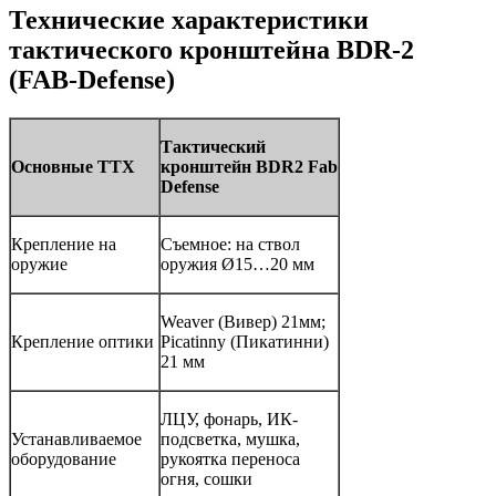
Технические характеристики
тактического кронштейна BDR-2
(FAB-Defense)
Тактический
Основные ТТХ
кронштейн BDR2 Fab
Defense
Крепление на
Съемное: на ствол
оружие
оружия Ø15…20 мм
Weaver (Вивер) 21мм;
Крепление оптики
Picatinny (Пикатинни)
21 мм
ЛЦУ, фонарь, ИК-
Устанавливаемое
подсветка, мушка,
оборудование
рукоятка переноса
огня, сошки