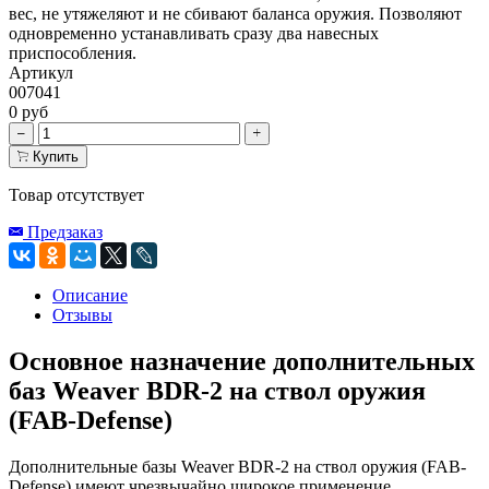
вес, не утяжеляют и не сбивают баланса оружия. Позволяют
одновременно устанавливать сразу два навесных
приспособления.
Артикул
007041
0 руб
Купить
Товар отсутствует
Предзаказ
Описание
Отзывы
Основное назначение дополнительных
баз Weaver BDR-2 на ствол оружия
(FAB-Defense)
Дополнительные базы Weaver BDR-2 на ствол оружия (FAB-
Defense) имеют чрезвычайно широкое применение.