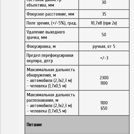
30
объектива, мм
Фокусное расстояние, мм
35
Поле зрения, (+/-5%), град.
10,7x8 (при 2x)
Удаление выходного
50
зрачка, мм
Фокусировка, м
ручная, от 5
Предел перефокусировки
+/-3
окуляра, дптр
Максимальная дальность
обнаружения, м
2300
- автомобиля (2,3x2,3 м)
1100
- человека (1,7x0,5 м)
Максимальная дальность
распознавания, м
1100
- автомобиля (2,3x2,3 м)
650
- человека (1,7x0,5 м)
Питание