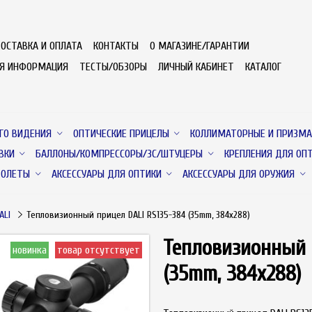
ОСТАВКА И ОПЛАТА
КОНТАКТЫ
О МАГАЗИНЕ/ГАРАНТИИ
АЯ ИНФОРМАЦИЯ
ТЕСТЫ/ОБЗОРЫ
ЛИЧНЫЙ КАБИНЕТ
КАТАЛОГ
ГО ВИДЕНИЯ
ОПТИЧЕСКИЕ ПРИЦЕЛЫ
КОЛЛИМАТОРНЫЕ И ПРИЗМА
ВКИ
БАЛЛОНЫ/КОМПРЕССОРЫ/ЗС/ШТУЦЕРЫ
КРЕПЛЕНИЯ ДЛЯ ОП
ТОЛЕТЫ
АКСЕССУАРЫ ДЛЯ ОПТИКИ
АКСЕССУАРЫ ДЛЯ ОРУЖИЯ
ALI
Тепловизионный прицел DALI RS135-384 (35mm, 384x288)
Тепловизионный 
новинка
товар отсутствует
(35mm, 384x288)