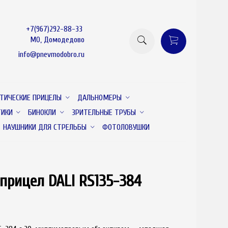
+7(967)292-88-33
МО, Домодедово
info@pnevmodobro.ru
ТИЧЕСКИЕ ПРИЦЕЛЫ
ДАЛЬНОМЕРЫ
ТИКИ
БИНОКЛИ
ЗРИТЕЛЬНЫЕ ТРУБЫ
НАУШНИКИ ДЛЯ СТРЕЛЬБЫ
ФОТОЛОВУШКИ
прицел DALI RS135-384
новинка
товар отсутствует