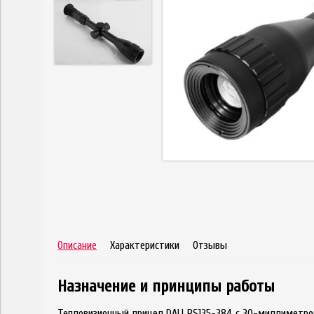
Описание
Характеристики
Отзывы
Назначение и принципы работы
Тепловизионный прицел DALI RS135-384 с 30-миллиметро