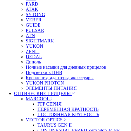
PARD
ATAK
SYTONG
VEBER
GUIDE
PULSAR
ATN
SIGHTMARK
YUKON
ZENIT
DEDAL
Диполь
Ночные насадки для дневных прицелов
Подсветки к ПНВ
Крепления, адаптеры, аксессуары
YUKON PHOTON
ЭЛЕМЕНТЫ ПИТАНИЯ
ОПТИЧЕСКИЕ ПРИЦЕЛЫ
MARCOOL
FFP СЕРИЯ
ПЕРЕМЕННАЯ КРАТНОСТЬ
ПОСТОЯННАЯ КРАТНОСТЬ
VECTOR OPTICS
TAURUS GEN II
CONTINENTAL FFP ED Zero Stop 34 мм