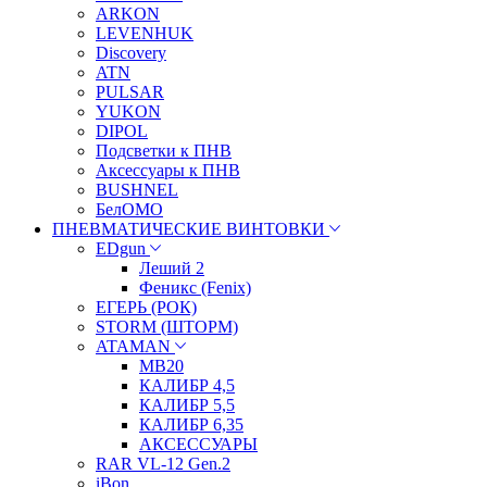
ARKON
LEVENHUK
Discovery
ATN
PULSAR
YUKON
DIPOL
Подсветки к ПНВ
Аксессуары к ПНВ
BUSHNEL
БелОМО
ПНЕВМАТИЧЕСКИЕ ВИНТОВКИ
EDgun
Леший 2
Феникс (Fenix)
ЕГЕРЬ (РОК)
STORM (ШТОРМ)
ATAMAN
МВ20
КАЛИБР 4,5
КАЛИБР 5,5
КАЛИБР 6,35
АКСЕССУАРЫ
RAR VL-12 Gen.2
iBon