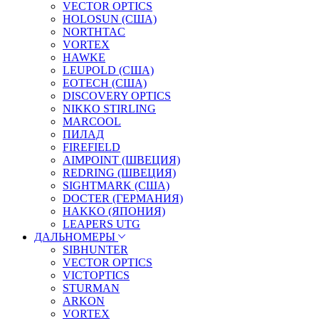
VECTOR OPTICS
HOLOSUN (США)
NORTHTAC
VORTEX
HAWKE
LEUPOLD (США)
EOTECH (США)
DISCOVERY OPTICS
NIKKO STIRLING
MARCOOL
ПИЛАД
FIREFIELD
AIMPOINT (ШВЕЦИЯ)
REDRING (ШВЕЦИЯ)
SIGHTMARK (США)
DOCTER (ГЕРМАНИЯ)
HAKKO (ЯПОНИЯ)
LEAPERS UTG
ДАЛЬНОМЕРЫ
SIBHUNTER
VECTOR OPTICS
VICTOPTICS
STURMAN
ARKON
VORTEX