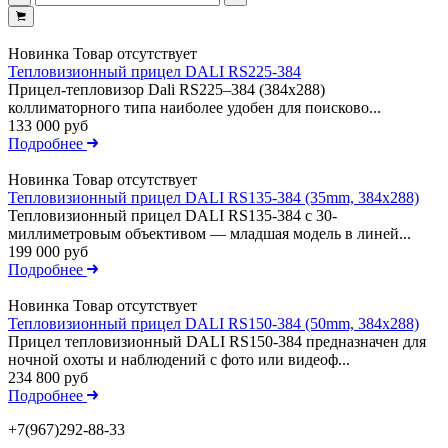
Новинка
Товар отсутствует
Тепловизионный прицел DALI RS225-384
Прицел-тепловизор Dali RS225–384 (384x288)
коллиматорного типа наиболее удобен для поисково...
133 000 руб
Подробнее
Новинка
Товар отсутствует
Тепловизионный прицел DALI RS135-384 (35mm, 384x288)
Тепловизионный прицел DALI RS135-384 с 30-
миллиметровым объективом — младшая модель в линей...
199 000 руб
Подробнее
Новинка
Товар отсутствует
Тепловизионный прицел DALI RS150-384 (50mm, 384x288)
Прицел тепловизионный DALI RS150-384 предназначен для
ночной охоты и наблюдений с фото или видеоф...
234 800 руб
Подробнее
+7(967)292-88-33