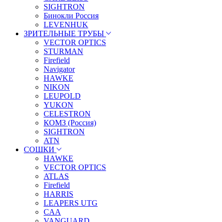
SIGHTRON
Бинокли Россия
LEVENHUK
ЗРИТЕЛЬНЫЕ ТРУБЫ
VECTOR OPTICS
STURMAN
Firefield
Navigator
HAWKE
NIKON
LEUPOLD
YUKON
CELESTRON
КОМЗ (Россия)
SIGHTRON
ATN
СОШКИ
HAWKE
VECTOR OPTICS
ATLAS
Firefield
HARRIS
LEAPERS UTG
CAA
VANGUARD