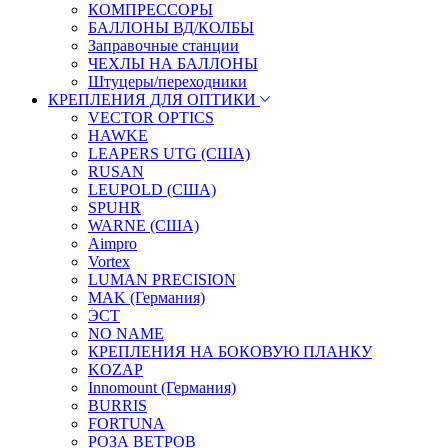
КОМПРЕССОРЫ
БАЛЛОНЫ ВД/КОЛБЫ
Заправочные станции
ЧЕХЛЫ НА БАЛЛОНЫ
Штуцеры/переходники
КРЕПЛЕНИЯ ДЛЯ ОПТИКИ
VECTOR OPTICS
HAWKE
LEAPERS UTG (США)
RUSAN
LEUPOLD (США)
SPUHR
WARNE (США)
Aimpro
Vortex
LUMAN PRECISION
MAK (Германия)
ЭСТ
NO NAME
КРЕПЛЕНИЯ НА БОКОВУЮ ПЛАНКУ
KOZAP
Innomount (Германия)
BURRIS
FORTUNA
РОЗА ВЕТРОВ