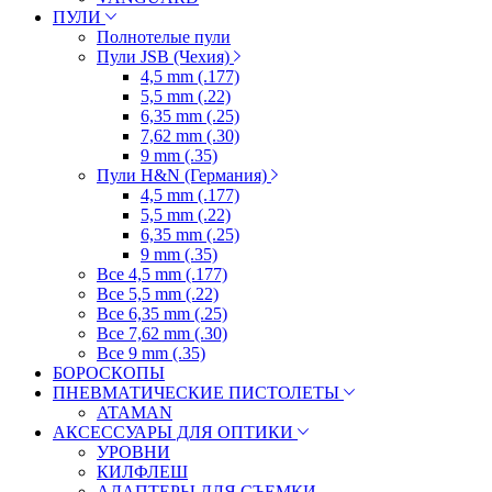
ПУЛИ
Полнотелые пули
Пули JSB (Чехия)
4,5 mm (.177)
5,5 mm (.22)
6,35 mm (.25)
7,62 mm (.30)
9 mm (.35)
Пули H&N (Германия)
4,5 mm (.177)
5,5 mm (.22)
6,35 mm (.25)
9 mm (.35)
Все 4,5 mm (.177)
Все 5,5 mm (.22)
Все 6,35 mm (.25)
Все 7,62 mm (.30)
Все 9 mm (.35)
БОРОСКОПЫ
ПНЕВМАТИЧЕСКИЕ ПИСТОЛЕТЫ
ATAMAN
АКСЕССУАРЫ ДЛЯ ОПТИКИ
УРОВНИ
КИЛФЛЕШ
АДАПТЕРЫ ДЛЯ СЪЕМКИ