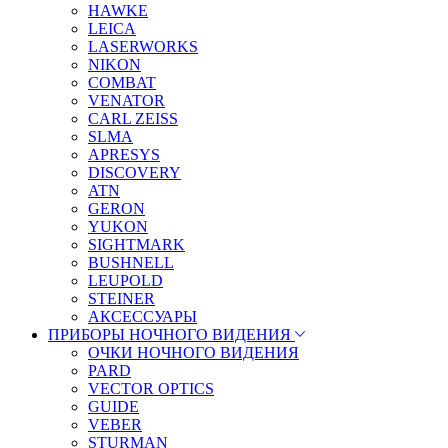
HAWKE
LEICA
LASERWORKS
NIKON
COMBAT
VENATOR
CARL ZEISS
SLMA
APRESYS
DISCOVERY
ATN
GERON
YUKON
SIGHTMARK
BUSHNELL
LEUPOLD
STEINER
АКСЕССУАРЫ
ПРИБОРЫ НОЧНОГО ВИДЕНИЯ
ОЧКИ НОЧНОГО ВИДЕНИЯ
PARD
VECTOR OPTICS
GUIDE
VEBER
STURMAN