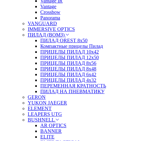
Vantage IR
Vantage
Crossbow
Panorama
VANGUARD
IMMERSIVE OPTICS
ПИЛАД (ВОМЗ)
ПИЛАД OREST 8х50
Компактные прицелы Пилад
ПРИЦЕЛЫ ПИЛАД 10х42
ПРИЦЕЛЫ ПИЛАД 12х50
ПРИЦЕЛЫ ПИЛАД 8х56
ПРИЦЕЛЫ ПИЛАД 8х48
ПРИЦЕЛЫ ПИЛАД 6х42
ПРИЦЕЛЫ ПИЛАД 4х32
ПЕРЕМЕННАЯ КРАТНОСТЬ
ПИЛАД НА ПНЕВМАТИКУ
GERON
YUKON JAEGER
ELEMENT
LEAPERS UTG
BUSHNELL
AR OPTICS
BANNER
ELITE