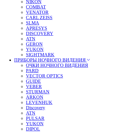
NIKON
COMBAT
VENATOR
CARL ZEISS
SLMA
APRESYS
DISCOVERY
ATN
GERON
YUKON
SIGHTMARK
ПРИБОРЫ НОЧНОГО ВИДЕНИЯ
ОЧКИ НОЧНОГО ВИДЕНИЯ
PARD
VECTOR OPTICS
GUIDE
VEBER
STURMAN
ARKON
LEVENHUK
Discovery
ATN
PULSAR
YUKON
DIPOL