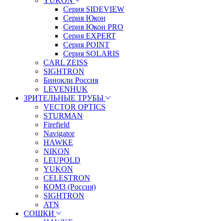
YUKON
Серия SIDEVIEW
Серия Юкон
Серия Юкон PRO
Серия EXPERT
Серия POINT
Серия SOLARIS
CARL ZEISS
SIGHTRON
Бинокли Россия
LEVENHUK
ЗРИТЕЛЬНЫЕ ТРУБЫ
VECTOR OPTICS
STURMAN
Firefield
Navigator
HAWKE
NIKON
LEUPOLD
YUKON
CELESTRON
КОМЗ (Россия)
SIGHTRON
ATN
СОШКИ