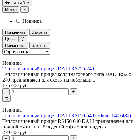
Фильтры
0
Метка
Новинка
Применить
Закрыть
Цена
Применить
Закрыть
Новинка
Тепловизионный прицел DALI RS225-240
Тепловизионный прицел коллиматорного типа DALI RS225–
240 предназначен для охоты на небольши...
135 000 руб
Новинка
Тепловизионный прицел DALI RS150-640 (50mm, 640x480)
Тепловизионный прицел RS150-640 DALI предназначен для
ночной охоты и наблюдений с фото или видеоф...
279 000 руб