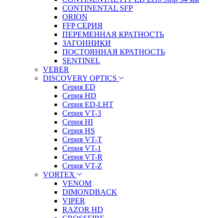
CONTINENTAL SFP
ORION
FFP СЕРИЯ
ПЕРЕМЕННАЯ КРАТНОСТЬ
ЗАГОННИКИ
ПОСТОЯННАЯ КРАТНОСТЬ
SENTINEL
VEBER
DISCOVERY OPTICS
Серия ED
Серия HD
Серия ED-LHT
Серия VT-3
Серия HI
Серия HS
Серия VT-T
Серия VT-1
Серия VT-R
Серия VT-Z
VORTEX
VENOM
DIMONDBACK
VIPER
RAZOR HD