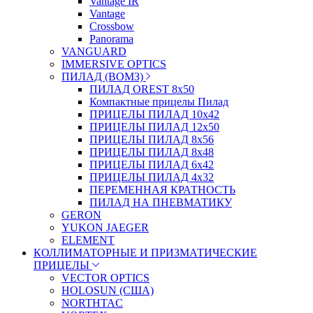
Vantage IR
Vantage
Crossbow
Panorama
VANGUARD
IMMERSIVE OPTICS
ПИЛАД (ВОМЗ)
ПИЛАД OREST 8х50
Компактные прицелы Пилад
ПРИЦЕЛЫ ПИЛАД 10х42
ПРИЦЕЛЫ ПИЛАД 12х50
ПРИЦЕЛЫ ПИЛАД 8х56
ПРИЦЕЛЫ ПИЛАД 8х48
ПРИЦЕЛЫ ПИЛАД 6х42
ПРИЦЕЛЫ ПИЛАД 4х32
ПЕРЕМЕННАЯ КРАТНОСТЬ
ПИЛАД НА ПНЕВМАТИКУ
GERON
YUKON JAEGER
ELEMENT
КОЛЛИМАТОРНЫЕ И ПРИЗМАТИЧЕСКИЕ
ПРИЦЕЛЫ
VECTOR OPTICS
HOLOSUN (США)
NORTHTAC