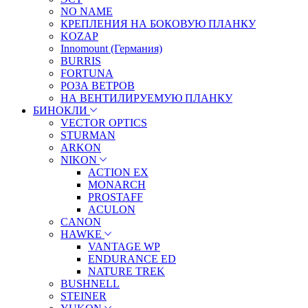
NO NAME
КРЕПЛЕНИЯ НА БОКОВУЮ ПЛАНКУ
KOZAP
Innomount (Германия)
BURRIS
FORTUNA
РОЗА ВЕТРОВ
НА ВЕНТИЛИРУЕМУЮ ПЛАНКУ
БИНОКЛИ
VECTOR OPTICS
STURMAN
ARKON
NIKON
ACTION EX
MONARCH
PROSTAFF
ACULON
CANON
HAWKE
VANTAGE WP
ENDURANCE ED
NATURE TREK
BUSHNELL
STEINER