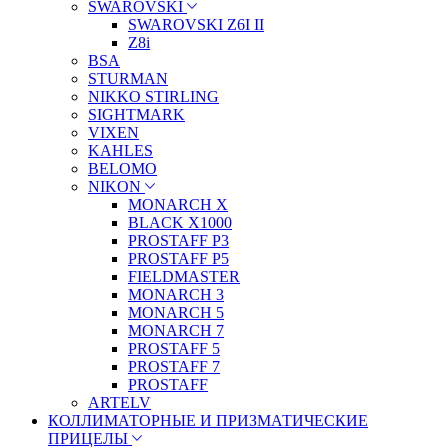
SWAROVSKI
SWAROVSKI Z6I II
Z8i
BSA
STURMAN
NIKKO STIRLING
SIGHTMARK
VIXEN
KAHLES
BELOMO
NIKON
MONARCH X
BLACK X1000
PROSTAFF P3
PROSTAFF P5
FIELDMASTER
MONARCH 3
MONARCH 5
MONARCH 7
PROSTAFF 5
PROSTAFF 7
PROSTAFF
ARTELV
КОЛЛИМАТОРНЫЕ И ПРИЗМАТИЧЕСКИЕ
ПРИЦЕЛЫ