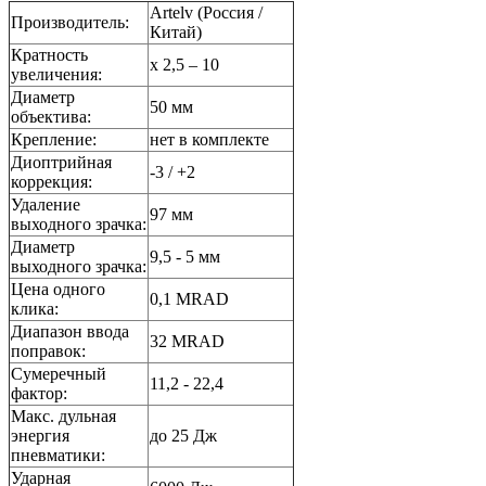
Artelv (Россия /
Производитель:
Китай)
Кратность
x 2,5 – 10
увеличения:
Диаметр
50 мм
объектива:
Крепление:
нет в комплекте
Диоптрийная
-3 / +2
коррекция:
Удаление
97 мм
выходного зрачка:
Диаметр
9,5 - 5 мм
выходного зрачка:
Цена одного
0,1 MRAD
клика:
Диапазон ввода
32 MRAD
поправок:
Сумеречный
11,2 - 22,4
фактор:
Макс. дульная
энергия
до 25 Дж
пневматики:
Ударная