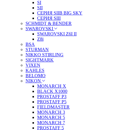
SI
SII
СЕРИЯ SIIB BIG SKY
СЕРИЯ SIII
SCHMIDT & BENDER
SWAROVSKI
SWAROVSKI Z6I II
Z8i
BSA
STURMAN
NIKKO STIRLING
SIGHTMARK
VIXEN
KAHLES
BELOMO
NIKON
MONARCH X
BLACK X1000
PROSTAFF P3
PROSTAFF P5
FIELDMASTER
MONARCH 3
MONARCH 5
MONARCH 7
PROSTAFF 5