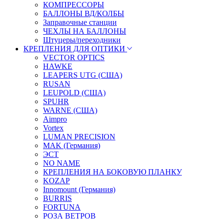
КОМПРЕССОРЫ
БАЛЛОНЫ ВД/КОЛБЫ
Заправочные станции
ЧЕХЛЫ НА БАЛЛОНЫ
Штуцеры/переходники
КРЕПЛЕНИЯ ДЛЯ ОПТИКИ
VECTOR OPTICS
HAWKE
LEAPERS UTG (США)
RUSAN
LEUPOLD (США)
SPUHR
WARNE (США)
Aimpro
Vortex
LUMAN PRECISION
MAK (Германия)
ЭСТ
NO NAME
КРЕПЛЕНИЯ НА БОКОВУЮ ПЛАНКУ
KOZAP
Innomount (Германия)
BURRIS
FORTUNA
РОЗА ВЕТРОВ