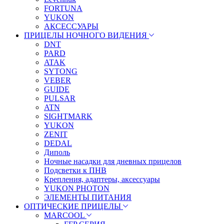
FORTUNA
YUKON
АКСЕССУАРЫ
ПРИЦЕЛЫ НОЧНОГО ВИДЕНИЯ
DNT
PARD
ATAK
SYTONG
VEBER
GUIDE
PULSAR
ATN
SIGHTMARK
YUKON
ZENIT
DEDAL
Диполь
Ночные насадки для дневных прицелов
Подсветки к ПНВ
Крепления, адаптеры, аксессуары
YUKON PHOTON
ЭЛЕМЕНТЫ ПИТАНИЯ
ОПТИЧЕСКИЕ ПРИЦЕЛЫ
MARCOOL