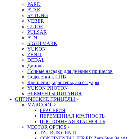
PARD
ATAK
SYTONG
VEBER
GUIDE
PULSAR
ATN
SIGHTMARK
YUKON
ZENIT
DEDAL
Диполь
Ночные насадки для дневных прицелов
Подсветки к ПНВ
Крепления, адаптеры, аксессуары
YUKON PHOTON
ЭЛЕМЕНТЫ ПИТАНИЯ
ОПТИЧЕСКИЕ ПРИЦЕЛЫ
MARCOOL
FFP СЕРИЯ
ПЕРЕМЕННАЯ КРАТНОСТЬ
ПОСТОЯННАЯ КРАТНОСТЬ
VECTOR OPTICS
TAURUS GEN II
CONTINENTAL FFP ED Zero Stop 34 мм