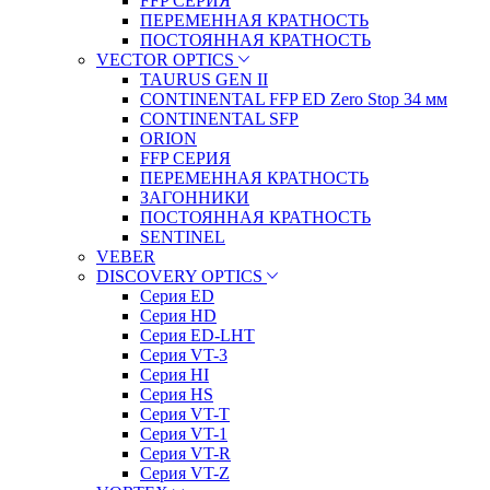
FFP СЕРИЯ
ПЕРЕМЕННАЯ КРАТНОСТЬ
ПОСТОЯННАЯ КРАТНОСТЬ
VECTOR OPTICS
TAURUS GEN II
CONTINENTAL FFP ED Zero Stop 34 мм
CONTINENTAL SFP
ORION
FFP СЕРИЯ
ПЕРЕМЕННАЯ КРАТНОСТЬ
ЗАГОННИКИ
ПОСТОЯННАЯ КРАТНОСТЬ
SENTINEL
VEBER
DISCOVERY OPTICS
Серия ED
Серия HD
Серия ED-LHT
Серия VT-3
Серия HI
Серия HS
Серия VT-T
Серия VT-1
Серия VT-R
Серия VT-Z