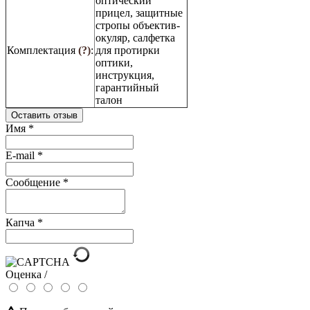
оптический
прицел, защитные
стропы объектив-
окуляр, салфетка
Комплектация
(?)
:
для протирки
оптики,
инструкция,
гарантийный
талон
Оставить отзыв
Имя
*
E-mail
*
Сообщение
*
Капча
*
Оценка /