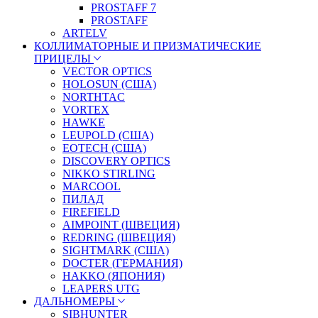
PROSTAFF 7
PROSTAFF
ARTELV
КОЛЛИМАТОРНЫЕ И ПРИЗМАТИЧЕСКИЕ
ПРИЦЕЛЫ
VECTOR OPTICS
HOLOSUN (США)
NORTHTAC
VORTEX
HAWKE
LEUPOLD (США)
EOTECH (США)
DISCOVERY OPTICS
NIKKO STIRLING
MARCOOL
ПИЛАД
FIREFIELD
AIMPOINT (ШВЕЦИЯ)
REDRING (ШВЕЦИЯ)
SIGHTMARK (США)
DOCTER (ГЕРМАНИЯ)
HAKKO (ЯПОНИЯ)
LEAPERS UTG
ДАЛЬНОМЕРЫ
SIBHUNTER