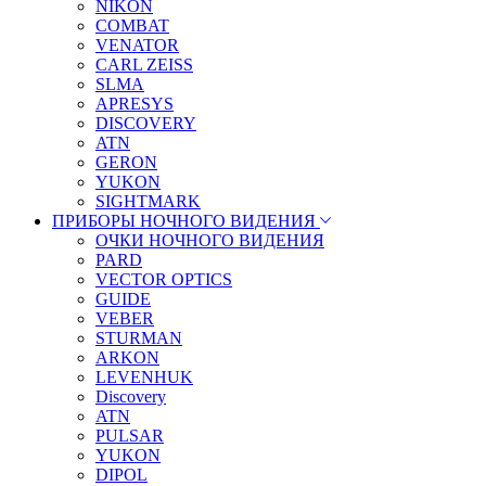
NIKON
COMBAT
VENATOR
CARL ZEISS
SLMA
APRESYS
DISCOVERY
ATN
GERON
YUKON
SIGHTMARK
ПРИБОРЫ НОЧНОГО ВИДЕНИЯ
ОЧКИ НОЧНОГО ВИДЕНИЯ
PARD
VECTOR OPTICS
GUIDE
VEBER
STURMAN
ARKON
LEVENHUK
Discovery
ATN
PULSAR
YUKON
DIPOL