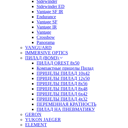
Sidewinder
Sidewinder ED
Vantage SF IR
Endurance
Vantage SF
Vantage IR
Vantage
Crossbow
Panorama
VANGUARD
IMMERSIVE OPTICS
ПИЛАД (ВОМЗ)
ПИЛАД OREST 8х50
Компактные прицелы Пилад
ПРИЦЕЛЫ ПИЛАД 10х42
ПРИЦЕЛЫ ПИЛАД 12х50
ПРИЦЕЛЫ ПИЛАД 8х56
ПРИЦЕЛЫ ПИЛАД 8х48
ПРИЦЕЛЫ ПИЛАД 6х42
ПРИЦЕЛЫ ПИЛАД 4х32
ПЕРЕМЕННАЯ КРАТНОСТЬ
ПИЛАД НА ПНЕВМАТИКУ
GERON
YUKON JAEGER
ELEMENT