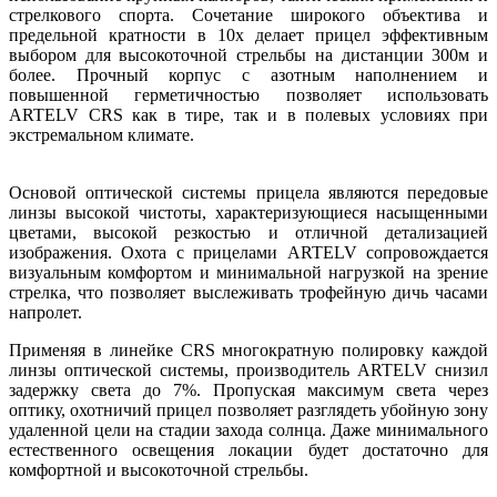
стрелкового спорта. Сочетание широкого объектива и
предельной кратности в 10х делает прицел эффективным
выбором для высокоточной стрельбы на дистанции 300м и
более. Прочный корпус с азотным наполнением и
повышенной герметичностью позволяет использовать
ARTELV CRS как в тире, так и в полевых условиях при
экстремальном климате.
Основой оптической системы прицела являются передовые
линзы высокой чистоты, характеризующиеся насыщенными
цветами, высокой резкостью и отличной детализацией
изображения. Охота с прицелами ARTELV сопровождается
визуальным комфортом и минимальной нагрузкой на зрение
стрелка, что позволяет выслеживать трофейную дичь часами
напролет.
Применяя в линейке CRS многократную полировку каждой
линзы оптической системы, производитель ARTELV снизил
задержку света до 7%. Пропуская максимум света через
оптику, охотничий прицел позволяет разглядеть убойную зону
удаленной цели на стадии захода солнца. Даже минимального
естественного освещения локации будет достаточно для
комфортной и высокоточной стрельбы.