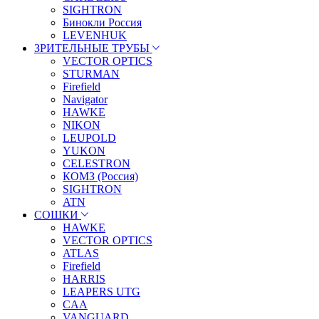
SIGHTRON
Бинокли Россия
LEVENHUK
ЗРИТЕЛЬНЫЕ ТРУБЫ
VECTOR OPTICS
STURMAN
Firefield
Navigator
HAWKE
NIKON
LEUPOLD
YUKON
CELESTRON
КОМЗ (Россия)
SIGHTRON
ATN
СОШКИ
HAWKE
VECTOR OPTICS
ATLAS
Firefield
HARRIS
LEAPERS UTG
CAA
VANGUARD