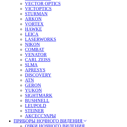
VECTOR OPTICS
VICTOPTICS
STURMAN
ARKON
VORTEX
HAWKE
LEICA
LASERWORKS
NIKON
COMBAT
VENATOR
CARL ZEISS
SLMA
APRESYS
DISCOVERY
ATN
GERON
YUKON
SIGHTMARK
BUSHNELL
LEUPOLD
STEINER
АКСЕССУАРЫ
ПРИБОРЫ НОЧНОГО ВИДЕНИЯ
ОЧКИ НОЧНОГО ВИДЕНИЯ