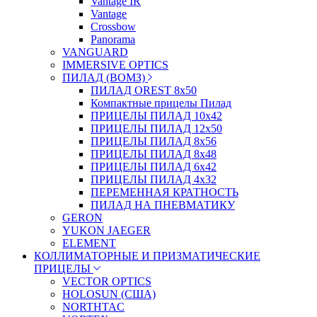
Vantage IR
Vantage
Crossbow
Panorama
VANGUARD
IMMERSIVE OPTICS
ПИЛАД (ВОМЗ)
ПИЛАД OREST 8х50
Компактные прицелы Пилад
ПРИЦЕЛЫ ПИЛАД 10х42
ПРИЦЕЛЫ ПИЛАД 12х50
ПРИЦЕЛЫ ПИЛАД 8х56
ПРИЦЕЛЫ ПИЛАД 8х48
ПРИЦЕЛЫ ПИЛАД 6х42
ПРИЦЕЛЫ ПИЛАД 4х32
ПЕРЕМЕННАЯ КРАТНОСТЬ
ПИЛАД НА ПНЕВМАТИКУ
GERON
YUKON JAEGER
ELEMENT
КОЛЛИМАТОРНЫЕ И ПРИЗМАТИЧЕСКИЕ
ПРИЦЕЛЫ
VECTOR OPTICS
HOLOSUN (США)
NORTHTAC