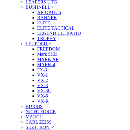
LEAPERS UTG
BUSHNELL
AR OPTICS
BANNER
ELITE
ELITE TACTICAL
LEGEND ULTRA HD
TROPHY
LEUPOLD
FREEDOM
Mark 5HD
MARK AR
MARK-4
FX-3
VX-1
VX-2
VX-3
VX-3L
VX-6
VX-R
BURRIS
NIGHTFORCE
MARCH
CARL ZEISS
SIGHTRON