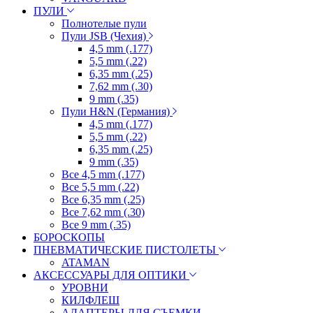
ПУЛИ
Полнотелые пули
Пули JSB (Чехия)
4,5 mm (.177)
5,5 mm (.22)
6,35 mm (.25)
7,62 mm (.30)
9 mm (.35)
Пули H&N (Германия)
4,5 mm (.177)
5,5 mm (.22)
6,35 mm (.25)
9 mm (.35)
Все 4,5 mm (.177)
Все 5,5 mm (.22)
Все 6,35 mm (.25)
Все 7,62 mm (.30)
Все 9 mm (.35)
БОРОСКОПЫ
ПНЕВМАТИЧЕСКИЕ ПИСТОЛЕТЫ
ATAMAN
АКСЕССУАРЫ ДЛЯ ОПТИКИ
УРОВНИ
КИЛФЛЕШ
АДАПТЕРЫ ДЛЯ СЪЕМКИ