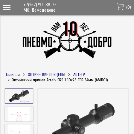
+7(967)292-88-33
(
0
)
МО, Домодедово
Главная
ОПТИЧЕСКИЕ ПРИЦЕЛЫ
ARTELV
Оптический прицел Artelv CRS 1-10x28 FFP 34мм (AM1101)