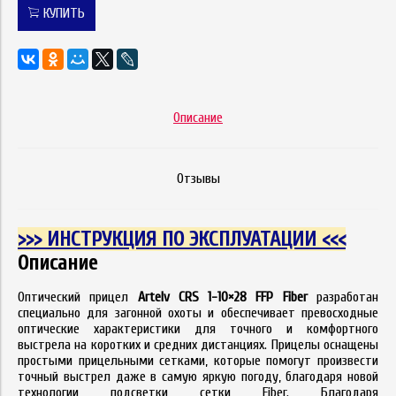
КУПИТЬ
Описание
Отзывы
>>> ИНСТРУКЦИЯ ПО ЭКСПЛУАТАЦИИ <<<
Описание
Оптический прицел
Artelv CRS 1-10×28 FFP Fiber
разработан
специально для загонной охоты и обеспечивает превосходные
оптические характеристики для точного и комфортного
выстрела на коротких и средних дистанциях. Прицелы оснащены
простыми прицельными сетками, которые помогут произвести
точный выстрел даже в самую яркую погоду, благодаря новой
технологии подсветки сетки Fiber. Благодаря