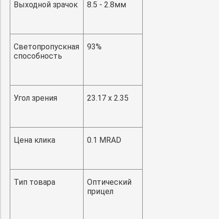
Выходной зрачок
8.5 - 2.8мм
Светопропускная
93%
способность
Угол зрения
23.17 x 2.35
Цена клика
0.1 MRAD
Тип товара
Оптический
прицел