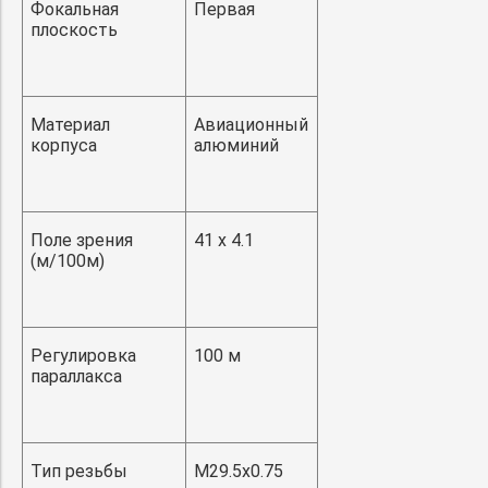
Фокальная
Первая
плоскость
Материал
Авиационный
корпуса
алюминий
Поле зрения
41 x 4.1
(м/100м)
Регулировка
100 м
параллакса
Тип резьбы
M29.5x0.75