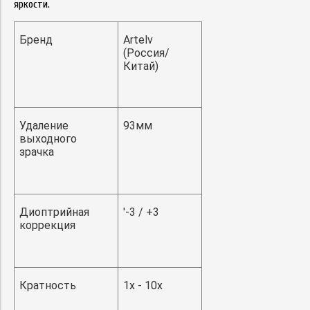
яркости.
Бренд
Artel
v
(
Россия/
Китай)
Удаление
93мм
выходного
зрачка
Диоптрийная
'-3 / +3
коррекция
Кратность
1x - 10x