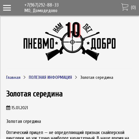
+7(967)292-88-33
(
0
)
МО, Домодедово
Главная
ПОЛЕЗНАЯ ИНФОРМАЦИЯ
Золотая середина
Золотая середина
15.01.2021
Золотая середина
Оптический прицел — не определяющий признак снайперской
винтовки, но уж точно наиболее характерный. В наше время на