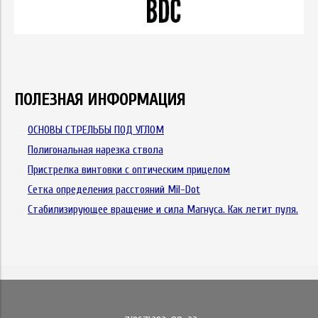
ПОЛЕЗНАЯ ИНФОРМАЦИЯ
ОСНОВЫ СТРЕЛЬБЫ ПОД УГЛОМ
Полигональная нарезка ствола
Пристрелка винтoвки c oптичecким пpицeлoм
Сетка определения расстояний Mil-Dot
Стабилизирующее вращение и сила Магнуса. Как летит пуля.