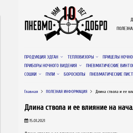
Д
ПОЛЕЗН
ПРОДУКЦИЯ ЭДГАН
ТЕПЛОВИЗОРЫ
ПРИЦЕЛЫ НОЧНО
ПРИБОРЫ НОЧНОГО ВИДЕНИЯ
ПНЕВМАТИЧЕСКИЕ ВИНТО
СОШКИ
ПУЛИ
БОРОСКОПЫ
ПНЕВМАТИЧЕСКИЕ ПИС
Главная
ПОЛЕЗНАЯ ИНФОРМАЦИЯ
Длинa cтвола и ее вл
Длинa cтвола и ее влияниe нa нaча
15.01.2021