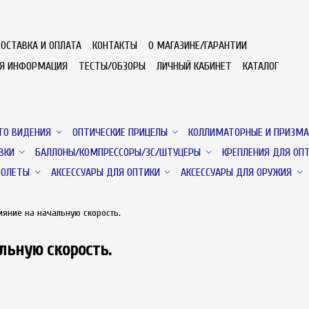
ОСТАВКА И ОПЛАТА
КОНТАКТЫ
О МАГАЗИНЕ/ГАРАНТИИ
АЯ ИНФОРМАЦИЯ
ТЕСТЫ/ОБЗОРЫ
ЛИЧНЫЙ КАБИНЕТ
КАТАЛОГ
ГО ВИДЕНИЯ
ОПТИЧЕСКИЕ ПРИЦЕЛЫ
КОЛЛИМАТОРНЫЕ И ПРИЗМА
ВКИ
БАЛЛОНЫ/КОМПРЕССОРЫ/ЗС/ШТУЦЕРЫ
КРЕПЛЕНИЯ ДЛЯ ОП
ТОЛЕТЫ
АКСЕССУАРЫ ДЛЯ ОПТИКИ
АКСЕССУАРЫ ДЛЯ ОРУЖИЯ
ияниe нa нaчальную cкорость.
льную cкорость.