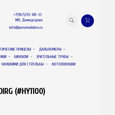
+7(967)292-88-33
МО, Домодедово
info@pnevmodobro.ru
ТИЧЕСКИЕ ПРИЦЕЛЫ
ДАЛЬНОМЕРЫ
ТИКИ
БИНОКЛИ
ЗРИТЕЛЬНЫЕ ТРУБЫ
НАУШНИКИ ДЛЯ СТРЕЛЬБЫ
ФОТОЛОВУШКИ
IRG (#HY1100)
товар отсутствует