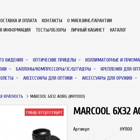
ОСТАВКА И ОПЛАТА
КОНТАКТЫ
О МАГАЗИНЕ/ГАРАНТИИ
АЯ ИНФОРМАЦИЯ
ТЕСТЫ/ОБЗОРЫ
ЛИЧНЫЙ КАБИНЕТ
КАТАЛОГ
ГО ВИДЕНИЯ
ОПТИЧЕСКИЕ ПРИЦЕЛЫ
КОЛЛИМАТОРНЫЕ И ПРИЗМА
ВКИ
БАЛЛОНЫ/КОМПРЕССОРЫ/ЗС/ШТУЦЕРЫ
КРЕПЛЕНИЯ ДЛЯ ОП
ТОЛЕТЫ
АКСЕССУАРЫ ДЛЯ ОПТИКИ
АКСЕССУАРЫ ДЛЯ ОРУЖИЯ
Я КРАТНОСТЬ
MARCOOL 6X32 AOIRG (#HY1100)
MARCOOL 6X32 AO
товар отсутствует
Артикул
HY1100